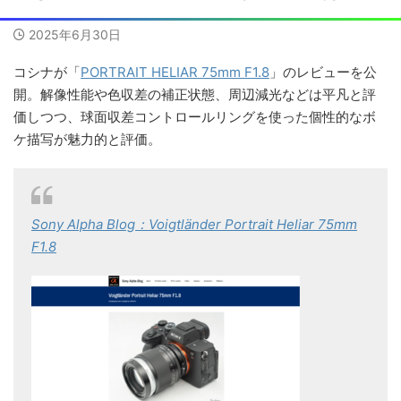
2025年6月30日
コシナが「
PORTRAIT HELIAR 75mm F1.8
」のレビューを公
開。解像性能や色収差の補正状態、周辺減光などは平凡と評
価しつつ、球面収差コントロールリングを使った個性的なボ
ケ描写が魅力的と評価。
Sony Alpha Blog：Voigtländer Portrait Heliar 75mm
F1.8