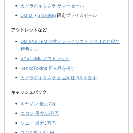
カメラのキタムラ サマーセール
Ulanzi
/
SmallRig
限定プライムセール
アウトレットなど
OM SYSTEM 公式オンラインストアだけのお得な
特典あり
SYSTEM5 アウトレット
KenkoTokina 新古品を探す
カメラのキタムラ 新品同様 AA を探す
キャッシュバック
キヤノン 最大7万
ニコン 最大7.5万円
ソニー 最大3万円
フジX 最大3万円