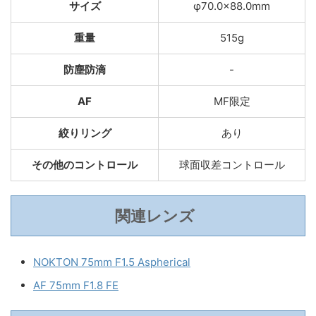
サイズ
φ70.0×88.0mm
重量
515g
防塵防滴
-
AF
MF限定
絞りリング
あり
その他のコントロール
球面収差コントロール
関連レンズ
NOKTON 75mm F1.5 Aspherical
AF 75mm F1.8 FE