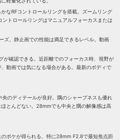
幅に軽量化されている。
らかなRFコントロールリングを搭載。ズームリング
コントロールリングはマニュアルフォーカスまたは
ムーズ。静止画での性能は満足できるレベル。動画
グが確認できる。近距離でのフォーカス時、視野が
が、動画では気になる場合がある。最新のボディで
8では中央のディテールが良好。隅のシャープネスも優れ
ほとんどない。28mmでも中央と隅の解像感は高
。
のボケが得られる。特に28mm F2.8で最短焦点距