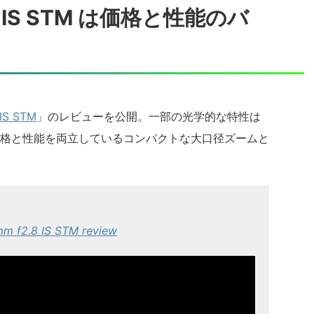
.8 IS STM は価格と性能のバ
IS STM
」のレビューを公開。一部の光学的な特性は
格と性能を両立しているコンパクトな大口径ズームと
m f2.8 IS STM review