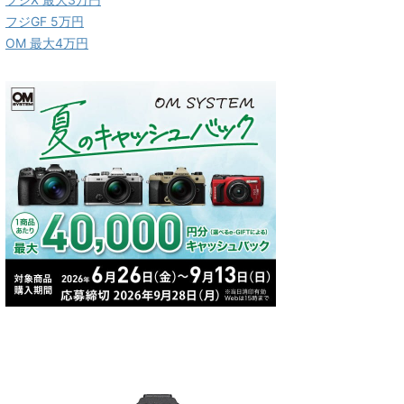
フジGF 5万円
OM 最大4万円