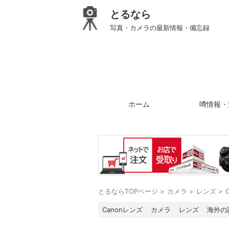
とるなら
写真・カメラの最新情報・備忘録
ホーム
噂情報・
とるならTOPページ
>
カメラ
>
レンズ
>
Canonレンズ
カメラ
レンズ
海外の