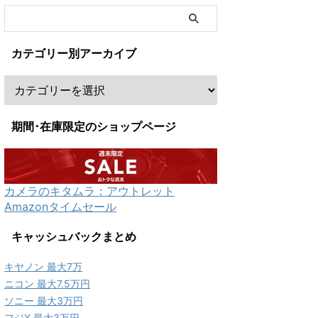
カテゴリー別アーカイブ
期間･在庫限定のショップページ
カメラのキタムラ：アウトレット
Amazonタイムセール
キャッシュバックまとめ
キヤノン 最大7万
ニコン 最大7.5万円
ソニー 最大3万円
フジX 最大3万円