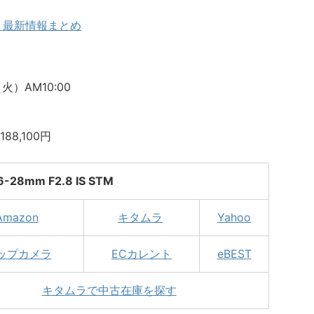
STM 最新情報まとめ
火）AM10:00
8,100円
6-28mm F2.8 IS STM
Amazon
キタムラ
Yahoo
ップカメラ
ECカレント
eBEST
キタムラで中古在庫を探す