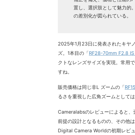
置し、選択肢として魅力的。
の差別化が図られている。
2025年1月23日に発表されたキヤノ
ズ。1本目の「
RF28-70mm F2.8 IS
クトなレンズサイズを実現。常用で
すね。
販売価格は同じ非L ズームの「
RF1
るさを重視した広角ズームとしては
Cameralabsのレビューによ
前提の設計となるものの、その他は
Digital Camera Worldの初