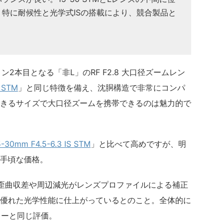
特に耐候性と光学式ISの搭載により、競合製品と
ン2本目となる「非L」のRF F2.8 大口径ズームレン
 STM
」と同じ特徴を備え、沈胴構造で非常にコンパ
きるサイズで大口径ズームを携帯できるのは魅力的で
5-30mm F4.5-6.3 IS STM
」と比べて高めですが、明
手頃な価格。
ると、歪曲収差や周辺減光がレンズプロファイルによる補正
優れた光学性能に仕上がっているとのこと。全体的に
期レビューと同じ評価。