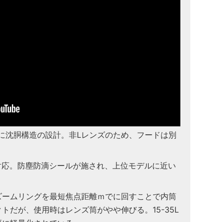
と同様に沈胴構造の設計。非Lレンズのため、フードは別
対応。防塵防滴シールが施され、上位モデルに近い
ズームリングを最短焦点距離ｍでに回すことで内筒
トだが、使用時はレンズ筒がやや伸びる。15-35L