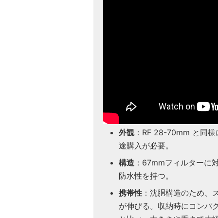
外観
：RF 28-70mm 
途購入が必要。
構造
：67mmフィルターに
防水性を持つ。
携帯性
：沈胴構造のため、
が伸びる。収納時にコンパク