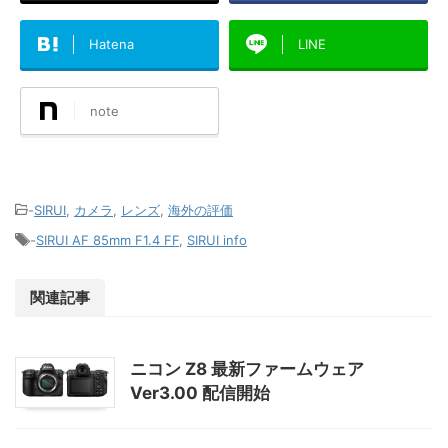
Hatena
LINE
note
-
SIRUI
,
カメラ
,
レンズ
,
海外の評価
-
SIRUI AF 85mm F1.4 FF
,
SIRUI info
関連記事
ニコン Z8 最新ファームウェア
Ver3.00 配信開始