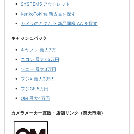
SYSTEM5 アウトレット
KenkoTokina 新古品を探す
カメラのキタムラ 新品同様 AA を探す
キャッシュバック
キヤノン 最大7万
ニコン 最大7.5万円
ソニー 最大3万円
フジX 最大3万円
フジGF 5万円
OM 最大4万円
カメラメーカー直販・店舗リンク（楽天市場）