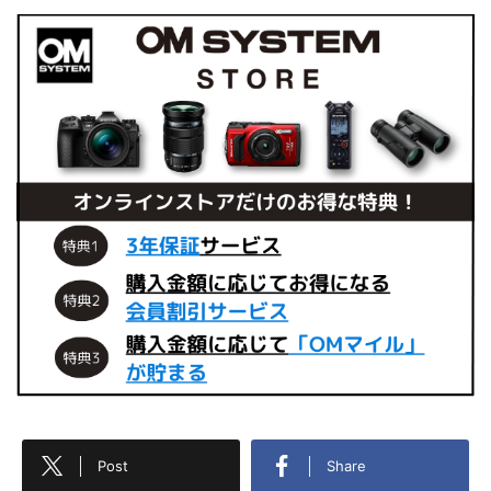
Post
Share