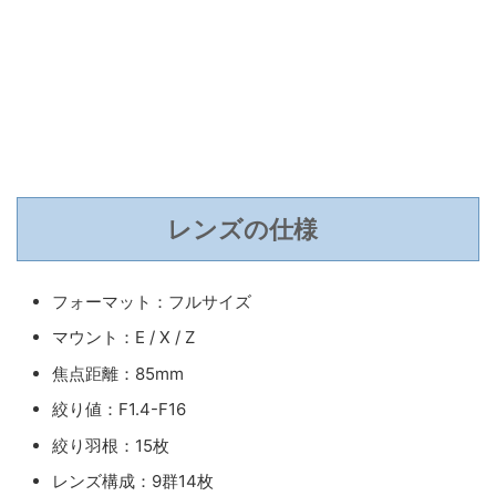
レンズの仕様
フォーマット：フルサイズ
マウント：E / X / Z
焦点距離：85mm
絞り値：F1.4-F16
絞り羽根：15枚
レンズ構成：9群14枚