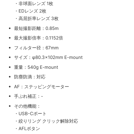
・非球面レンズ 1枚
・EDレンズ 2枚
・高屈折率レンズ 3枚
最短撮影距離：0.85m
最大撮影倍率：0.1152倍
フィルター径：67mm
サイズ：φ80.3×102mm E-mount
重量：540g E-mount
防塵防滴：対応
AF：ステッピングモーター
手ぶれ補正：-
その他機能：
・USB-Cポート
・絞りリング クリック解除対応
・AFLボタン