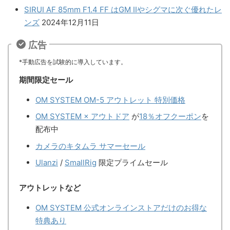
SIRUI AF 85mm F1.4 FF はGM IIやシグマに次ぐ優れたレ
ンズ
2024年12月11日
広告
*手動広告を試験的に導入しています。
期間限定セール
OM SYSTEM OM-5 アウトレット 特別価格
OM SYSTEM × アウトドア
が
18％オフクーポン
を
配布中
カメラのキタムラ サマーセール
Ulanzi
/
SmallRig
限定プライムセール
アウトレットなど
OM SYSTEM 公式オンラインストアだけのお得な
特典あり