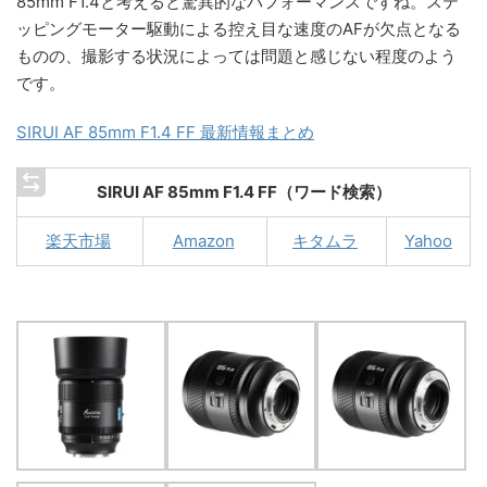
85mm F1.4と考えると驚異的なパフォーマンスですね。ステ
ッピングモーター駆動による控え目な速度のAFが欠点となる
ものの、撮影する状況によっては問題と感じない程度のよう
です。
SIRUI AF 85mm F1.4 FF 最新情報まとめ
SIRUI AF 85mm F1.4 FF（ワード検索）
楽天市場
Amazon
キタムラ
Yahoo