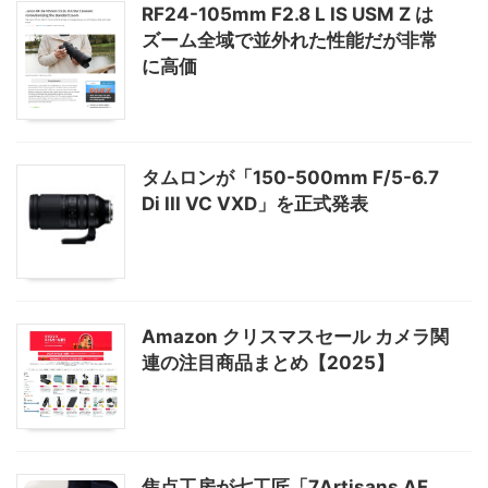
RF24-105mm F2.8 L IS USM Z は
ズーム全域で並外れた性能だが非常
に高価
タムロンが「150-500mm F/5-6.7
Di III VC VXD」を正式発表
Amazon クリスマスセール カメラ関
連の注目商品まとめ【2025】
焦点工房が七工匠「7Artisans AF