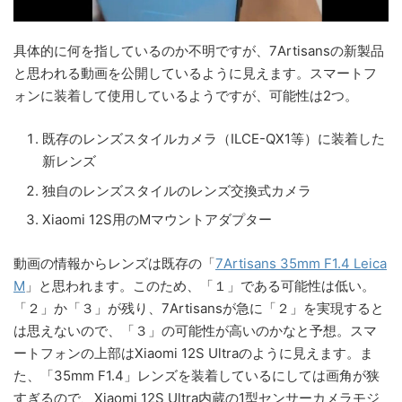
具体的に何を指しているのか不明ですが、7Artisansの新製品
と思われる動画を公開しているように見えます。スマートフ
ォンに装着して使用しているようですが、可能性は2つ。
既存のレンズスタイルカメラ（ILCE-QX1等）に装着した
新レンズ
独自のレンズスタイルのレンズ交換式カメラ
Xiaomi 12S用のMマウントアダプター
動画の情報からレンズは既存の「
7Artisans 35mm F1.4 Leica
M
」と思われます。このため、「１」である可能性は低い。
「２」か「３」が残り、7Artisansが急に「２」を実現すると
は思えないので、「３」の可能性が高いのかなと予想。スマ
ートフォンの上部はXiaomi 12S Ultraのように見えます。ま
た、「35mm F1.4」レンズを装着しているにしては画角が狭
すぎるので、Xiaomi 12S Ultra内蔵の1型センサーカメラモジ