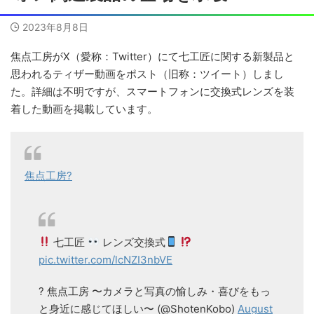
2023年8月8日
焦点工房がX（愛称：Twitter）にて七工匠に関する新製品と
思われるティザー動画をポスト（旧称：ツイート）しまし
た。詳細は不明ですが、スマートフォンに交換式レンズを装
着した動画を掲載しています。
焦点工房?
七工匠
レンズ交換式
pic.twitter.com/lcNZI3nbVE
? 焦点工房 〜カメラと写真の愉しみ・喜びをもっ
と身近に感じてほしい〜 (@ShotenKobo)
August