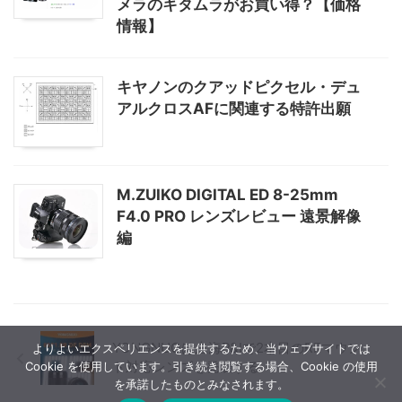
メラのキタムラがお買い得？【価格
情報】
キヤノンのクアッドピクセル・デュ
アルクロスAFに関連する特許出願
M.ZUIKO DIGITAL ED 8-25mm
F4.0 PRO レンズレビュー 遠景解像
編
YONGNUOは上海P&Iで2本目のRFマウン
よりよいエクスペリエンスを提供するため、当ウェブサイトでは
ト対応レンズを発表する
Cookie を使用しています。引き続き閲覧する場合、Cookie の使用
を承諾したものとみなされます。