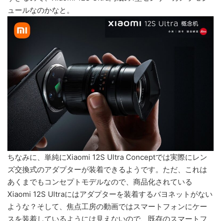
ュールなのかなと。
ちなみに、単純にXiaomi 12S Ultra Conceptでは実際にレン
ズ交換式のアダプターが装着できるようです。ただ、これは
あくまでもコンセプトモデルなので、商品化されている
Xiaomi 12S Ultraにはアダプターを装着するバヨネットがない
ような？そして、焦点工房の動画ではスマートフォンにケー
スを装着しているようには見えないので、既存のスマートフ