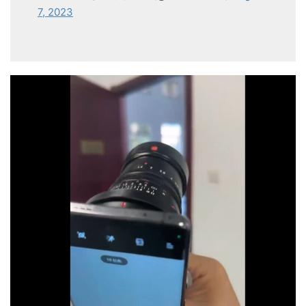
7, 2023