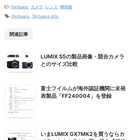
-
7artisans
,
カメラ
,
レンズ
,
噂情報
-
7Artisans
,
7Artisans info
関連記事
LUMIX S5の製品画像・競合カメラ
とのサイズ比較
富士フイルムが海外認証機関に未発
表製品「FF240004」を登録
いまLUMIX GX7MK2を買うならカ