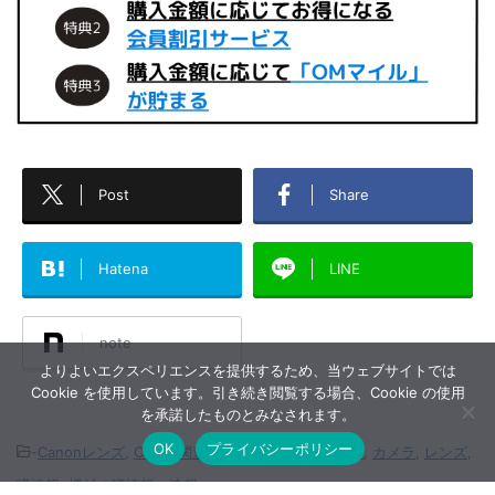
Post
Share
Hatena
LINE
note
よりよいエクスペリエンスを提供するため、当ウェブサイトでは
Cookie を使用しています。引き続き閲覧する場合、Cookie の使用
を承諾したものとみなされます。
OK
プライバシーポリシー
-
Canonレンズ
,
Canon関連の情報
,
Samyangレンズ
,
カメラ
,
レンズ
,
噂情報
,
機材の噂情報・速報