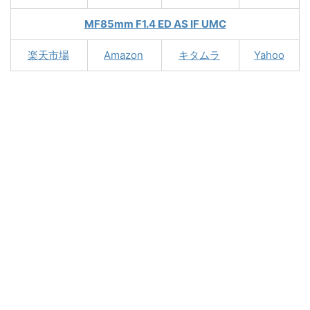
MF85mm F1.4 ED AS IF UMC
楽天市場
Amazon
キタムラ
Yahoo