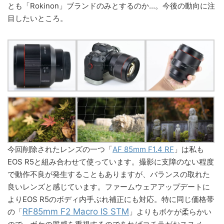
とも「Rokinon」ブランドのみとするのか…。今後の動向に注
目したいところ。
今回削除されたレンズの一つ「
AF 85mm F1.4 RF
」は私も
EOS R5と組み合わせて使っています。撮影に支障のない程度
で動作不良が発生することもありますが、バランスの取れた
良いレンズと感じています。ファームウェアアップデートに
よりEOS R5のボディ内手ぶれ補正にも対応。特に同じ価格帯
RF85mm F2 Macro IS STM
の「
」よりもボケが柔らかい