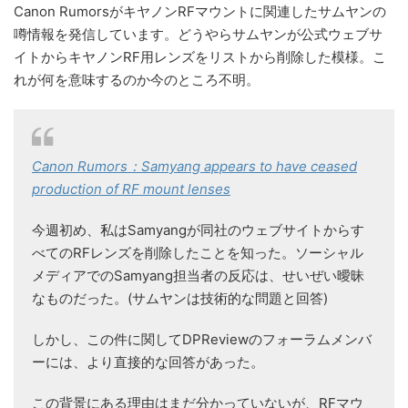
Canon RumorsがキヤノンRFマウントに関連したサムヤンの
噂情報を発信しています。どうやらサムヤンが公式ウェブサ
イトからキヤノンRF用レンズをリストから削除した模様。こ
れが何を意味するのか今のところ不明。
Canon Rumors：Samyang appears to have ceased
production of RF mount lenses
今週初め、私はSamyangが同社のウェブサイトからす
べてのRFレンズを削除したことを知った。ソーシャル
メディアでのSamyang担当者の反応は、せいぜい曖昧
なものだった。(サムヤンは技術的な問題と回答)
しかし、この件に関してDPReviewのフォーラムメンバ
ーには、より直接的な回答があった。
この背景にある理由はまだ分かっていないが、RFマウ