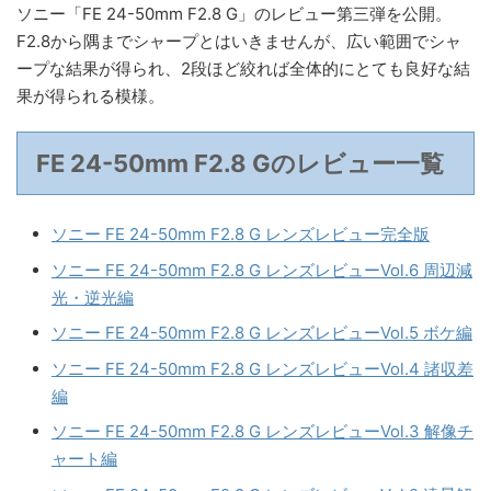
ソニー「FE 24-50mm F2.8 G」のレビュー第三弾を公開。
F2.8から隅までシャープとはいきませんが、広い範囲でシャ
ープな結果が得られ、2段ほど絞れば全体的にとても良好な結
果が得られる模様。
FE 24-50mm F2.8 Gのレビュー一覧
ソニー FE 24-50mm F2.8 G レンズレビュー完全版
ソニー FE 24-50mm F2.8 G レンズレビューVol.6 周辺減
光・逆光編
ソニー FE 24-50mm F2.8 G レンズレビューVol.5 ボケ編
ソニー FE 24-50mm F2.8 G レンズレビューVol.4 諸収差
編
ソニー FE 24-50mm F2.8 G レンズレビューVol.3 解像チ
ャート編