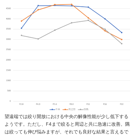
望遠端では絞り開放における中央の解像性能が少し低下する
ようです。ただし、F4まで絞ると周辺と共に急速に改善。隅
は絞っても伸び悩みますが、それでも良好な結果と言えるで