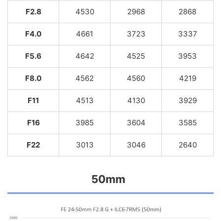
F2.8
4530
2968
2868
F4.0
4661
3723
3337
F5.6
4642
4525
3953
F8.0
4562
4560
4219
F11
4513
4130
3929
F16
3985
3604
3585
F22
3013
3046
2640
50mm