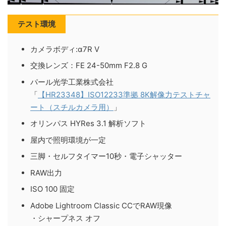
テスト環境
カメラボディ:α7R V
交換レンズ：FE 24-50mm F2.8 G
パール光学工業株式会社
「
【HR23348】ISO12233準拠 8K解像力テストチャ
ート（スチルカメラ用）
」
オリンパス HYRes 3.1 解析ソフト
屋内で照明環境が一定
三脚・セルフタイマー10秒・電子シャッター
RAW出力
ISO 100 固定
Adobe Lightroom Classic CCでRAW現像
・シャープネス オフ