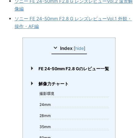
ソニー FE 24-50mm F2.8 G レンズレビューVol.2 遠景解
像編
ソニー FE 24-50mm F2.8 G レンズレビューVol.1 外観・
操作・AF編
Index
[
hide
]
FE 24-50mm F2.8 Gのレビュー一覧
解像力チャート
撮影環境
24mm
28mm
35mm
50mm