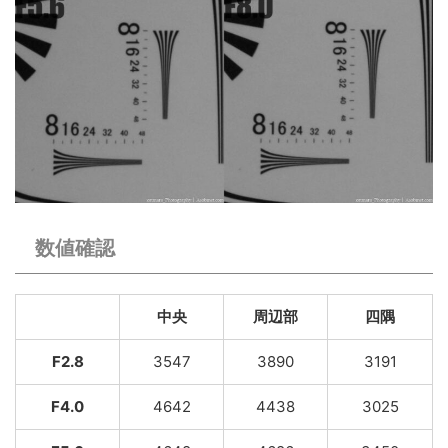
数値確認
中央
周辺部
四隅
F2.8
3547
3890
3191
F4.0
4642
4438
3025