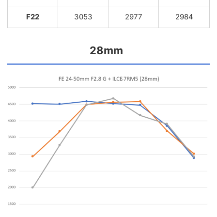
F22
3053
2977
2984
28mm