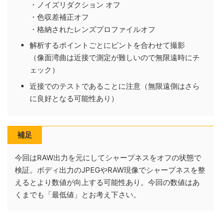
・ノイズリダクション オフ
・色収差補正オフ
・格納されたレンズプロファイルオフ
解析するポイントごとにピントを合わせて撮影
（像面湾曲は近接で測定が難しいので無限遠時にチ
ェック）
近接でのテストであることに注意（無限遠側はさら
に良好となる可能性あり）
補足
今回はRAW出力を元にしてシャープネスをオフの状態で
検証。ボディ出力のJPEGやRAW現像でシャープネスを整
えるとより数値が向上する可能性あり。今回の数値はあ
くまでも「最低値」とお考え下さい。