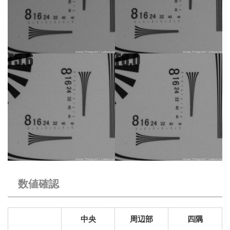
数値確認
中央
周辺部
四隅