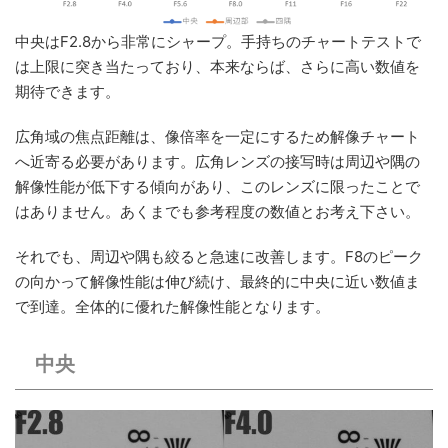
中央はF2.8から非常にシャープ。手持ちのチャートテストで
は上限に突き当たっており、本来ならば、さらに高い数値を
期待できます。
広角域の焦点距離は、像倍率を一定にするため解像チャート
へ近寄る必要があります。広角レンズの接写時は周辺や隅の
解像性能が低下する傾向があり、このレンズに限ったことで
はありません。あくまでも参考程度の数値とお考え下さい。
それでも、周辺や隅も絞ると急速に改善します。F8のピーク
の向かって解像性能は伸び続け、最終的に中央に近い数値ま
で到達。全体的に優れた解像性能となります。
中央