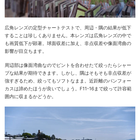
広角レンズの定型チャートテストで、周辺・隅の結果が低下
することは珍しくありません。本レンズは広角レンズの中で
も画質低下が顕著。球面収差に加え、非点収差や像面湾曲の
影響が目立ちます。
周辺部は像面湾曲なのでピントを合わせたて絞ったらシャー
プな結果が期待できます。しかし、隅はそもそも非点収差が
強すぎるため、絞ってもソフトなまま。近距離のパンフォー
カスは諦めたほうが良いでしょう。F11-16まで絞って許容範
囲内に収まるかどうか。