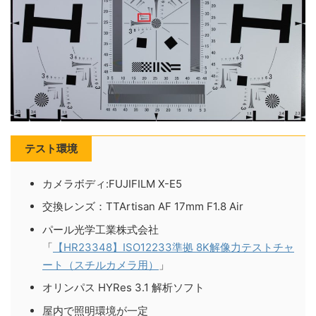
テスト環境
カメラボディ:FUJIFILM X-E5
交換レンズ：TTArtisan AF 17mm F1.8 Air
パール光学工業株式会社
「
【HR23348】ISO12233準拠 8K解像力テストチャ
ート（スチルカメラ用）
」
オリンパス HYRes 3.1 解析ソフト
屋内で照明環境が一定