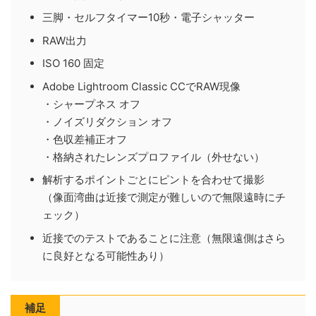
三脚・セルフタイマー10秒・電子シャッター
RAW出力
ISO 160 固定
Adobe Lightroom Classic CCでRAW現像
・シャープネス オフ
・ノイズリダクション オフ
・色収差補正オフ
・格納されたレンズプロファイル（外せない）
解析するポイントごとにピントを合わせて撮影
（像面湾曲は近接で測定が難しいので無限遠時にチ
ェック）
近接でのテストであることに注意（無限遠側はさら
に良好となる可能性あり）
補足