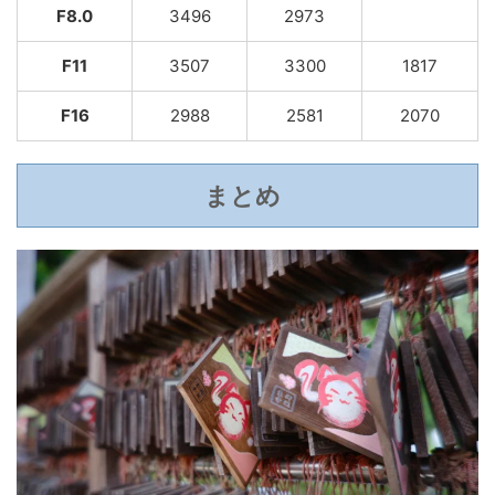
F8.0
3496
2973
F11
3507
3300
1817
F16
2988
2581
2070
まとめ