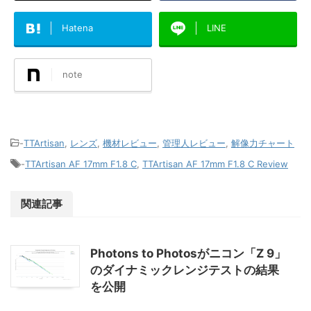
Hatena
LINE
note
-
TTArtisan
,
レンズ
,
機材レビュー
,
管理人レビュー
,
解像力チャート
-
TTArtisan AF 17mm F1.8 C
,
TTArtisan AF 17mm F1.8 C Review
関連記事
Photons to Photosがニコン「Z 9」
のダイナミックレンジテストの結果
を公開