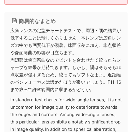
簡易的なまとめ
広角レンズの定型チャートテストで、周辺・隅の結果が
低下することは珍しくありません。本レンズは広角レン
ズの中でも画質低下が顕著。球面収差に加え、非点収差
や像面湾曲の影響が目立ちます。
周辺部は像面湾曲なのでピントを合わせたて絞ったらシ
ャープな結果が期待できます。しかし、隅はそもそも非
点収差が強すぎるため、絞ってもソフトなまま。近距離
のパンフォーカスは諦めたほうが良いでしょう。F11-16
まで絞って許容範囲内に収まるかどうか。
In standard test charts for wide-angle lenses, it is not
uncommon for image quality to deteriorate towards
the edges and corners. Among wide-angle lenses,
this particular lens exhibits a notably significant drop
in image quality. In addition to spherical aberration,