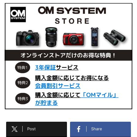
Post
Share