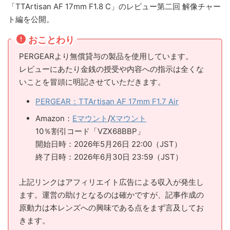
「TTArtisan AF 17mm F1.8 C」のレビュー第二回 解像チャー
ト編を公開。
おことわり
PERGEARより無償貸与の製品を使用しています。
レビューにあたり金銭の授受や内容への指示は全くな
いことを冒頭に明記させていただきます。
PERGEAR：TTArtisan AF 17mm F1.7 Air
Amazon：
Eマウント
/
Xマウント
10％割引コード「VZX68BBP」
開始日時：2026年5月26日 22:00（JST）
終了日時：2026年6月30日 23:59（JST）
上記リンクはアフィリエイト広告による収入が発生し
ます。運営の助けとなるのは確かですが、記事作成の
原動力は本レンズへの興味である点をまず言及してお
きます。