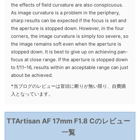
the effects of field curvature are also conspicuous.
As image curvature is a problem in the periphery,
sharp results can be expected if the focus is set and
the aperture is stopped down. However, in the four
corners, the image curvature is simply too severe, so
the image remains soft even when the aperture is
stopped down. It is best to give up on achieving pan-
focus at close range. If the aperture is stopped down
to f/11–16, results within an acceptable range can just
about be achieved.
*当ブログのレビューは冒頭に断りが無い限り、自費購
入となっています。
TTArtisan AF 17mm F1.8 Cのレビュー
一覧