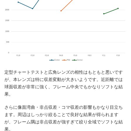
定型チャートテストと広角レンズの相性はもともと悪いです
が、本レンズは特に収差変動が大きいようです。近距離では
球面収差が非常に強く、フレーム中央でもかなりソフトな結
果。
さらに像面湾曲・非点収差・コマ収差の影響もかなり目立ち
ます。周辺はしっかり絞ることで良好な結果が得られます
が、フレーム隅は非点収差が強すぎて絞り全域でソフトな結
果。