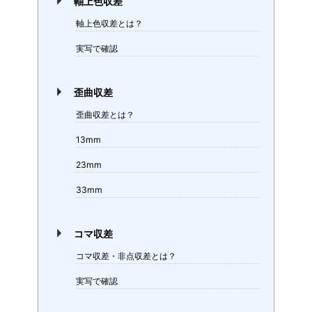
軸上色収差
軸上色収差とは？
実写で確認
歪曲収差
歪曲収差とは？
13mm
23mm
33mm
コマ収差
コマ収差・非点収差とは？
実写で確認