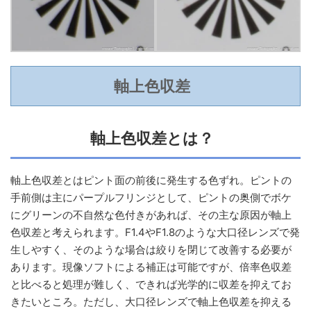
軸上色収差
軸上色収差とは？
軸上色収差とはピント面の前後に発生する色ずれ。ピントの
手前側は主にパープルフリンジとして、ピントの奥側でボケ
にグリーンの不自然な色付きがあれば、その主な原因が軸上
色収差と考えられます。F1.4やF1.8のような大口径レンズで発
生しやすく、そのような場合は絞りを閉じて改善する必要が
あります。現像ソフトによる補正は可能ですが、倍率色収差
と比べると処理が難しく、できれば光学的に収差を抑えてお
きたいところ。ただし、大口径レンズで軸上色収差を抑える