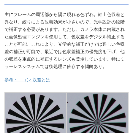
主にフレームの周辺部から隅に現れる色ずれ。軸上色収差と
異なり、絞りによる改善効果が小さいので、光学設計の段階
で補正する必要があります。ただし、カメラ本体に内蔵され
た画像処理エンジンを使用して、色収差をデジタル補正する
ことが可能。これにより、光学的な補正だけでは難しい色収
差の補正が可能で、最近では色収差補正の優先度を下げ、他
の収差を重点的に補正するレンズも登場しています。特にミ
ラーレスシステムでは後処理に依存する傾向あり。
参考：ニコン 収差とは