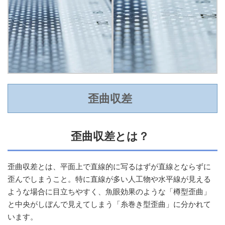
歪曲収差
歪曲収差とは？
歪曲収差とは、平面上で直線的に写るはずが直線とならずに
歪んでしまうこと。特に直線が多い人工物や水平線が見える
ような場合に目立ちやすく、魚眼効果のような「樽型歪曲」
と中央がしぼんで見えてしまう「糸巻き型歪曲」に分かれて
います。