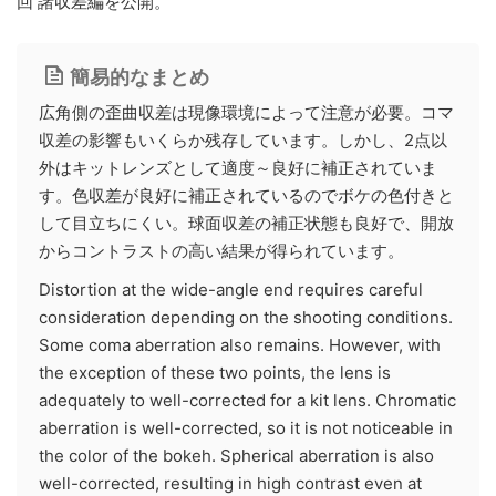
回 諸収差編を公開。
簡易的なまとめ
広角側の歪曲収差は現像環境によって注意が必要。コマ
収差の影響もいくらか残存しています。しかし、2点以
外はキットレンズとして適度～良好に補正されていま
す。色収差が良好に補正されているのでボケの色付きと
して目立ちにくい。球面収差の補正状態も良好で、開放
からコントラストの高い結果が得られています。
Distortion at the wide-angle end requires careful
consideration depending on the shooting conditions.
Some coma aberration also remains. However, with
the exception of these two points, the lens is
adequately to well-corrected for a kit lens. Chromatic
aberration is well-corrected, so it is not noticeable in
the color of the bokeh. Spherical aberration is also
well-corrected, resulting in high contrast even at