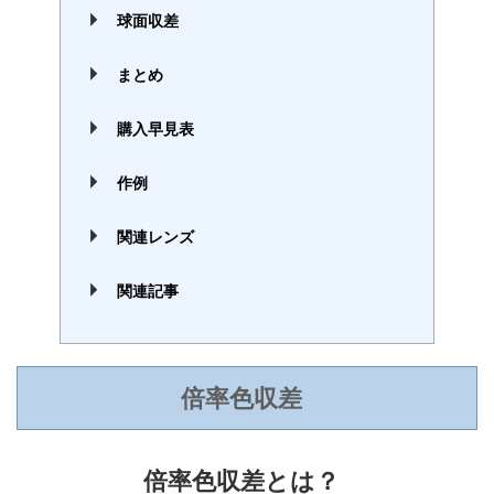
球面収差
まとめ
購入早見表
作例
関連レンズ
関連記事
倍率色収差
倍率色収差とは？