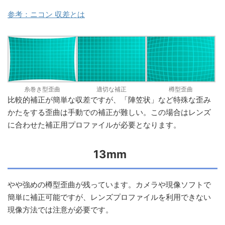
参考：ニコン 収差とは
糸巻き型歪曲
適切な補正
樽型歪曲
比較的補正が簡単な収差ですが、「陣笠状」など特殊な歪み
かたをする歪曲は手動での補正が難しい。この場合はレンズ
に合わせた補正用プロファイルが必要となります。
13mm
やや強めの樽型歪曲が残っています。カメラや現像ソフトで
簡単に補正可能ですが、レンズプロファイルを利用できない
現像方法では注意が必要です。