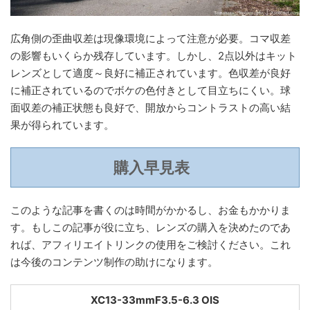
広角側の歪曲収差は現像環境によって注意が必要。コマ収差
の影響もいくらか残存しています。しかし、2点以外はキット
レンズとして適度～良好に補正されています。色収差が良好
に補正されているのでボケの色付きとして目立ちにくい。球
面収差の補正状態も良好で、開放からコントラストの高い結
果が得られています。
購入早見表
このような記事を書くのは時間がかかるし、お金もかかりま
す。もしこの記事が役に立ち、レンズの購入を決めたのであ
れば、アフィリエイトリンクの使用をご検討ください。これ
は今後のコンテンツ制作の助けになります。
XC13-33mmF3.5-6.3 OIS