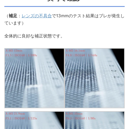
（
補足
：
レンズの不具合
で13mmのテスト結果はブレが発生し
ています）
全体的に良好な補正状態です。