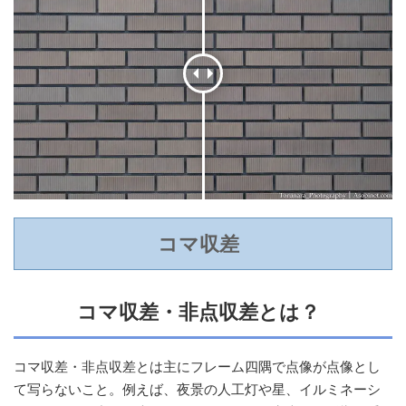
コマ収差
コマ収差・非点収差とは？
コマ収差・非点収差とは主にフレーム四隅で点像が点像とし
て写らないこと。例えば、夜景の人工灯や星、イルミネーシ