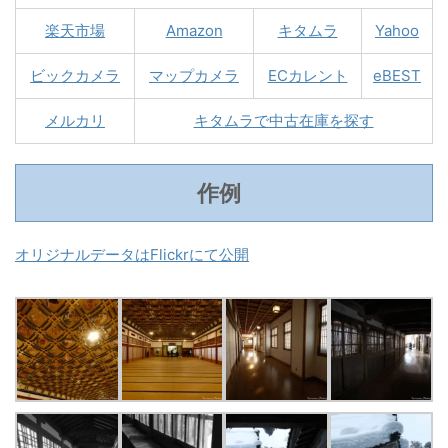
楽天市場
Amazon
キタムラ
Yahoo
ビックカメラ
マップカメラ
ECカレント
eBEST
メルカリ
キタムラで中古在庫を探す
作例
オリジナルデータはFlickrにて公開