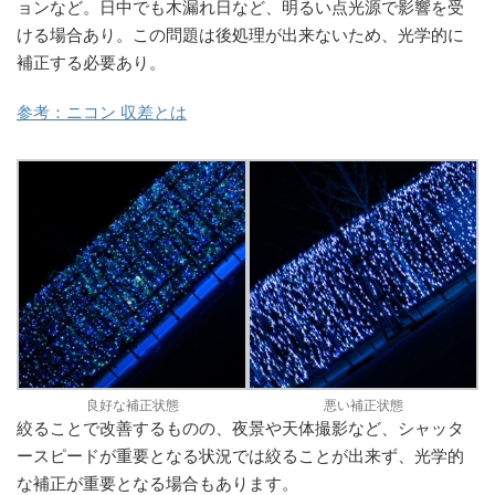
ョンなど。日中でも木漏れ日など、明るい点光源で影響を受
ける場合あり。この問題は後処理が出来ないため、光学的に
補正する必要あり。
参考：ニコン 収差とは
良好な補正状態
悪い補正状態
絞ることで改善するものの、夜景や天体撮影など、シャッタ
ースピードが重要となる状況では絞ることが出来ず、光学的
な補正が重要となる場合もあります。