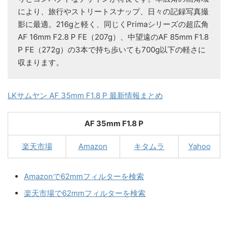
により、旅行やストリートスナップ、日々の記録写真撮
影に最適。216gと軽く、同じくPrimaシリーズの超広角
AF 16mm F2.8 P FE（207g）、中望遠のAF 85mm F1.8
P FE（272g）の3本で持ち歩いても700g以下の軽さに
収まります。
LKサムヤン AF 35mm F1.8 P 最新情報まとめ
AF 35mm F1.8 P
楽天市場
Amazon
キタムラ
Yahoo
Amazonで62mmフィルターを検索
楽天市場で62mmフィルターを検索