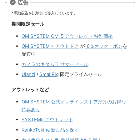
広告
*手動広告を試験的に導入しています。
期間限定セール
OM SYSTEM OM-5 アウトレット 特別価格
OM SYSTEM × アウトドア
が
18％オフクーポン
を
配布中
カメラのキタムラ サマーセール
Ulanzi
/
SmallRig
限定プライムセール
アウトレットなど
OM SYSTEM 公式オンラインストアだけのお得な
特典あり
SYSTEM5 アウトレット
KenkoTokina 新古品を探す
カメラのキタムラ 新品同様 AA を探す