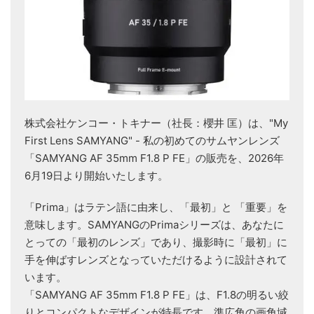
株式会社ケンコー・トキナー（社長：櫻井 匡）は、"My
First Lens SAMYANG" - 私の初めてのサムヤンレンズ
「SAMYANG AF 35mm F1.8 P FE」の販売を、2026年
6月19日より開始いたします。
「Prima」はラテン語に由来し、「最初」と 「重要」を
意味します。SAMYANGのPrimaシリーズは、あなたに
とっての「最初のレンズ」であり、撮影時に「最初」に
手を伸ばすレンズとなっていただけるように設計されて
います。
「SAMYANG AF 35mm F1.8 P FE」は、F1.8の明るい絞
りとコンパクトなデザインが特長です。準広角の画角域