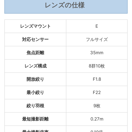
レンズの仕様
レンズマウント
E
対応センサー
フルサイズ
焦点距離
35mm
レンズ構成
8群10枚
開放絞り
F1.8
最小絞り
F22
絞り羽根
9枚
最短撮影距離
0.27m