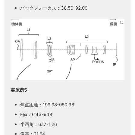
バックフォーカス：38.50-92.00
実施例5
焦点距離：199.98-980.38
F値：6.43-9.18
半画角：6.17-1.26
像高：21.64