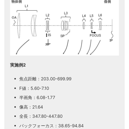
実施例2
焦点距離：203.00-699.99
F値：5.60-7.10
半画角：6.08-1.77
像高：21.64
全長：347.80-447.80
バックフォーカス：38.65-94.84