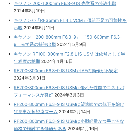
キヤノン 200-1000mm F6.3-9 IS 光学系の特許出願
2024年8月19日
キヤノンが「RF35mm F1.4 L VCM」供給不足の可能性を
示唆
2024年6月11日
キヤノン「200-800mm F6.3-9」「150-600mm F6.3-
9」光学系の特許出願
2024年5月9日
キヤノン RF100-300mm F2.8 L IS USM は依然として半
年程度の納期
2024年4月16日
RF200-800mm F6.3-9 IS USM はAFの動作が不安定
2024年3月31日
RF200-800mm F6.3-9 IS USMは優れた性能でコストパ
フォーマンスが良好
2024年3月3日
RF200-800mm F6.3-9 IS USMは望遠端での低下を除け
ば見事な超望遠ズーム
2024年2月14日
RF200-800mm F6.3-9 IS USMは小型軽量かつ手ごろな
価格で検討する価値がある
2024年1月16日