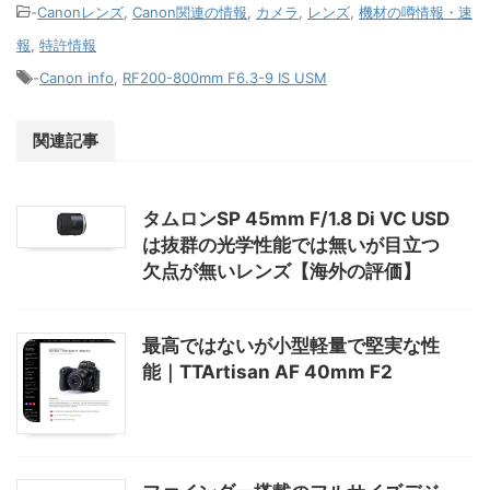
-
Canonレンズ
,
Canon関連の情報
,
カメラ
,
レンズ
,
機材の噂情報・速
報
,
特許情報
-
Canon info
,
RF200-800mm F6.3-9 IS USM
関連記事
タムロンSP 45mm F/1.8 Di VC USD
は抜群の光学性能では無いが目立つ
欠点が無いレンズ【海外の評価】
最高ではないが小型軽量で堅実な性
能｜TTArtisan AF 40mm F2