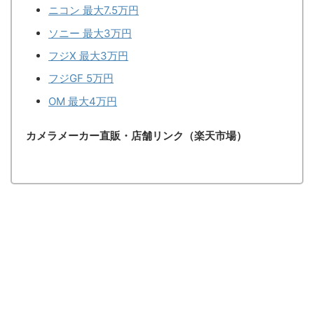
ニコン 最大7.5万円
ソニー 最大3万円
フジX 最大3万円
フジGF 5万円
OM 最大4万円
カメラメーカー直販・店舗リンク（楽天市場）