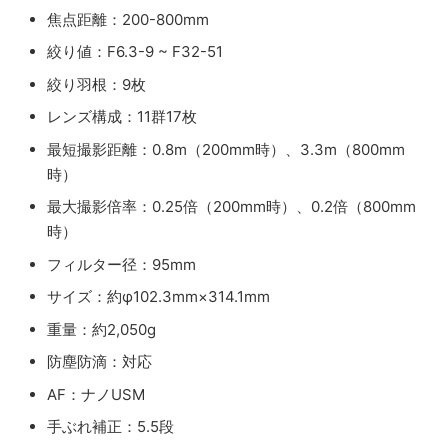
焦点距離：200-800mm
絞り値：F6.3-9 ~ F32-51
絞り羽根：9枚
レンズ構成：11群17枚
最短撮影距離：0.8m（200mm時）、3.3m（800mm
時）
最大撮影倍率：0.25倍（200mm時）、0.2倍（800mm
時）
フィルター径：95mm
サイズ：約φ102.3mm×314.1mm
重量：約2,050g
防塵防滴：対応
AF：ナノUSM
手ぶれ補正：5.5段