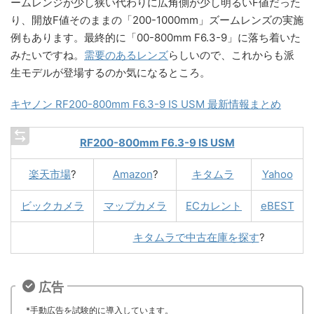
ームレンジが少し狭い代わりに広角側が少し明るいF値だった
り、開放F値そのままの「200-1000mm」ズームレンズの実施
例もあります。最終的に「00-800mm F6.3-9」に落ち着いた
みたいですね。
需要のあるレンズ
らしいので、これからも派
生モデルが登場するのか気になるところ。
キヤノン RF200-800mm F6.3-9 IS USM 最新情報まとめ
RF200-800mm F6.3-9 IS USM
楽天市場
?
Amazon
?
キタムラ
Yahoo
ビックカメラ
マップカメラ
ECカレント
eBEST
キタムラで中古在庫を探す
?
広告
*手動広告を試験的に導入しています。