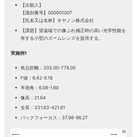
【出願人】
【識別番号】000001007
【氏名又は名称】キヤノン株式会社
【課題】望遠端での像ぶれ補正時の高い光学性能を
有する小型のズームレンズを提供する。
実施例1
焦点距離：203.00-776.00
F値：6.42-9.18
半画角：6.08-1.60
像高：21.64
全長：331.63-421.61
バックフォーカス：37.98-96.27