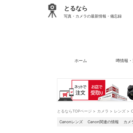
とるなら
写真・カメラの最新情報・備忘録
ホーム
噂情報・
とるならTOPページ
>
カメラ
>
レンズ
>
Canonレンズ
Canon関連の情報
カメ