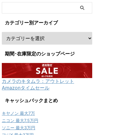
カテゴリー別アーカイブ
期間･在庫限定のショップページ
カメラのキタムラ：アウトレット
Amazonタイムセール
キャッシュバックまとめ
キヤノン 最大7万
ニコン 最大7.5万円
ソニー 最大3万円
フジX 最大3万円