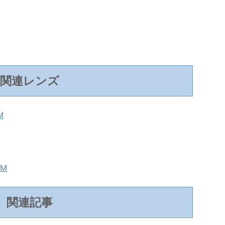
関連レンズ
M
TM
関連記事