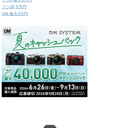
フジGF 5万円
OM 最大4万円