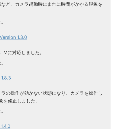
帰など、カメラ起動時にまれに時間がかかる現象を
た。
rsion 1.3.0
3 IS STMに対応しました。
た。
.8.3
メラの操作が効かない状態になり、カメラを操作し
現象を修正しました。
た。
.4.0