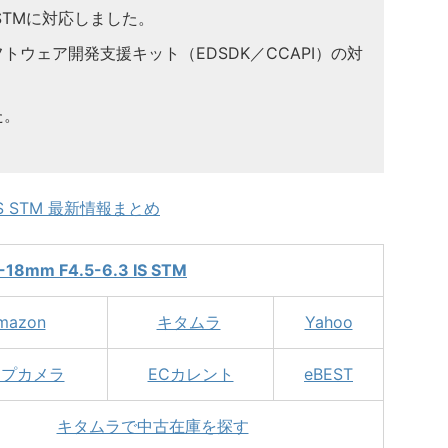
3 IS STMに対応しました。
ウェア開発支援キット（EDSDK／CCAPI）の対
た。
3 IS STM 最新情報まとめ
-18mm F4.5-6.3 IS STM
mazon
キタムラ
Yahoo
ップカメラ
ECカレント
eBEST
キタムラで中古在庫を探す