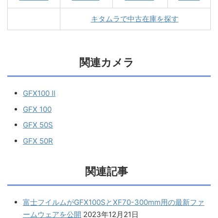
キタムラで中古在庫を探す
関連カメラ
GFX100 II
GFX 100
GFX 50S
GFX 50R
関連記事
富士フイルムがGFX100SとXF70-300mm用の最新ファ
ームウェアを公開
2023年12月21日