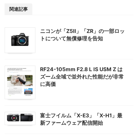
関連記事
ニコンが「Z5II」「ZR」の一部ロッ
トについて無償修理を告知
RF24-105mm F2.8 L IS USM Z は
ズーム全域で並外れた性能だが非常
に高価
富士フイルム「X-E3」「X-H1」最
新ファームウェア配信開始