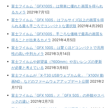
富士フイルム「GFX100S」は簡単に優れた画質を得られ
るカメラ
2021年7月1日
富士フイルム「GFX 100S」はフルサイズ以上の画質を得
られる最も手ごろでコンパクトな選択肢
2021年4月29日
富士フイルム「GFX100S」手ごろな価格で最高の画質を
得ることが出来るカメラ
2021年4月5日
富士フイルム「GFX 100S」は驚くほどコンパクトで汎用
性の高い中判カメラ
2021年3月14日
富士フイルムや超望遠（?600mm）や古いレンズの更新
が必要と考えている
2021年3月8日
富士フイルムが「X-T30 USBウェブカム化」「X100V 動
画ND」などのファームウェアアップデート公開
2021年2
月17日
富士フイルム「GFX 100S」と「GFX 50S」の外観やスペ
ックの違い
2021年2月7日