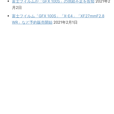
富士フイルムが「GFX 100S」の供給不足を告知
2021年2
月2日
富士フイルム「GFX 100S」「X-E4」「XF27mmF2.8
WR」など予約販売開始
2021年2月1日