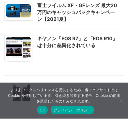
富士フイルム XF・GFレンズ 最大20
万円のキャッシュバックキャンペー
ン【2021夏】
キヤノン「EOS R7」と「EOS R10」
は十分に差異化されている
パナソニックがLUMIX G9 PRO IIのRAW動
よりよいエクスペリエンスを提供するため、当ウェブサイトでは
画出力対応ファームウェアを公開
Cookie を使用しています。引き続き閲覧する場合、Cookie の使用
を承諾したものとみなされます。
OK
プライバシーポリシー
パナソニックが民生向けとプロ向けのイメ