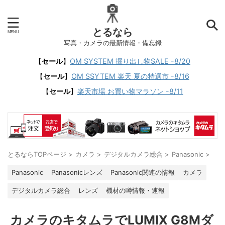
とるなら
写真・カメラの最新情報・備忘録
【
セール
】
OM SYSTEM 掘り出し物SALE -8/20
【
セール
】
OM SSYTEM 楽天 夏の特選市 -8/16
【
セール
】
楽天市場 お買い物マラソン -8/11
とるならTOPページ
>
カメラ
>
デジタルカメラ総合
>
Panasonic
>
Panasonic
Panasonicレンズ
Panasonic関連の情報
カメラ
デジタルカメラ総合
レンズ
機材の噂情報・速報
カメラのキタムラでLUMIX G8Mダ