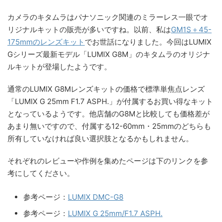
カメラのキタムラはパナソニック関連のミラーレス一眼でオ
リジナルキットの販売が多いですね。以前、私は
GM1S＋45-
175mmのレンズキット
でお世話になりました。今回はLUMIX
Gシリーズ最新モデル「LUMIX G8M」のキタムラのオリジナ
ルキットが登場したようです。
通常のLUMIX G8Mレンズキットの価格で標準単焦点レンズ
「LUMIX G 25mm F1.7 ASPH.」が付属するお買い得なキット
となっているようです。他店舗のG8Mと比較しても価格差が
あまり無いですので、付属する12-60mm・25mmのどちらも
所有していなければ良い選択肢となるかもしれません。
それぞれのレビューや作例を集めたページは下のリンクを参
考にしてください。
参考ページ：
LUMIX DMC-G8
参考ページ：
LUMIX G 25mm/F1.7 ASPH.