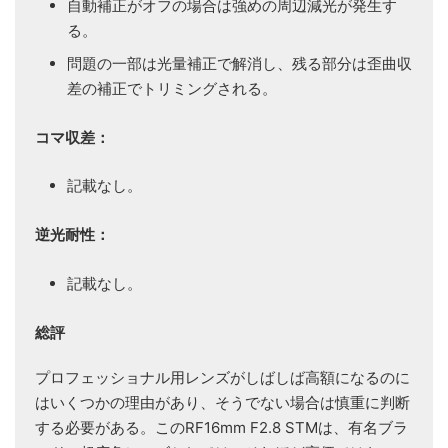
自動補正がオフの場合は強めの周辺減光が発生す
る。
問題の一部は光量補正で解消し、残る部分は歪曲収
差の補正でトリミングされる。
コマ収差：
記載なし。
逆光耐性：
記載なし。
総評
プロフェッショナル用レンズがしばしば高額になるのに
はいくつかの理由があり、そうでない場合は慎重に判断
する必要がある。このRF16mm F2.8 STMは、有名ブラ