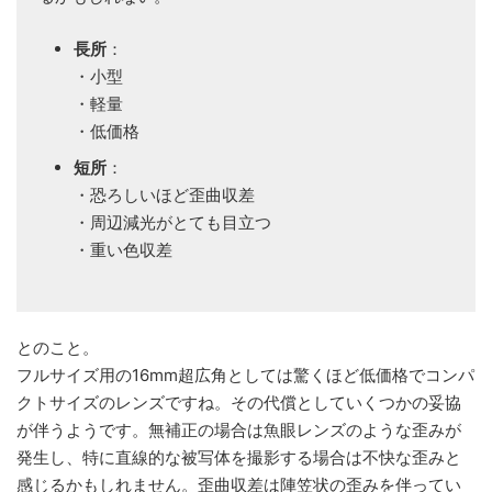
長所
：
・小型
・軽量
・低価格
短所
：
・恐ろしいほど歪曲収差
・周辺減光がとても目立つ
・重い色収差
とのこと。
フルサイズ用の16mm超広角としては驚くほど低価格でコンパ
クトサイズのレンズですね。その代償としていくつかの妥協
が伴うようです。無補正の場合は魚眼レンズのような歪みが
発生し、特に直線的な被写体を撮影する場合は不快な歪みと
感じるかもしれません。歪曲収差は陣笠状の歪みを伴ってい