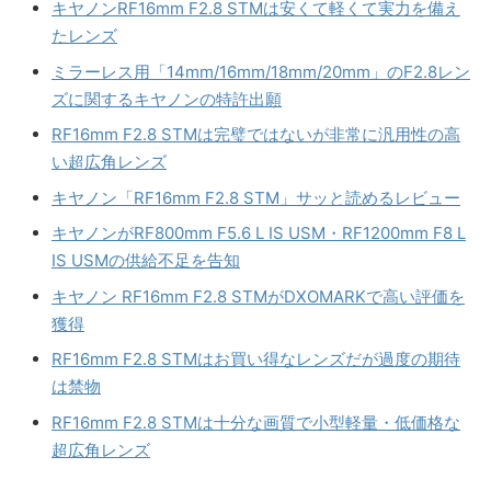
キヤノンRF16mm F2.8 STMは安くて軽くて実力を備え
たレンズ
ミラーレス用「14mm/16mm/18mm/20mm」のF2.8レン
ズに関するキヤノンの特許出願
RF16mm F2.8 STMは完璧ではないが非常に汎用性の高
い超広角レンズ
キヤノン「RF16mm F2.8 STM」サッと読めるレビュー
キヤノンがRF800mm F5.6 L IS USM・RF1200mm F8 L
IS USMの供給不足を告知
キヤノン RF16mm F2.8 STMがDXOMARKで高い評価を
獲得
RF16mm F2.8 STMはお買い得なレンズだが過度の期待
は禁物
RF16mm F2.8 STMは十分な画質で小型軽量・低価格な
超広角レンズ