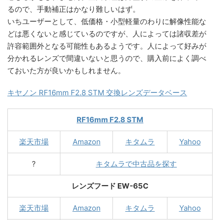
るので、手動補正はかなり難しいはず。
いちユーザーとして、低価格・小型軽量のわりに解像性能な
どは悪くないと感じているのですが、人によっては諸収差が
許容範囲外となる可能性もあるようです。人によって好みが
分かれるレンズで間違いないと思うので、購入前によく調べ
ておいた方が良いかもしれません。
キヤノン RF16mm F2.8 STM 交換レンズデータベース
RF16mm F2.8 STM
楽天市場
Amazon
キタムラ
Yahoo
?
キタムラで中古品を探す
レンズフード EW-65C
楽天市場
Amazon
キタムラ
Yahoo