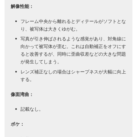
解像性能：
フレーム中央から離れるとディテールがソフトとな
り、被写体は大きくゆがむ。
写真が引き伸ばされるような感覚があり、対角線に
向かって被写体が歪む。これは自動補正をオフにす
ると改善するが、同時に歪曲収差などの大きな問題
が発生してしまう。
レンズ補正なしの場合はシャープネスが大幅に向上
する。
像面湾曲：
記載なし。
ボケ：