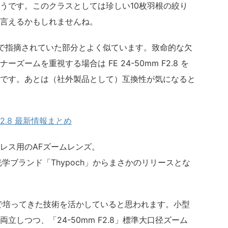
うです。このクラスとしては珍しい10枚羽根の絞り
言えるかもしれませんね。
レビューで指摘されていた部分とよく似ています。致命的な欠
ームを重視する場合は FE 24-50mm F2.8 を
です。あとは（社外製品として）互換性が気になると
m f/2.8 最新情報まとめ
レス用のAFズームレンズ。
学ブランド「Thypoch」からまさかのリリースとな
」で培ってきた技術を活かしていると思われます。小型
しつつ、「24-50mm F2.8」標準大口径ズーム