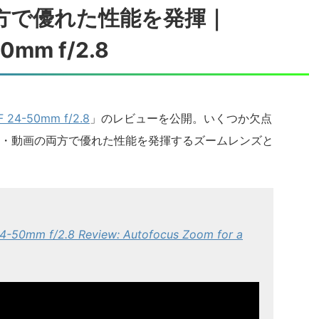
方で優れた性能を発揮｜
0mm f/2.8
F 24-50mm f/2.8
」のレビューを公開。いくつか欠点
・動画の両方で優れた性能を発揮するズームレンズと
4-50mm f/2.8 Review: Autofocus Zoom for a