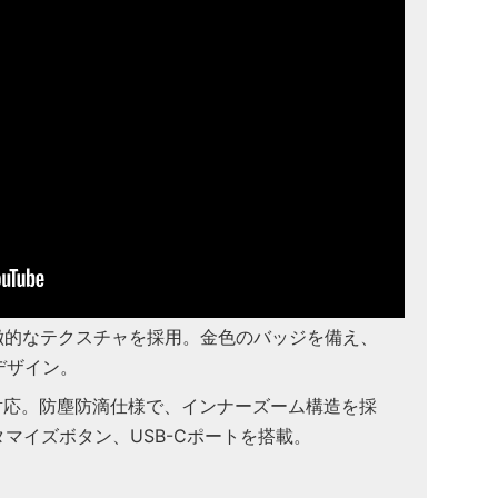
徴的なテクスチャを採用。金色のバッジを備え、
デザイン。
対応。防塵防滴仕様で、インナーズーム構造を採
タマイズボタン、USB-Cポートを搭載。