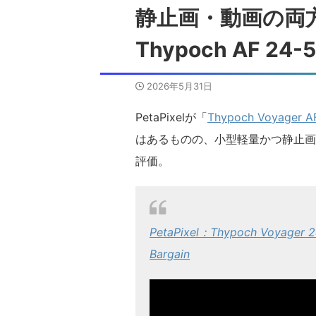
静止画・動画の両
Thypoch AF 24-5
2026年5月31日
PetaPixelが「
Thypoch Voyager A
はあるものの、小型軽量かつ静止画
評価。
PetaPixel：Thypoch Voyager 2
Bargain