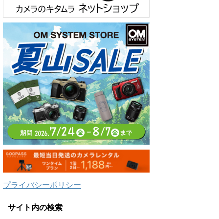
プライバシーポリシー
サイト内の検索