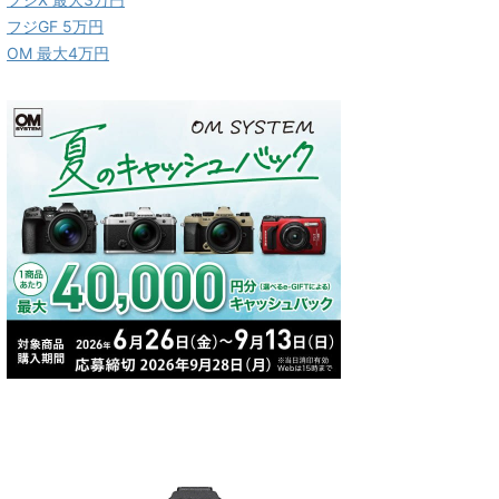
フジGF 5万円
OM 最大4万円