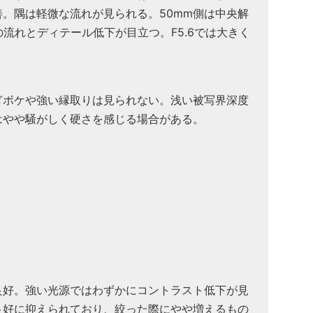
。隅は軽微な流れが見られる。50mm側は中央解
の流れとディテール低下が目立つ。F5.6では大きく
ぎボケや強い縁取りは見られない。浅い被写界深度
はやや騒がしく硬さを感じる場合がある。
良好。強い光源ではわずかにコントラスト低下が見
良好に抑えられており、絞った際にやや増えるもの