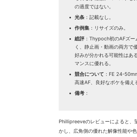
の過度ではない。
光条
：記載なし。
作例集
：リサイズのみ。
総評
：Thypoch初のA
く、静止画・動画の両方で優
好みが分かれる可能性はある
マンスに優れる。
競合について
：FE 24-5
高速AF、良好なボケを備え
備考
：
Phillipreeveのレビューに
かし、広角側の優れた解像性能や色