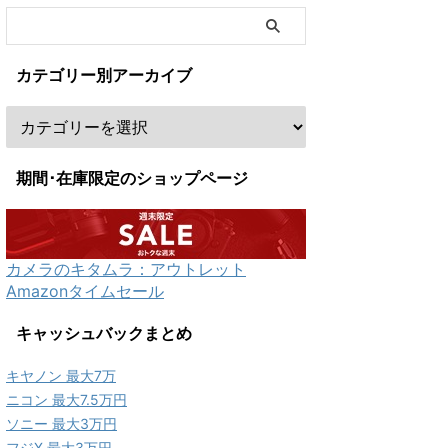
カテゴリー別アーカイブ
期間･在庫限定のショップページ
カメラのキタムラ：アウトレット
Amazonタイムセール
キャッシュバックまとめ
キヤノン 最大7万
ニコン 最大7.5万円
ソニー 最大3万円
フジX 最大3万円