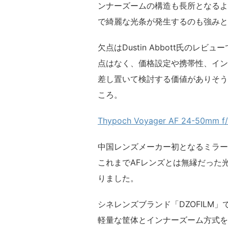
ンナーズームの構造も長所となるよ
で綺麗な光条が発生するのも強みと
欠点はDustin Abbott氏の
点はなく、価格設定や携帯性、インナーズ
差し置いて検討する価値がありそう
ころ。
Thypoch Voyager AF 24-50m
中国レンズメーカー初となるミラー
これまでAFレンズとは無縁だった光
りました。
シネレンズブランド「DZOFILM
軽量な筐体とインナーズーム方式を両立