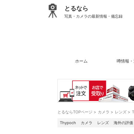
とるなら
写真・カメラの最新情報・備忘録
ホーム
噂情報・
とるならTOPページ
>
カメラ
>
レンズ
>
Thypoch
カメラ
レンズ
海外の評価