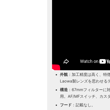
外観
：加工精度は高く、特
Laowa製レンズを思わせる
構造
：67mmフィルターに
用。AF/MFスイッチ、カス
フード
：記載なし。