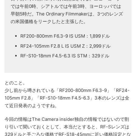
では午前0時、シアトルでは午前3時、ヨーロッパでは
早朝5時だ。The Ordinary Filmmakerは、3つのレンズ
の米国価格をリークしたと主張した。
RF200-800mm F6.3-9 IS USM：1,899ドル
RF24-105mm F2.8 L IS USM Z：2,999ドル
RF-S10-18mm F4.5-6.3 IS STM：329ドル
とのこと。
少し前から噂されている「RF200-800mm F6.3-9」「RF24-
105mm F2.8」「RF-S10-18mm F4.5-6.3」3本のレンズは全
て近日発表のようですね。
今回の情報はThe Camera insider独自の情報ではないので割
り引いて聞いておくとして、本当だとすると、RF-Sレンズは
329ドルと手ごろな価格でRF-S18-45mmに近い価格設定とな