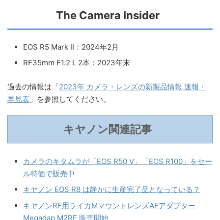
The Camera Insider
EOS R5 Mark II：2024年2月
RF35mm F1.2 L 2本：2023年末
過去の情報は「
2023年 カメラ・レンズの新製品情報 速報・
早見表
」を参照してください。
キヤノン関連記事
カメラのキタムラが「EOS R50 V」「EOS R100」をセー
ル特価で販売中
キヤノン EOS R8 は静かに生産完了品となっている？
キヤノンRF用ライカMマウントレンズAFアダプター
Megadap M2RF 販売開始