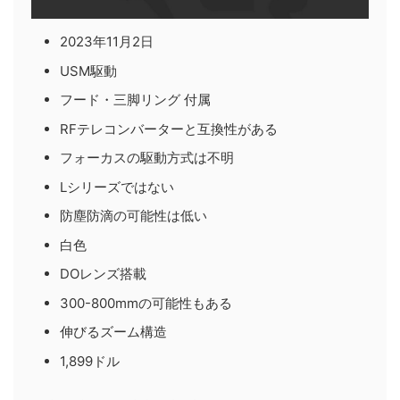
2023年11月2日
USM駆動
フード・三脚リング 付属
RFテレコンバーターと互換性がある
フォーカスの駆動方式は不明
Lシリーズではない
防塵防滴の可能性は低い
白色
DOレンズ搭載
300-800mmの可能性もある
伸びるズーム構造
1,899ドル