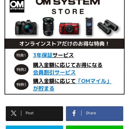
Post
Share