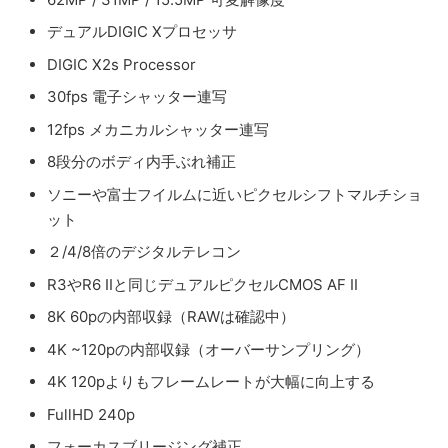
デュアルDIGIC Xプロセッサ
DIGIC X2s Processor
30fps 電子シャッター連写
12fps メカニカルシャッター連写
8段分のボディ内手ぶれ補正
ソニーや富士フイルムに近いピクセルシフトマルチショ
ット
２/4/8倍のデジタルテレコン
R3やR6 IIと同じデュアルピクセルCMOS AF II
8K 60pの内部収録（RAWは確認中）
4K ~120pの内部収録（オーバーサンプリング）
4K 120pよりもフレームレートが大幅に向上する
FullHD 240p
フォーカスブリージング補正