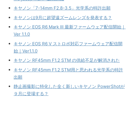
キヤノン「7-14mm F2.8-3.5」光学系の特許出願
キヤノンは9月に超望遠ズームレンズを発表する？
キヤノン EOS R6 Mark III 最新ファームウェア配信開始｜
Ver 1.1.0
キヤノン EOS R6 V ストロボ対応ファームウェア配信開
始｜Ver1.1.0
キヤノン RF45mm F1.2 STM の供給不足が解消された
キヤノン RF45mm F1.2 STM用と思われる光学系の特許
出願
静止画撮影に特化した全く新しいキヤノン PowerShotが
９月に登場する？