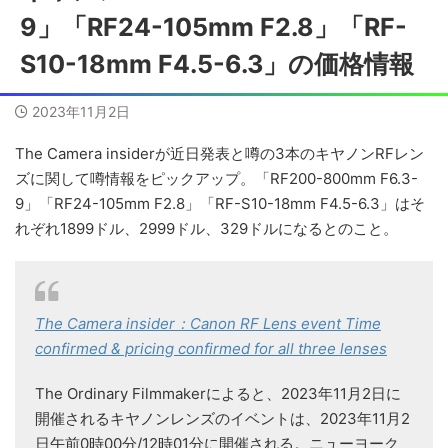
9」「RF24-105mm F2.8」「RF-
S10-18mm F4.5-6.3」の価格情報
2023年11月2日
The Camera insiderが近日発表と噂の3本のキヤノンRFレン
ズに関して噂情報をピックアップ。「RF200-800mm F6.3-
9」「RF24-105mm F2.8」「RF-S10-18mm F4.5-6.3」はそ
れぞれ1899ドル、2999ドル、329ドルになるとのこと。
The Camera insider：Canon RF Lens event Time
confirmed & pricing confirmed for all three lenses
The Ordinary Filmmakerによると、2023年11月2日に
開催されるキヤノンレンズのイベントは、2023年11月2
日午前0時00分/12時01分に開催される。ニューヨーク