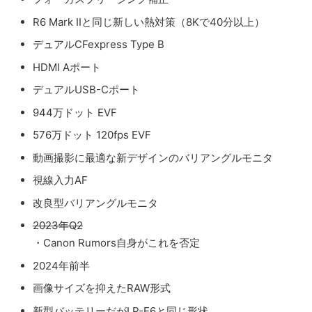
R6 Mark IIと同じ新しい熱対策（8Kで40分以上）
デュアルCFexpress Type B
HDMI Aポート
デュアルUSB-Cポート
944万ドット EVF
576万ドット 120fps EVF
動画撮影に最適な新デザインのバリアングルモニタ
視線入力AF
改良型バリアングルモニタ
2023年Q2
・Canon Rumors自身がこれを否定
2024年前半
画像サイズを抑えたRAW形式
新型バッテリーだがLP-E6と同じ形状