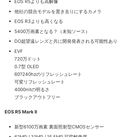
EOS R5よりも高解像
他社の競合モデルを置き去りにするカメラ
EOS R3よりも高くなる
5400万画素となる？（未知ソース）
DO超望遠レンズと共に開発発表される可能性あり
EVF
720万ドット
0.7型 OLED
60?240hzのリフレッシュレート
可変リフレッシュレート
4000nitの明るさ
ブラックアウトフリー
EOS R5 Mark II
新型6100万画素 裏面照射型CMOSセンサー
62MP / 31MP / 15.5MP 可変解像度