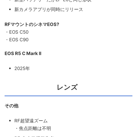
新カメラアプリが同時にリリース
RFマウントのシネマEOS?
・EOS C50
・EOS C90
EOS R5 C Mark II
2025年
レンズ
その他
RF超望遠ズーム
・焦点距離は不明