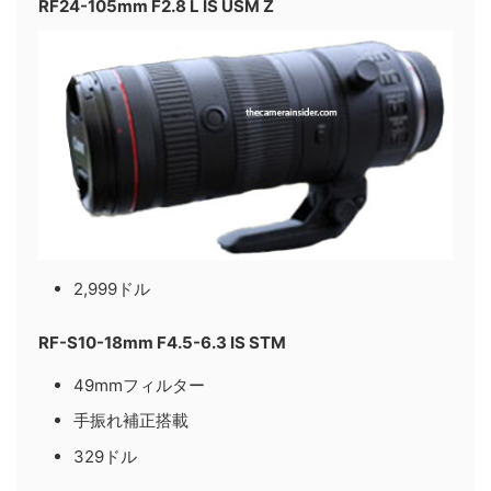
RF24-105mm F2.8 L IS USM Z
2,999ドル
RF-S10-18mm F4.5-6.3 IS STM
49mmフィルター
手振れ補正搭載
329ドル