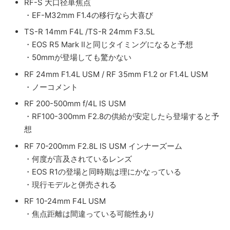
RF-S 大口径単焦点
・EF-M32mm F1.4の移行なら大喜び
TS-R 14mm F4L /TS-R 24mm F3.5L
・EOS R5 Mark IIと同じタイミングになると予想
・50mmが登場しても驚かない
RF 24mm F1.4L USM / RF 35mm F1.2 or F1.4L USM
・ノーコメント
RF 200-500mm f/4L IS USM
・RF100-300mm F2.8の供給が安定したら登場すると予
想
RF 70-200mm F2.8L IS USM インナーズーム
・何度が言及されているレンズ
・EOS R1の登場と同時期は理にかなっている
・現行モデルと併売される
RF 10-24mm F4L USM
・焦点距離は間違っている可能性あり