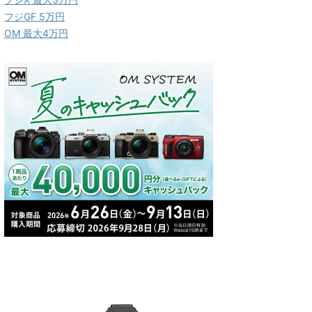
フジGF 5万円
OM 最大4万円