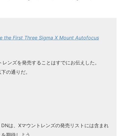
 the First Three Sigma X Mount Autofocus
トレンズを発売することはすでにお伝えした。
以下の通りだ。
8 DC DNは、Xマウントレンズの発売リストには含まれ
とを期待しよう。