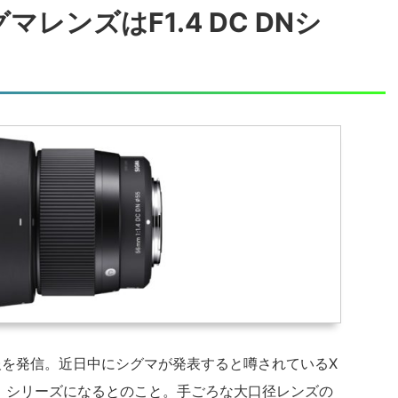
レンズはF1.4 DC DNシ
噂情報を発信。近日中にシグマが発表すると噂されているX
 DN」シリーズになるとのこと。手ごろな大口径レンズの