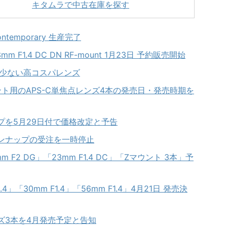
キタムラで中古在庫を探す
Contemporary 生産完了
23mm F1.4 DC DN RF-mount 1月23日 予約販売開始
製品が少ない高コスパレンズ
ト用のAPS-C単焦点レンズ4本の発売日・発売時期を
ップを5月29日付で価格改定と予告
インナップの受注を一時停止
m F2 DG」「23mm F1.4 DC」「Zマウント 3本」予
4」「30mm F1.4」「56mm F1.4」4月21日 発売決
ズ3本を4月発売予定と告知