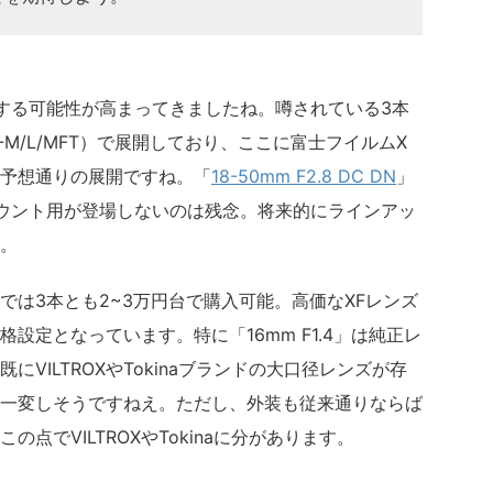
する可能性が高まってきましたね。噂されている3本
-M/L/MFT）で展開しており、ここに富士フイルムX
予想通りの展開ですね。「
18-50mm F2.8 DC DN
」
ウント用が登場しないのは残念。将来的にラインアッ
。
では3本とも2~3万円台で購入可能。高価なXFレンズ
設定となっています。特に「16mm F1.4」は純正レ
VILTROXやTokinaブランドの大口径レンズが存
一変しそうですねえ。ただし、外装も従来通りならば
点でVILTROXやTokinaに分があります。