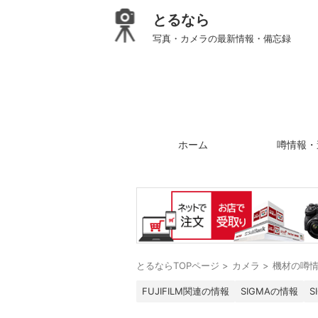
とるなら
写真・カメラの最新情報・備忘録
ホーム
噂情報・
とるならTOPページ
>
カメラ
>
機材の噂
FUJIFILM関連の情報
SIGMAの情報
S