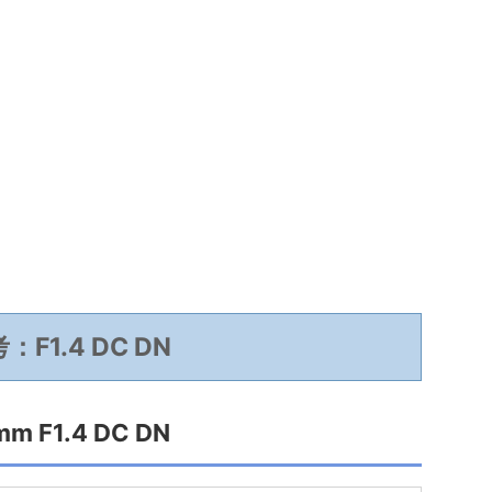
：F1.4 DC DN
mm F1.4 DC DN