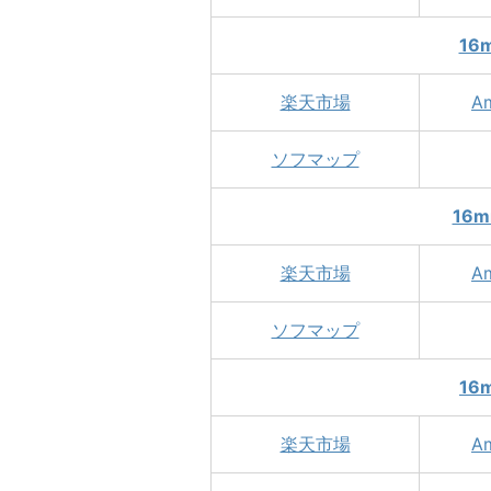
16m
楽天市場
A
ソフマップ
16mm
楽天市場
A
ソフマップ
16m
楽天市場
A