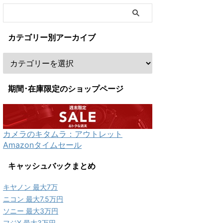
カテゴリー別アーカイブ
期間･在庫限定のショップページ
カメラのキタムラ：アウトレット
Amazonタイムセール
キャッシュバックまとめ
キヤノン 最大7万
ニコン 最大7.5万円
ソニー 最大3万円
フジX 最大3万円