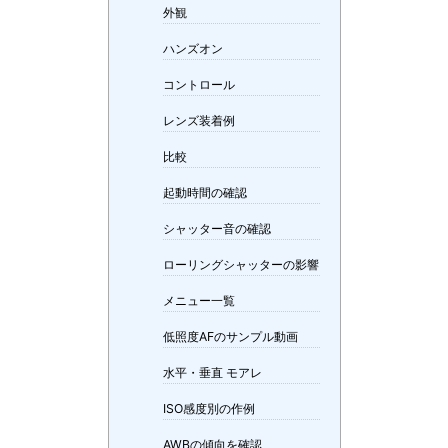
外観
ハンズオン
コントロール
レンズ装着例
比較
起動時間の確認
シャッター音の確認
ローリングシャッターの影響
メニュー一覧
低照度AFのサンプル動画
水平・垂直 モアレ
ISO感度別の作例
AWBの傾向を確認