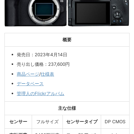
概要
発売日：2023年4月14日
売り出し価格：237,600円
商品ページ
/
仕様表
データベース
管理人のFlickrアルバム
主な仕様
センサー
フルサイズ
センサータイプ
DP CMOS