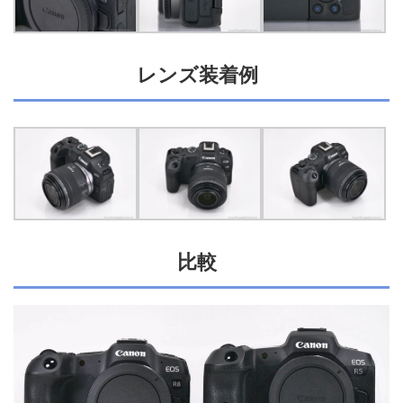
レンズ装着例
比較