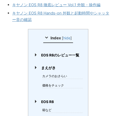
キヤノン EOS R8 徹底レビュー Vol.1 外観・操作編
キヤノン EOS R8 Hands-on 外観と起動時間やシャッタ
ー音の確認
Index
[
hide
]
EOS R8のレビュー一覧
まえがき
カメラのおさらい
価格をチェック
EOS R8
箱など