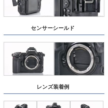
センサーシールド
レンズ装着例