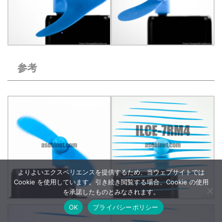
参考
よりよいエクスペリエンスを提供するため、当ウェブサイトでは
Cookie を使用しています。引き続き閲覧する場合、Cookie の使用
を承諾したものとみなされます。
OK
プライバシーポリシー