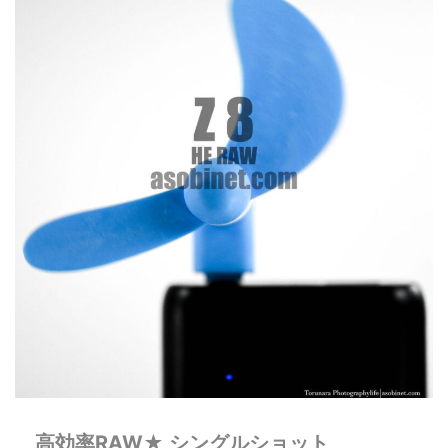
高効率RAW★ シングルショット