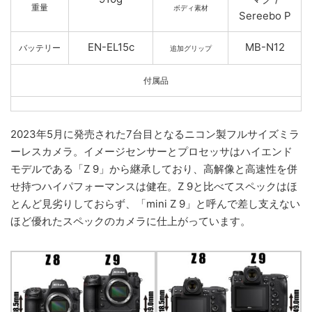
重量
ボディ素材
Sereebo P
EN-EL15c
MB-N12
バッテリー
追加グリップ
付属品
2023年5月に発売された7台目となるニコン製フルサイズミラ
ーレスカメラ。イメージセンサーとプロセッサはハイエンド
モデルである「Z 9」から継承しており、高解像と高速性を併
せ持つハイパフォーマンスは健在。Z 9と比べてスペックはほ
とんど見劣りしておらず、「mini Z 9」と呼んで差し支えない
ほど優れたスペックのカメラに仕上がっています。