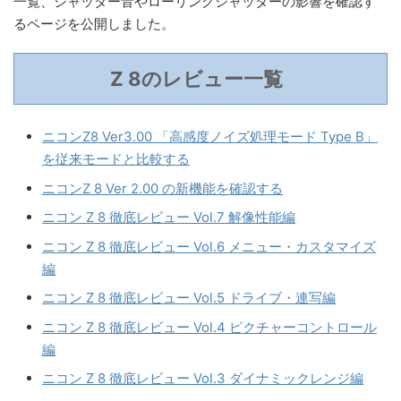
一覧、シャッター音やローリングシャッターの影響を確認す
るページを公開しました。
Z 8のレビュー一覧
ニコンZ8 Ver3.00 「高感度ノイズ処理モード Type B」
を従来モードと比較する
ニコンZ 8 Ver 2.00 の新機能を確認する
ニコン Z 8 徹底レビュー Vol.7 解像性能編
ニコン Z 8 徹底レビュー Vol.6 メニュー・カスタマイズ
編
ニコン Z 8 徹底レビュー Vol.5 ドライブ・連写編
ニコン Z 8 徹底レビュー Vol.4 ピクチャーコントロール
編
ニコン Z 8 徹底レビュー Vol.3 ダイナミックレンジ編