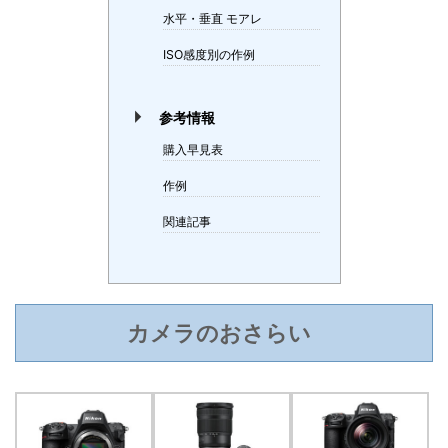
水平・垂直 モアレ
ISO感度別の作例
参考情報
購入早見表
作例
関連記事
カメラのおさらい