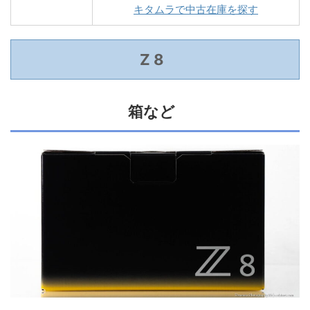
キタムラで中古在庫を探す
Z 8
箱など