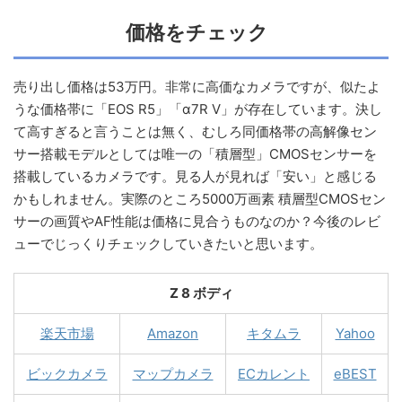
価格をチェック
売り出し価格は53万円。非常に高価なカメラですが、似たよ
うな価格帯に「EOS R5」「α7R V」が存在しています。決し
て高すぎると言うことは無く、むしろ同価格帯の高解像セン
サー搭載モデルとしては唯一の「積層型」CMOSセンサーを
搭載しているカメラです。見る人が見れば「安い」と感じる
かもしれません。実際のところ5000万画素 積層型CMOSセン
サーの画質やAF性能は価格に見合うものなのか？今後のレビ
ューでじっくりチェックしていきたいと思います。
Z 8 ボディ
楽天市場
Amazon
キタムラ
Yahoo
ビックカメラ
マップカメラ
ECカレント
eBEST