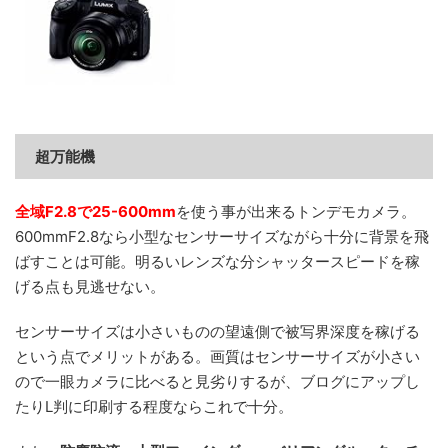
超万能機
全域F2.8で25-600mm
を使う事が出来るトンデモカメラ。
600mmF2.8なら小型なセンサーサイズながら十分に背景を飛
ばすことは可能。明るいレンズな分シャッタースピードを稼
げる点も見逃せない。
センサーサイズは小さいものの望遠側で被写界深度を稼げる
という点でメリットがある。画質はセンサーサイズが小さい
ので一眼カメラに比べると見劣りするが、ブログにアップし
たりL判に印刷する程度ならこれで十分。