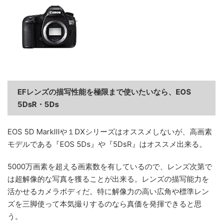
EFレンズの描写性能を極限まで使いたいなら、EOS
5DsR・5Ds
EOS 5D MarkIIIや１DXシリーズはオススメしないが、高画素
モデルである『EOS 5Ds』や『5DsR』はオススメ出来る。
5000万画素を超える画素数を有しているので、レンズ次第で
は超解像的な写真を獲ることが出来る。レンズの描写能力を
活かせるカメラボディだ。特に解像力の高い広角や標準レン
ズを三脚使って本気撮りするのなら真価を発揮できると思
う。