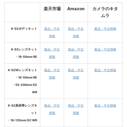
楽天市場
Amazon
カメラのキタ
ムラ
K-S2ボディキット
新品・中古
新品・中古
新品・中古情報
情報
情報
K-S2レンズキット
新品・中古
新品・中古
新品・中古情報
・18-50mm RE
情報
情報
K-S2Wレンズキット
新品・中古
新品・中古
新品・中古情報
・18-50mm RE
情報
情報
・55-200mm ED
WR
K-S2高倍率レンズキ
新品・中古
新品・中古
新品・中古情報
ット
情報
情報
・18-135mm DC WR