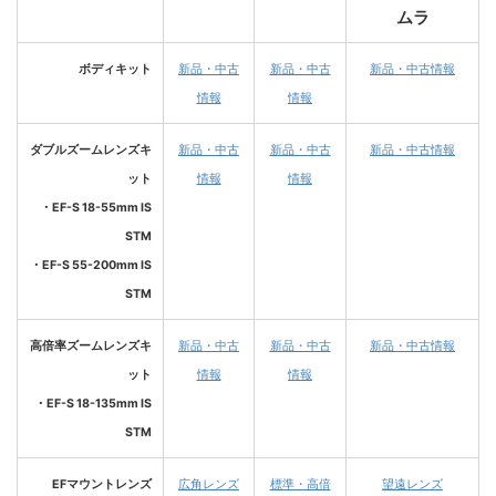
ムラ
ボディキット
新品・中古
新品・中古
新品・中古情報
情報
情報
ダブルズームレンズキ
新品・中古
新品・中古
新品・中古情報
ット
情報
情報
・EF-S 18-55mm IS
STM
・EF-S 55-200mm IS
STM
高倍率ズームレンズキ
新品・中古
新品・中古
新品・中古情報
ット
情報
情報
・EF-S 18-135mm IS
STM
EFマウントレンズ
広角レンズ
標準・高倍
望遠レンズ