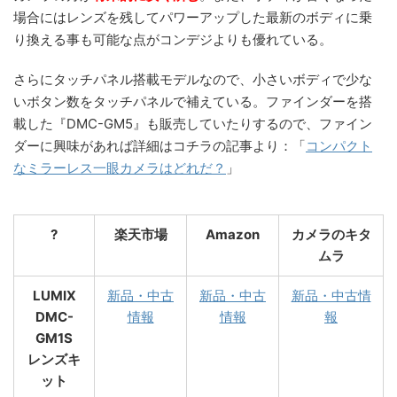
場合にはレンズを残してパワーアップした最新のボディに乗
り換える事も可能な点がコンデジよりも優れている。
さらにタッチパネル搭載モデルなので、小さいボディで少な
いボタン数をタッチパネルで補えている。ファインダーを搭
載した『DMC-GM5』も販売していたりするので、ファイン
ダーに興味があれば詳細はコチラの記事より：「
コンパクト
なミラーレス一眼カメラはどれだ？
」
?
楽天市場
Amazon
カメラのキタ
ムラ
LUMIX
新品・中古
新品・中古
新品・中古情
DMC-
情報
情報
報
GM1S
レンズキ
ット