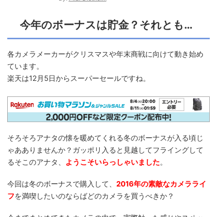
今年のボーナスは貯金？それとも…
各カメラメーカーがクリスマスや年末商戦に向けて動き始め
ています。
楽天は12月5日からスーパーセールですね。
そろそろアナタの懐を暖めてくれる冬のボーナスが入る頃じ
ゃあありませんか？ガッポリ入ると見越してフライングして
るそこのアナタ、
ようこそいらっしゃいました
。
今回は冬のボーナスで購入して、
2016年の素敵なカメラライ
フ
を満喫したいのならばどのカメラを買うべきか？