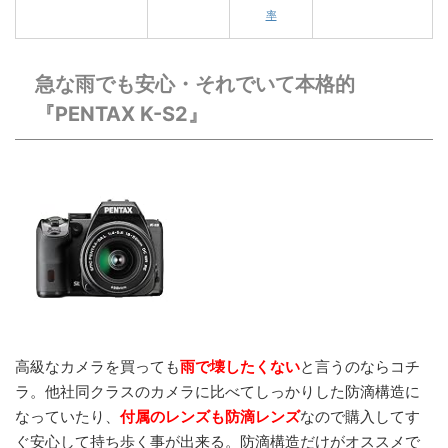
率
急な雨でも安心・それでいて本格的
『PENTAX K-S2』
高級なカメラを買っても
雨で壊したくない
と言うのならコチ
ラ。他社同クラスのカメラに比べてしっかりした防滴構造に
なっていたり、
付属のレンズも防滴レンズ
なので購入してす
ぐ安心して持ち歩く事が出来る。防滴構造だけがオススメで