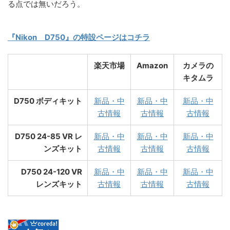
る点では無いだろう。
『Nikon D750』の特設ページはコチラ
楽天市場
Amazon
カメラの
キタムラ
D750 ボディキット
新品・中
新品・中
新品・中
古情報
古情報
古情報
D750 24-85 VR レ
新品・中
新品・中
新品・中
ンズキット
古情報
古情報
古情報
D750 24-120 VR
新品・中
新品・中
新品・中
レンズキット
古情報
古情報
古情報