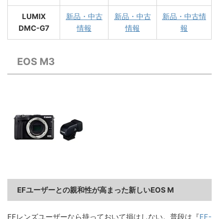
LUMIX
新品・中古
新品・中古
新品・中古情
DMC-G7
情報
情報
報
EOS M3
EFユーザーとの親和性が高まった新しいEOS M
EFレンズユーザーなら持っておいて損はしない。普段は『
EF-