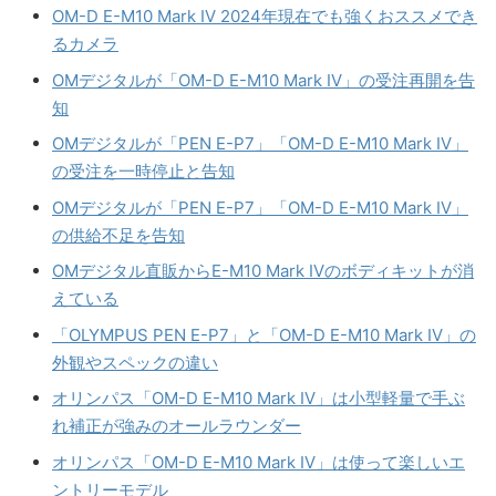
OM-D E-M10 Mark IV 2024年現在でも強くおススメでき
るカメラ
OMデジタルが「OM-D E-M10 Mark IV」の受注再開を告
知
OMデジタルが「PEN E-P7」「OM-D E-M10 Mark IV」
の受注を一時停止と告知
OMデジタルが「PEN E-P7」「OM-D E-M10 Mark IV」
の供給不足を告知
OMデジタル直販からE-M10 Mark IVのボディキットが消
えている
「OLYMPUS PEN E-P7」と「OM-D E-M10 Mark IV」の
外観やスペックの違い
オリンパス「OM-D E-M10 Mark IV」は小型軽量で手ぶ
れ補正が強みのオールラウンダー
オリンパス「OM-D E-M10 Mark IV」は使って楽しいエ
ントリーモデル