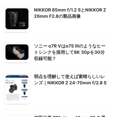
NIKKOR 85mm f/1.2 SとNIKKOR Z
26mm F2.8の製品画像
ソニー α7R Vはα7S IIIのようなヒー
トシンクを採用して8K 30pを30分
収録可能？
弱点を理解して使えば素晴らしいレ
ンズ｜NIKKOR Z 24-70mm f/2.8 S