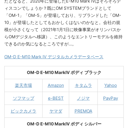
たとなると、2020年に登場したE-M10 Mark IVはそろそろデ
ィスコンでしょうか？既にOM SYSTEMブランドとして
「OM-1」「OM-5」が登場しており、リブランドした「OM-
10」が登場したとしてもおかしくはないのかなと。会社の規
模が小さくなって（2021年1月1日に映像事業がオリンパスか
らOMデジタルへ移譲）、このようなエントリーモデルを維持
できるのか気になるところですが…。
OM-D E-M10 Mark IV デジタルカメラデータベース
OM-D E-M10 MarkIV ボディ ブラック
楽天市場
Amazon
キタムラ
Yahoo
ソフマップ
e-BEST
ノジマ
PayPay
ビックカメラ
ヤマダ
PREMOA
OM-D E-M10 MarkIV ボディ シルバー