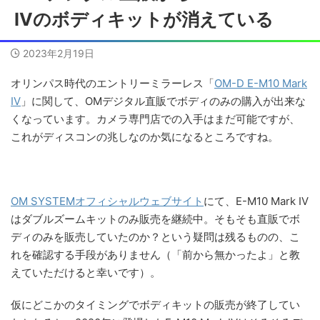
IVのボディキットが消えている
2023年2月19日
オリンパス時代のエントリーミラーレス「
OM-D E-M10 Mark
IV
」に関して、OMデジタル直販でボディのみの購入が出来な
くなっています。カメラ専門店での入手はまだ可能ですが、
これがディスコンの兆しなのか気になるところですね。
OM SYSTEMオフィシャルウェブサイト
にて、E-M10 Mark IV
はダブルズームキットのみ販売を継続中。そもそも直販でボ
ディのみを販売していたのか？という疑問は残るものの、こ
れを確認する手段がありません（「前から無かったよ」と教
えていただけると幸いです）。
仮にどこかのタイミングでボディキットの販売が終了してい