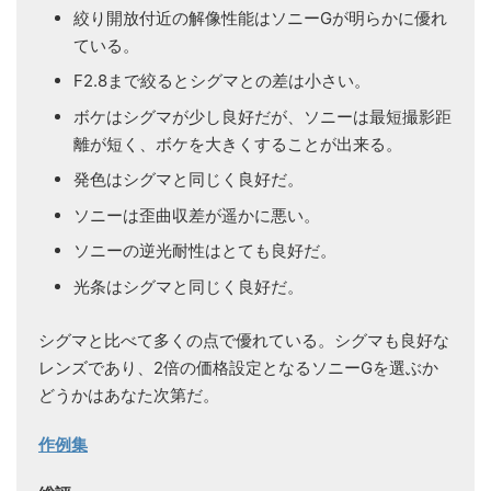
絞り開放付近の解像性能はソニーGが明らかに優れ
ている。
F2.8まで絞るとシグマとの差は小さい。
ボケはシグマが少し良好だが、ソニーは最短撮影距
離が短く、ボケを大きくすることが出来る。
発色はシグマと同じく良好だ。
ソニーは歪曲収差が遥かに悪い。
ソニーの逆光耐性はとても良好だ。
光条はシグマと同じく良好だ。
シグマと比べて多くの点で優れている。シグマも良好な
レンズであり、2倍の価格設定となるソニーGを選ぶか
どうかはあなた次第だ。
作例集