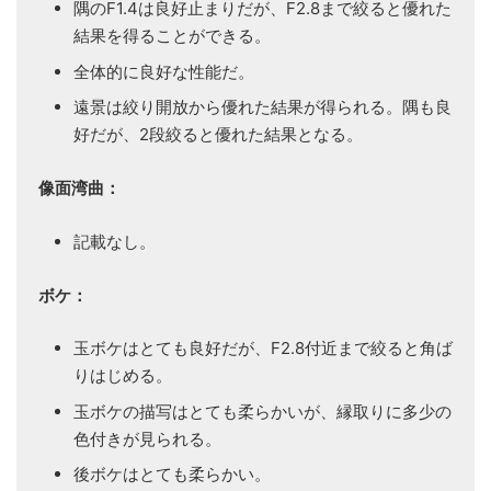
隅のF1.4は良好止まりだが、F2.8まで絞ると優れた
結果を得ることができる。
全体的に良好な性能だ。
遠景は絞り開放から優れた結果が得られる。隅も良
好だが、2段絞ると優れた結果となる。
像面湾曲：
記載なし。
ボケ：
玉ボケはとても良好だが、F2.8付近まで絞ると角ば
りはじめる。
玉ボケの描写はとても柔らかいが、縁取りに多少の
色付きが見られる。
後ボケはとても柔らかい。