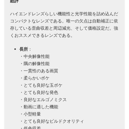
総評
ハイエンドレンズらしい機能性と光学性能を詰め込んだ
コンパクトなレンズである。唯一の欠点は自動補正に依
存している歪曲収差と周辺減光、そして価格設定だ。強
くおススメできるレンズである。
長所
：
・中央解像性能
・隅の解像性能
・一貫性のある画質
・柔らかいボケ
・とても良好な玉ボケ
・とても良好な発色
・良好なエルゴノミクス
・動画に適した機能
・小型軽量
・とても良好なビルドクオリティ
・低色収差