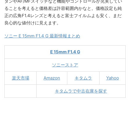
タンやAF/MFスイッチなど機能やコントロールが充実してい
ることを考えると価格差は許容範囲内かなと。価格設定も純
正の広角F1.4レンズと考えると富士フイルムよも安く、まだ
良心的な値付けに見えます。
ソニー E 15mm F1.4 G 最新情報まとめ
E 15mm F1.4 G
ソニーストア
楽天市場
Amazon
キタムラ
Yahoo
キタムラで中古在庫を探す