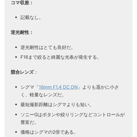
コマ収差：
記載なし。
逆光耐性：
逆光耐性はとても良好だ。
F16まで絞ると綺麗な光条が発生する。
競合レンズ
：
シグマ「
16mm F1.4 DC DN
」よりも遥かに小さ
く、軽量なレンズだ。
最短撮影距離はシグマよりも短い。
ソニーGはボタンや絞りリングなどコントロールが
豊富だ。
価格はシグマの2倍である。