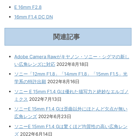
E 16mm F2.8
16mm F1.4 DC DN
関連記事
Adobe Camera Rawがキヤノン・ソニー・シグマの新し
い広角レンズに対応
2022年8月18日
ソニー「12mm F1.8」「14mm F1.8」「15mm F1.5」光
学系の特許出願
2022年8月16日
ソニー E 15mm F1.4 Gは優れた描写力と絶妙なエルゴノ
ミクス
2022年7月13日
ソニーE 15mm F1.4 Gは歪曲以外にほとんど欠点が無い
広角レンズ
2022年6月23日
ソニーE 15mm F1.4 Gは驚くほど均質性の高い広角レン
ズ
2022年6月14日