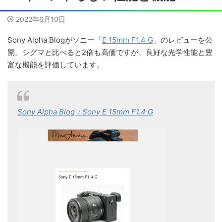
2022年6月10日
Sony Alpha Blogがソニー「
E 15mm F1.4 G
」のレビューを公
開。シグマと比べると2倍も高価ですが、良好な光学性能と豊
富な機能を評価しています。
Sony Alpha Blog：Sony E 15mm F1.4 G