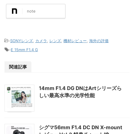
note
-
SONYレンズ
,
カメラ
,
レンズ
,
機材レビュー
,
海外の評価
-
E 15mm F1.4 G
関連記事
14mm F1.4 DG DNはArtシリーズら
しい最高水準の光学性能
シグマ56mm F1.4 DC DN X-mount