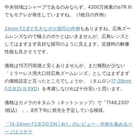
発表して間もなく、我々は日本で14-24mm F2.8 DG
DNの作例を撮り始めた。
今回の作例はソニーα7R IIIにマウントされたものだ。そ
して、早くライカLマウント用も使ってみたいと思って
いる。
どの作例もJPEGに加えてRAWデータも公開しているので、気
になる人はダウンロードして現像ソフトで確認してみると良
いでしょう。