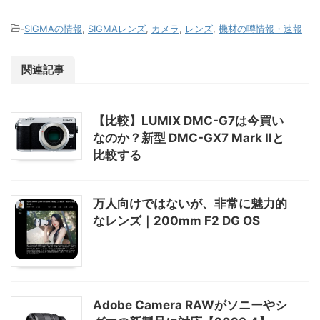
Facebook
Ｆａｃｅｂｏｏｋで最新情報やカメラ・レンズのレビューを
発信しています。
「いいね！」を押すとFacebookの最新情報が届きます。