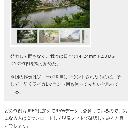
DPReviewがシグマのミラーレス用交換レンズ「
14-24mm
F2.8 DG DN | Art
」のサンプルギャラリーを公開しました。