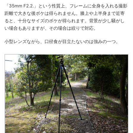
「35mm F2.2.」という性質上、フレームに全身を入れる撮影
距離で大きな後ボケは得られません。膝上や上半身まで近寄
ると、十分なサイズのボケが得られます。背景が少し騒がし
い場合もありますが、その場合は絞りで対応。
小型レンズながら、口径食が目立たないのは強みの一つ。