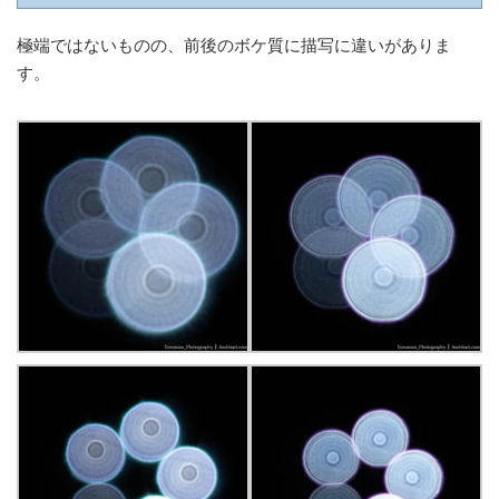
極端ではないものの、前後のボケ質に描写に違いがありま
す。