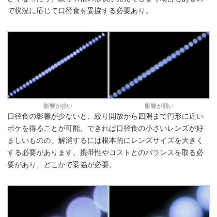
で状況に応じて口径食を妥協する必要あり。
影響が強い
影響が弱い
口径食の影響が少ないと、絞り開放から四隅まで円形に近い
ボケを得ることが可能。できれば口径食の小さいレンズが好
ましいものの、解消するには根本的にレンズサイズを大きく
する必要があります。携帯性やコストとのバランスを取る必
要があり、どこかで妥協が必要。