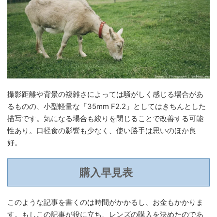
撮影距離や背景の複雑さによっては騒がしく感じる場合があ
るものの、小型軽量な「35mm F2.2」としてはきちんとした
描写です。気になる場合も絞りを閉じることで改善する可能
性あり。口径食の影響も少なく、使い勝手は思いのほか良
好。
購入早見表
このような記事を書くのは時間がかかるし、お金もかかりま
す。もしこの記事が役に立ち、レンズの購入を決めたのであ