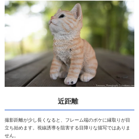
近距離
撮影距離が少し長くなると、フレーム端のボケに縁取りが目
立ち始めます。視線誘導を阻害する目障りな描写ではありま
せん。