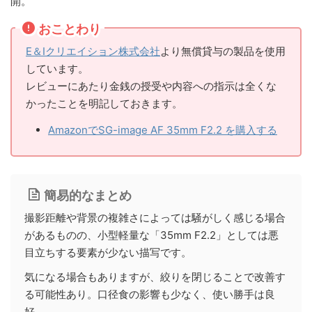
開。
おことわり
E＆Iクリエイション株式会社
より無償貸与の製品を使用
しています。
レビューにあたり金銭の授受や内容への指示は全くな
かったことを明記しておきます。
AmazonでSG-image AF 35mm F2.2 を購入する
簡易的なまとめ
撮影距離や背景の複雑さによっては騒がしく感じる場合
があるものの、小型軽量な「35mm F2.2」としては悪
目立ちする要素が少ない描写です。
気になる場合もありますが、絞りを閉じることで改善す
る可能性あり。口径食の影響も少なく、使い勝手は良
好。