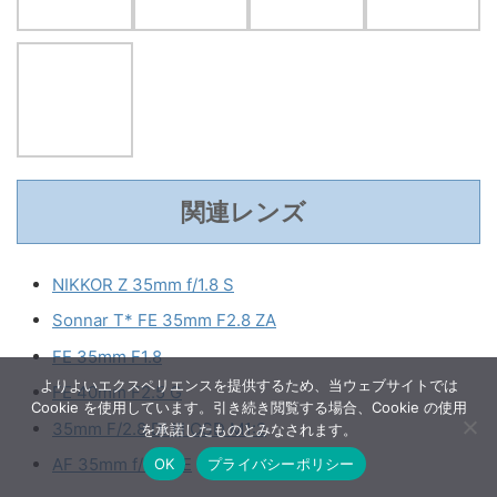
関連レンズ
NIKKOR Z 35mm f/1.8 S
Sonnar T* FE 35mm F2.8 ZA
FE 35mm F1.8
よりよいエクスペリエンスを提供するため、当ウェブサイトでは
FE 40mm F2.5 G
Cookie を使用しています。引き続き閲覧する場合、Cookie の使用
35mm F/2.8 Di III OSD M1:2
を承諾したものとみなされます。
AF 35mm f/2.8 FE
OK
プライバシーポリシー