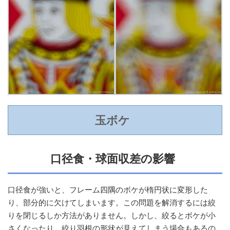
玉ボケ
口径食・球面収差の影響
口径食が強いと、フレーム四隅のボケが楕円状に変形した
り、部分的に欠けてしまいます。この問題を解消するには絞
りを閉じるしか方法がありません。しかし、絞るとボケが小
さくなったり、絞り羽根の形状が見えてしまう場合もあるの