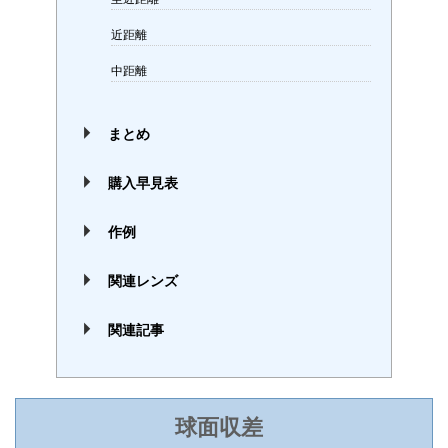
近距離
中距離
まとめ
購入早見表
作例
関連レンズ
関連記事
球面収差