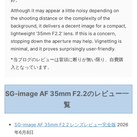
Although it may appear a little noisy depending on
the shooting distance or the complexity of the
background, it delivers a decent image for a compact,
lightweight ‘35mm F2.2’ lens. If this is a concern,
stopping down the aperture may help. Vignetting is
minimal, and it proves surprisingly user-friendly.
*当ブログのレビューは冒頭に断りが無い限り、自費購
入となっています。
SG-image AF 35mm F2.2のレビュー一
覧
SG-image AF 35mm F2.2 レンズレビュー完全版
2026
年6月8日