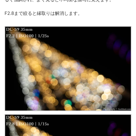
F2.8まで絞ると縁取りは解消します。