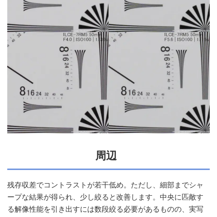
周辺
残存収差でコントラストが若干低め。ただし、細部までシャ
ープな結果が得られ、少し絞ると改善します。中央に匹敵す
る解像性能を引き出すには数段絞る必要があるものの、実写