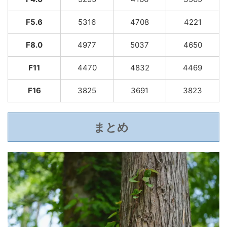
F5.6
5316
4708
4221
F8.0
4977
5037
4650
F11
4470
4832
4469
F16
3825
3691
3823
まとめ