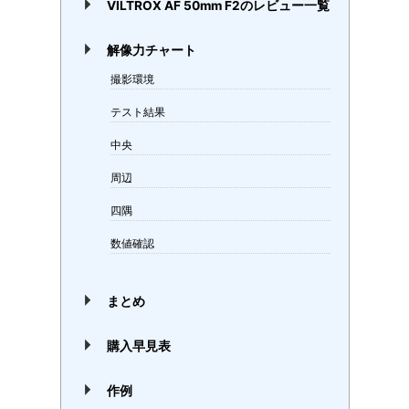
VILTROX AF 50mm F2のレビュー一覧
解像力チャート
撮影環境
テスト結果
中央
周辺
四隅
数値確認
まとめ
購入早見表
作例