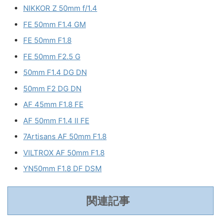
NIKKOR Z 50mm f/1.4
FE 50mm F1.4 GM
FE 50mm F1.8
FE 50mm F2.5 G
50mm F1.4 DG DN
50mm F2 DG DN
AF 45mm F1.8 FE
AF 50mm F1.4 II FE
7Artisans AF 50mm F1.8
VILTROX AF 50mm F1.8
YN50mm F1.8 DF DSM
関連記事