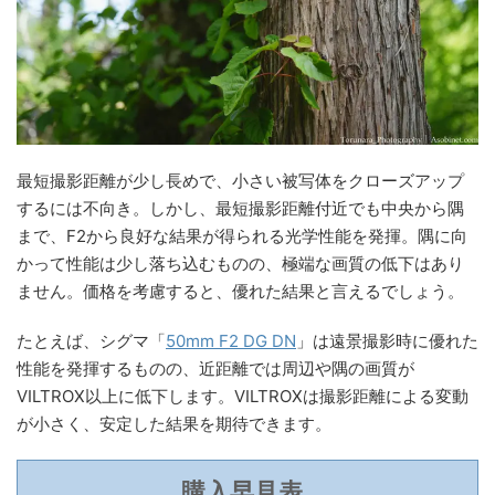
最短撮影距離が少し長めで、小さい被写体をクローズアップ
するには不向き。しかし、最短撮影距離付近でも中央から隅
まで、F2から良好な結果が得られる光学性能を発揮。隅に向
かって性能は少し落ち込むものの、極端な画質の低下はあり
ません。価格を考慮すると、優れた結果と言えるでしょう。
たとえば、シグマ「
50mm F2 DG DN
」は遠景撮影時に優れた
性能を発揮するものの、近距離では周辺や隅の画質が
VILTROX以上に低下します。VILTROXは撮影距離による変動
が小さく、安定した結果を期待できます。
購入早見表