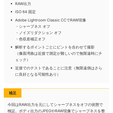
RAW出力
ISO 64 固定
Adobe Lightroom Classic CCでRAW現像
・シャープネス オフ
・ノイズリダクション オフ
・色収差補正オフ
解析するポイントごとにピントを合わせて撮影
（像面湾曲は近接で測定が難しいので無限遠時にチ
ェック）
近接でのテストであることに注意（無限遠側はさら
に良好となる可能性あり）
補足
今回はRAW出力を元にしてシャープネスをオフの状態で
検証。ボディ出力のJPEGやRAW現像でシャープネスを整