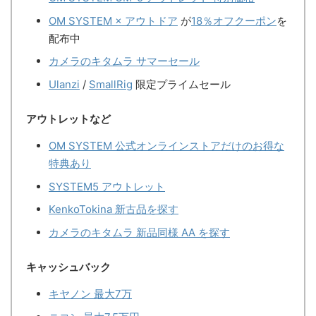
OM SYSTEM × アウトドア
が
18％オフクーポン
を
配布中
カメラのキタムラ サマーセール
Ulanzi
/
SmallRig
限定プライムセール
アウトレットなど
OM SYSTEM 公式オンラインストアだけのお得な
特典あり
SYSTEM5 アウトレット
KenkoTokina 新古品を探す
カメラのキタムラ 新品同様 AA を探す
キャッシュバック
キヤノン 最大7万