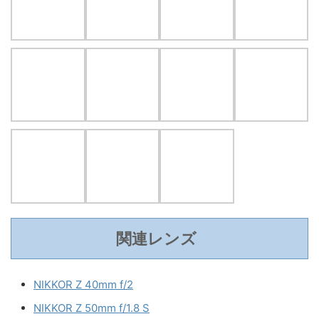
関連レンズ
NIKKOR Z 40mm f/2
NIKKOR Z 50mm f/1.8 S