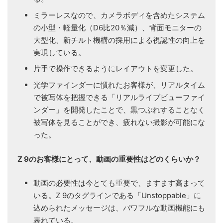
ミラーレスなので、カメラボディを含めたシステム
の小型・軽量化（D6比20％減）、背面モニターの
大型化、新チルト機構の採用による視認性の向上を
実現している。
片手で操作できるようにレイアウトを変更した。
光学ファインダーに慣れたお客様が、リアルタイム
で被写体を把握できる「リアルライブビューファイ
ンダー」を開発したことで、黒つぶれすることなく
被写体を見ることができ、疲れない撮影が可能にな
った。
Z 9のお客様にとって、動画の重要性はどのくらいか？
動画の必要性は今とても重要で、ますます高まって
いる。Z 9のタグラインである「Unstoppable」に
込められたメッセージは、パワフルな動画機能にも
表れている。