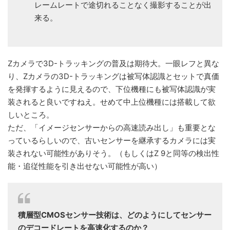
レームレートで途切れることなく撮影することが出
来る。
Zカメラで3D-トラッキングの普及は期待大。一眼レフと異な
り、Zカメラの3D-トラッキングは被写体認識とセットで真価
を発揮するように見えるので、下位機種にも被写体認識が実
装されると良いですねえ。せめて中上位機種には搭載して欲
しいところ。
ただ、「イメージセンサーからの高速読み出し」も重要とな
っているらしいので、古いセンサーを継承するカメラには実
装されない可能性がありそう。（もしくはZ 9と同等の検出性
能・追従性能を引き出せない可能性が高い）
積層型CMOSセンサー技術は、どのようにしてセンサー
のデコードレートを高速化するのか？