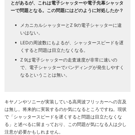
とがあるが、これは電子シャッターや電子先幕シャッタ
ーで
問題となる。この問題にはどのように対処したか？
メカニカルシャッターとZ 9の電子シャッターに違
いはない。
LEDの周波数にもよるが、シャッタースピードを遅
くすると問題は目立たなくなる。
Z 9は電子シャッターの走査速度が非常に速いの
で、電子シャッターでバンディングが発生しやすく
なるということは無い。
キヤノンやソニーが実装している高周波フリッカーへの言及
は無し。将来的に実装するのか気になるところですね。現状
で「シャッタースピードを遅くすると問題は目立たなくな
る」と述べるに留まっており、この問題が気になる人は少し
注意が必要かもしれません。