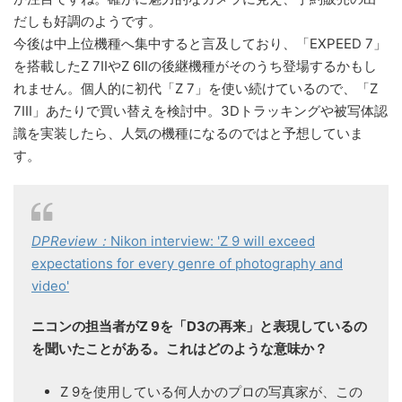
だしも好調のようです。
今後は中上位機種へ集中すると言及しており、「EXPEED 7」
を搭載したZ 7IIやZ 6IIの後継機種がそのうち登場するかもし
れません。個人的に初代「Z 7」を使い続けているので、「Z
7III」あたりで買い替えを検討中。3Dトラッキングや被写体認
識を実装したら、人気の機種になるのではと予想していま
す。
DPReview：
Nikon interview: 'Z 9 will exceed
expectations for every genre of photography and
video'
ニコンの担当者がZ 9を「D3の再来」と表現しているの
を聞いたことがある。これはどのような意味か？
Z 9を使用している何人かのプロの写真家が、この