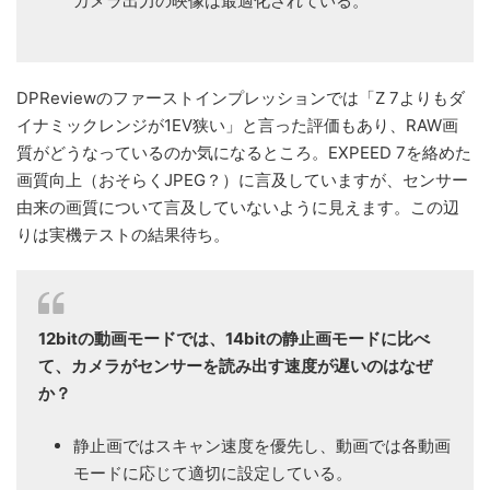
カメラ出力の映像は最適化されている。
DPReviewのファーストインプレッションでは「Z 7よりもダ
イナミックレンジが1EV狭い」と言った評価もあり、RAW画
質がどうなっているのか気になるところ。EXPEED 7を絡めた
画質向上（おそらくJPEG？）に言及していますが、センサー
由来の画質について言及していないように見えます。この辺
りは実機テストの結果待ち。
12bitの動画モードでは、14bitの静止画モードに比べ
て、カメラがセンサーを読み出す速度が遅いのはなぜ
か？
静止画ではスキャン速度を優先し、動画では各動画
モードに応じて適切に設定している。