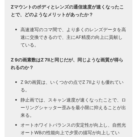
Zマウントのボディとレンズの通信速度が速くなったこ
とで、どのようなメリットがあったか？
高速連写のコマ間で、より多くのレンズデータを高
速に交換できるので、主にAF精度の向上に貢献し
ている。
Z 9の画素数はZ 7IIと同じだが、同じような画質が得ら
れるのか？
Z 9の画質は、いくつかの点でZ 7IIよりも優れてい
る。
静止画では、スキャン速度が速くなったことで、ロ
ーリングシャッター歪みを最小限に抑えることが出
来る。
オートホワイトバランスの安定性が向上し、自然光
オートWBの性能向上で夕景の描写が向上してい