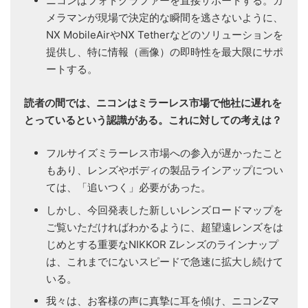
ニコンはフォトグラファーを直接サポートする。カ
メラマンが現場で決定的な瞬間を逃さないように、
NX MobileAirやNX Tetherなどのソリューションを
提供し、特に情報（画像）の即時性を最大限にサポ
ートする。
読者の間では、ニコンはミラーレス市場で他社に遅れを
とっているという認識がある。これに対しての考えは？
フルサイズミラーレス市場への参入が遅かったこと
もあり、レンズやボディの製品ラインアップについ
ては、「追いつく」必要があった。
しかし、今回発表した新しいレンズロードマップを
ご覧いただければわかるように、超望遠レンズをは
じめとする重要なNIKKOR Zレンズのラインナップ
は、これまでにないスピードで急速に拡大し続けて
いる。
我々は、お客様の声に真摯に耳を傾け、ニコンZマ