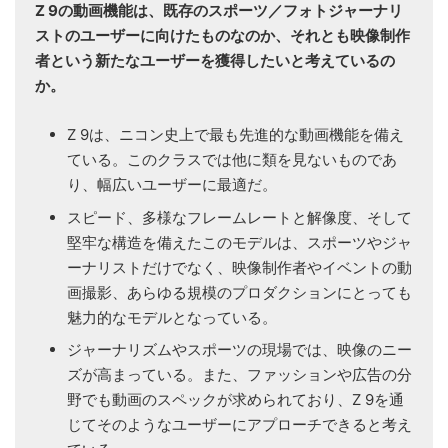
Z 9の動画機能は、既存のスポーツ／フォトジャーナリ
ストのユーザーに向けたものなのか、それとも映像制作
者という新たなユーザーを獲得したいと考えているの
か。
Z 9は、ニコン史上で最も先進的な動画機能を備え
ている。このクラスでは他に類を見ないものであ
り、幅広いユーザーに最適だ。
スピード、多様なフレームレートと解像度、そして
堅牢な構造を備えたこのモデルは、スポーツやジャ
ーナリストだけでなく、映像制作者やイベントの動
画撮影、あらゆる規模のプロダクションにとっても
魅力的なモデルとなっている。
ジャーナリズムやスポーツの現場では、映像のニー
ズが高まっている。また、ファッションや広告の分
野でも動画のスペックが求められており、Z 9を通
じてそのようなユーザーにアプローチできると考え