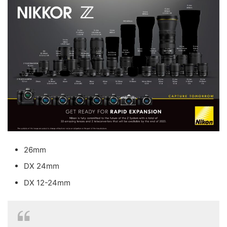
26mm
DX 24mm
DX 12-24mm