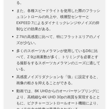
る。
また、各種スピードライトを使用した際のフラッシ
ュコントロールの向上や、積層型センサーと
EXPEED 7によるダイナミックレンジやノイズの抑
制などの効果がある。
Z 7IIの高感度に比べて、特にフラットエリアのノイ
ズが少ない。
多くのスポーツカメラマンが使用しているD6に比
べて、Z 9は画素数が多く、トリミングを必要とす
る撮影をするスポーツカメラマンのニーズに適して
いる。
高感度ノイズリダクションを「強」に設定すると、
画像の粗さを抑えることができる。
動画では、8K UHDからのオーバーサンプリングに
より、高精細な4K UHD 30pの画質を実現するとと
もに、ピクチャーコントロールオート機能により、