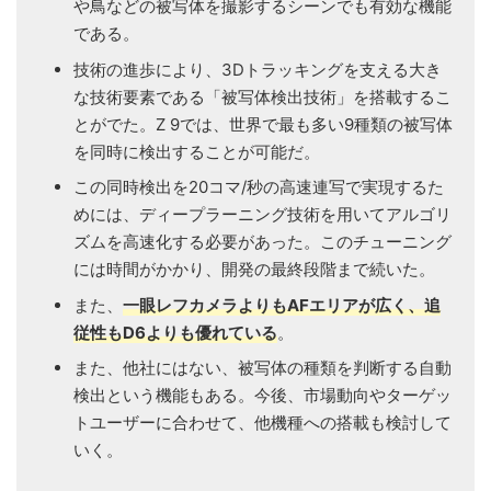
や鳥などの被写体を撮影するシーンでも有効な機能
である。
技術の進歩により、3Dトラッキングを支える大き
な技術要素である「被写体検出技術」を搭載するこ
とがでた。Z 9では、世界で最も多い9種類の被写体
を同時に検出することが可能だ。
この同時検出を20コマ/秒の高速連写で実現するた
めには、ディープラーニング技術を用いてアルゴリ
ズムを高速化する必要があった。このチューニング
には時間がかかり、開発の最終段階まで続いた。
また、
一眼レフカメラよりもAFエリアが広く、追
従性もD6よりも優れている
。
また、他社にはない、被写体の種類を判断する自動
検出という機能もある。今後、市場動向やターゲッ
トユーザーに合わせて、他機種への搭載も検討して
いく。