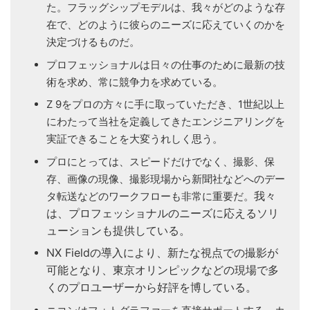
た。フラッグシップモデルは、我々がどのような存
在で、どのように彼らのニーズに応えていくのかを
決定づけるものだ。
プロフェッショナルは日々の仕事のために最新の技
術を求め、常に競争力を求めている。
Z 9をプロの方々に手に取っていただき、1世紀以上
にわたって当社を定義してきたエンジニアリングを
実証できることを大変うれしく思う。
プロにとっては、スピードだけでなく、撮影、保
存、画像の現像、撮影現場から新聞社などへのデー
我々
タ転送などのワークフローも非常に重要だ。
は、プロフェッショナルのニーズに応えるソリ
ューションも提供している。
NX Fieldの導入により、新たな視点での撮影が
可能となり、東京オリンピックなどの現場で多
くのプロユーザーから好評を博している。