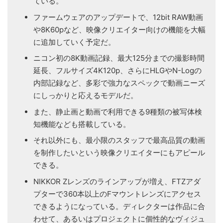
ている。
ファームウェアのアップデートで、12bit RAW動画
や8K60pなど、映像クリエイター向けの機能を大幅
に追加していく予定だ。
ニコン初の8K動画記録、最大125分までの撮影時間
延長、フルサイズ4K120p、さらにHLGやN-Logの
内部記録など、多彩で強力なスペックで動画ニーズ
にしっかりと応えるモデルだ。
また、静止画と動画で利用できる9種類の被写体検
知機能なども搭載している。
それ以外にも、最小限のスタッフで最高品質の動画
を制作したいという映像クリエイターにもアピール
できる。
NIKKOR Zレンズのラインアップが増え、FTZアダ
プターで360本以上のFマウントレンズにアクセス
できるようになっている。ディレクターは作品に合
わせて、あるいはプロジェクトに個性的なヴィジュ