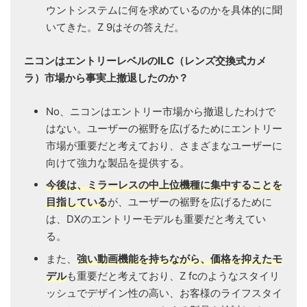
ウントシステムに何を求めているのかを具体的に聞
いてきた。Z 9はその答えだ。
ニコンはエントリーレベルのILC（レンズ交換式カメ
ラ）市場から事実上撤退したのか？
No、ニコンはエントリー市場から撤退したわけで
はない。ユーザーの裾野を広げるためにエントリー
市場が重要だと考えており、さまざまなユーザーに
向けて強力な製品を提供する。
今後は、ミラーレスの中上位機種に集中することを
目指している
が、ユーザーの裾野を広げるために
は、DXのエントリーモデルも重要だと考えてい
る。
また、
強い動画機能を持ちながら、価格を抑えたモ
デル
も重要だと考えており、Z fcのようなスタイリ
ッシュでデザイン性の高い、お客様のライフスタイ