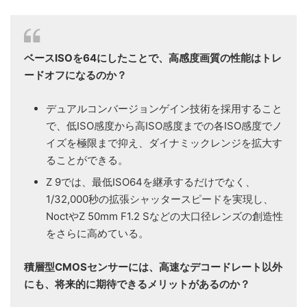
ベースISOを64にしたことで、高感度画質の性能はトレ
ードオフになるのか？
デュアルコンバージョンゲイン技術を採用すること
で、低ISO感度から高ISO感度までの各ISO感度でノ
イズを極限まで抑え、ダイナミックレンジを拡大す
ることができる。
Z 9では、最低ISO64を継承するだけでなく、
1/32,000秒の拡張シャッタースピードを実現し、
NoctやZ 50mm F1.2 Sなどの大口径レンズの創造性
をさらに高めている。
積層型CMOSセンサーには、高速なデコードレート以外
にも、将来的に期待できるメリットがあるのか？