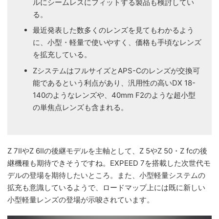
ルにシームレスにフィットする製品も検討してい
る。
最近発表した数多くのレンズを見てもわかるよう
に、小型・軽量で使いやすく、価格も手頃なレンズ
を拡充している。
ZシステムはフルサイズとAPS-Cのレンズが交換可
能であるという利点があり、汎用性の高いDX 18-
140のようなレンズや、40mm F2のような超小型
の単焦点レンズも含まれる。
Z 7IIやZ 6IIの後継モデルを主軸として、Z 5やZ 50・Z fcの後
継機種も期待できそうですね。EXPEED 7を搭載した次世代モ
デルの登場を期待したいところ。また、小型軽量システムの
拡充も意識しているようで、ロードマップ上には既に新しい
小型軽量レンズの登場が示唆されています。