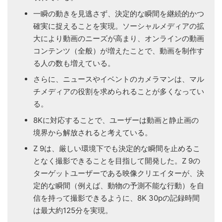
一瞬の動きを見逃さず、決定的な瞬間を継続的かつ
確実に捉えることを実現。ソーシャルメディアの拡
大により動画のニーズが高まり、オンラインの動画
コンテンツ（全般）が増えたことで、動画を制作す
る人の数も増えている。
さらに、ニュースやイベントのカメラマンは、マル
チメディアの役割を求められることが多くなってい
る。
8Kに対応することで、ユーザーは動画と静止画の
境界から解放されると考えている。
Z 9は、厳しい環境下でも決定的な瞬間を止めるこ
となく撮影できることを目指して開発した。Z 9の
ターゲットユーザーである映像クリエイターが、決
定的な瞬間（例えば、動物の予測不能な行動）を自
信を持って撮影できるように、8K 30pの記録時間
は最大約125分を実現。