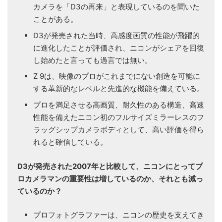
カメラを「D3の再来」と表現しているのを聞いた
ことがある。
D3が発売された当時、高感度画質の性能が飛躍的
に進化したことが評価され、ニコンがシェアを回復
し始めたと言っても過言では無い。
Z 9は、映像のプロがこれまでにない創造を可能に
する革新的なレベルと先進的な機能を備えている。
プロを満足させる高画質、耐久性のある構造、高速
性能を備えたニコン初のフルサイズミラーレスのフ
ラッグシップカメラボディとして、高い評価を得ら
れると確信している。
D3が発売された2007年と比較して、ニコンにとってプ
ロカメラマンの重要性は増しているのか、それとも減っ
ているのか？
プロフォトグラファーは、ニコンの歴史を支えてき