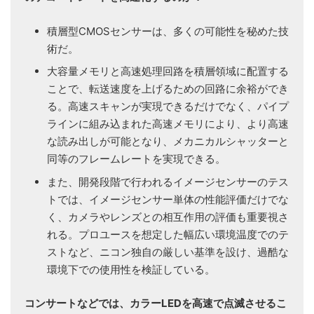
積層型CMOSセンサーは、多くの可能性を秘めた技
術だ。
大容量メモリと高速処理回路を積層領域に配置する
ことで、転送速度を上げるための回路に余裕ができ
る。高速スキャンが実現できるだけでなく、パイプ
ラインに組み込まれた高速メモリにより、より高速
な読み出しが可能となり、メカニカルシャッターと
同等のフレームレートを実現できる。
また、開発段階で行われるイメージセンサーのテス
トでは、イメージセンサー単体の性能評価だけでな
く、カメラやレンズとの相互作用の評価も重要視さ
れる。プロユースを想定した幅広い環境温度でのテ
ストなど、ニコン独自の厳しい基準を設け、過酷な
環境下での使用性を検証している。
コンサートなどでは、カラーLEDを高速で点滅させるこ