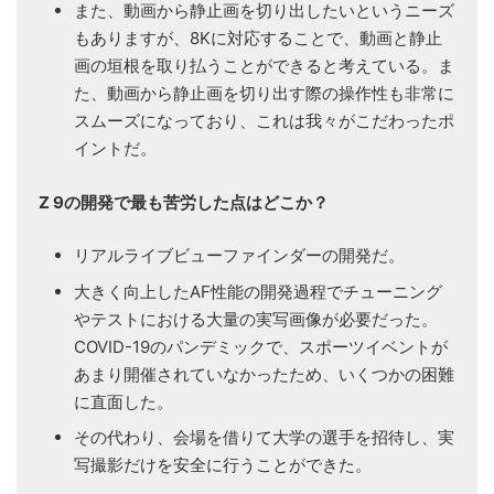
また、動画から静止画を切り出したいというニーズ
もありますが、8Kに対応することで、動画と静止
画の垣根を取り払うことができると考えている。ま
た、動画から静止画を切り出す際の操作性も非常に
スムーズになっており、これは我々がこだわったポ
イントだ。
Z 9の開発で最も苦労した点はどこか？
リアルライブビューファインダーの開発だ。
大きく向上したAF性能の開発過程でチューニング
やテストにおける大量の実写画像が必要だった。
COVID-19のパンデミックで、スポーツイベントが
あまり開催されていなかったため、いくつかの困難
に直面した。
その代わり、会場を借りて大学の選手を招待し、実
写撮影だけを安全に行うことができた。