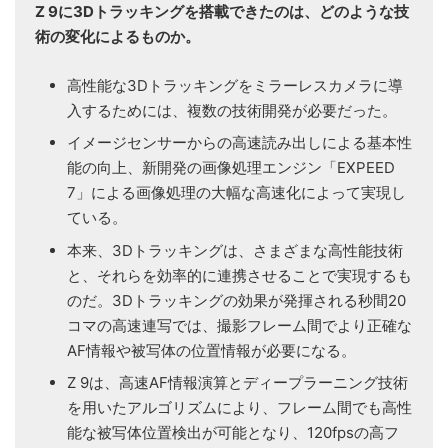
Z 9に3Dトラッキングを搭載できたのは、どのような技
術の変化によるものか。
高性能な3Dトラッキングをミラーレスカメラに導
入するためには、複数の技術開発が必要だった。
イメージセンサーからの高速読み出しによる基本性
能の向上、新開発の画像処理エンジン「EXPEED
7」による画像処理の大幅な高速化によって実現し
ている。
本来、3Dトラッキングは、さまざまな高性能技術
と、それらを効率的に連携させることで実現するも
のだ。3Dトラッキングの効果が発揮される秒間20
コマの高速連写では、撮影フレーム間でより正確な
AF情報や被写体の位置情報が必要になる。
Z 9は、高速AF情報演算とディープラーニング技術
を用いたアルゴリズムにより、フレーム間でも高性
能な被写体位置検出が可能となり、120fpsの高フ