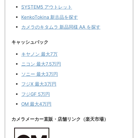
SYSTEM5 アウトレット
KenkoTokina 新古品を探す
カメラのキタムラ 新品同様 AA を探す
キャッシュバック
キヤノン 最大7万
ニコン 最大7.5万円
ソニー 最大3万円
フジX 最大3万円
フジGF 5万円
OM 最大4万円
カメラメーカー直販・店舗リンク（楽天市場）