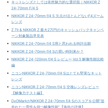
キットレンズとしては依然魅力的な選択肢｜NIKKOR Z
24-70mm F/4 S
NIKKOR Z 24-70mm f/4 S 欠点がほとんどないF4ズーム
レンズ
Z 7II & NIKKOR Z 最大2万円のキャッシュバックキャンペ
ーン対象製品早見表
NIKKOR Z 24-70mm f/4 S用と思われる特許出願
NIKKOR Z 24-70mm f/4 Sの買い時到来か？
NIKKOR Z 24-120mm f/4 S レビュー Vol.5 解像性能比較
編
ニコンNIKKOR Z 24-70mm f/4 Sはとても堅実なキット
レンズ
ニコンNIKKOR Z 24-70mm f/4 S 交換レンズレビュー
【解像力テスト編】
DxOMarkがNIKKOR Z 24-70mm f/4 Sのスコアを公開”並
外れた一貫性を持つ解像性能”【海外の評価】