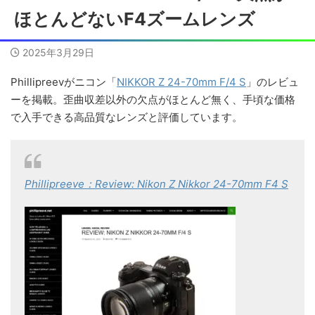
ほとんどないF4ズームレンズ
2025年3月29日
Phillipreevがニコン「
NIKKOR Z 24-70mm F/4 S
」のレビュ
ーを掲載。歪曲収差以外の欠点がほとんど無く、手頃な価格
で入手できる高品質なレンズと評価しています。
Phillipreeve：Review: Nikon Z Nikkor 24-70mm F4 S