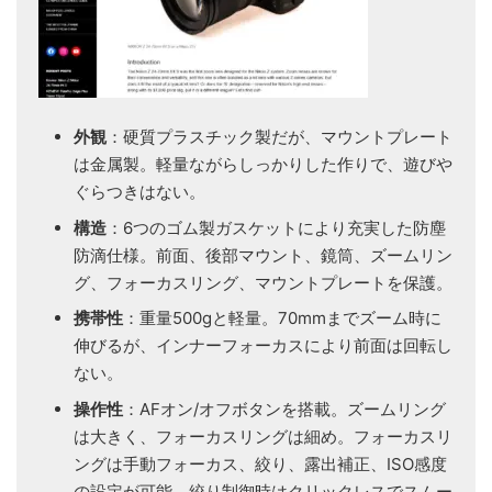
外観
：硬質プラスチック製だが、マウントプレート
は金属製。軽量ながらしっかりした作りで、遊びや
ぐらつきはない。
構造
：6つのゴム製ガスケットにより充実した防塵
防滴仕様。前面、後部マウント、鏡筒、ズームリン
グ、フォーカスリング、マウントプレートを保護。
携帯性
：重量500gと軽量。70mmまでズーム時に
伸びるが、インナーフォーカスにより前面は回転し
ない。
操作性
：AFオン/オフボタンを搭載。ズームリング
は大きく、フォーカスリングは細め。フォーカスリ
ングは手動フォーカス、絞り、露出補正、ISO感度
の設定が可能。絞り制御時はクリックレスでスムー