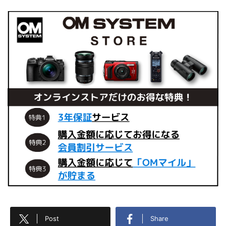
Post
Share