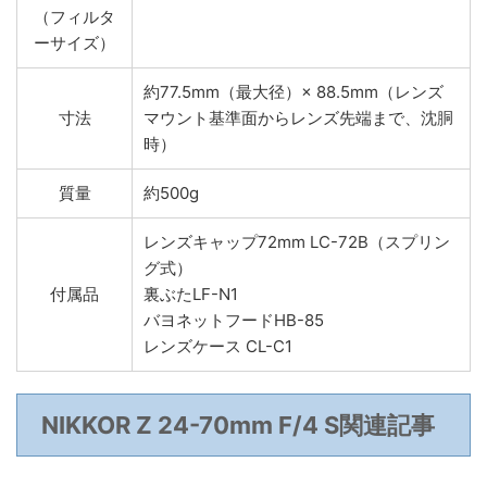
（フィルタ
ーサイズ）
約77.5mm（最大径）× 88.5mm（レンズ
寸法
マウント基準面からレンズ先端まで、沈胴
時）
質量
約500g
レンズキャップ72mm LC-72B（スプリン
グ式）
付属品
裏ぶたLF-N1
バヨネットフードHB-85
レンズケース CL-C1
NIKKOR Z 24-70mm F/4 S
関連記事