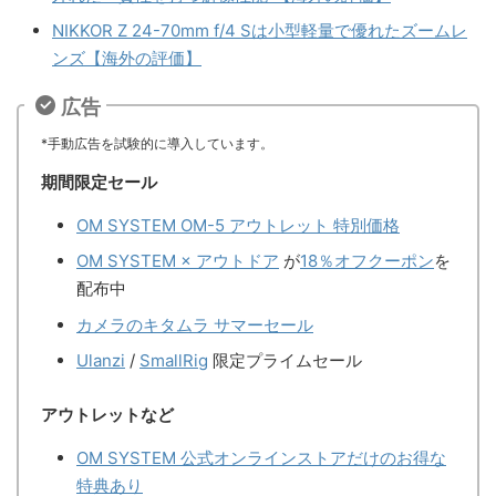
NIKKOR Z 24-70mm f/4 Sは小型軽量で優れたズームレ
ンズ【海外の評価】
広告
*手動広告を試験的に導入しています。
期間限定セール
OM SYSTEM OM-5 アウトレット 特別価格
OM SYSTEM × アウトドア
が
18％オフクーポン
を
配布中
カメラのキタムラ サマーセール
Ulanzi
/
SmallRig
限定プライムセール
アウトレットなど
OM SYSTEM 公式オンラインストアだけのお得な
特典あり