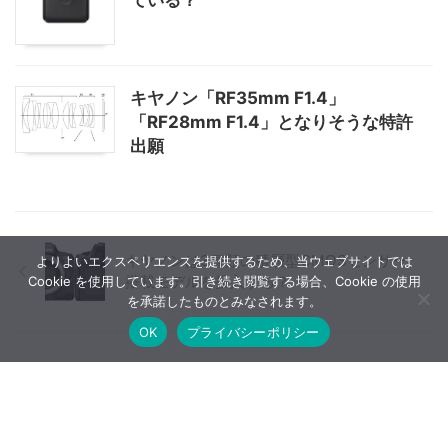
キヤノン「RF35mm F1.4」
「RF28mm F1.4」となりそうな特許
出願
キヤノンは3種類の積層型CMOSセンサー
よりよいエクスペリエンスを提供するため、当ウェブサイトでは
搭載モデルを投入する？
Cookie を使用しています。引き続き閲覧する場合、Cookie の使用
を承諾したものとみなされます。
OK
プライバシーポリシー
8社目となる中国AFレンズメーカーが誕生
する？