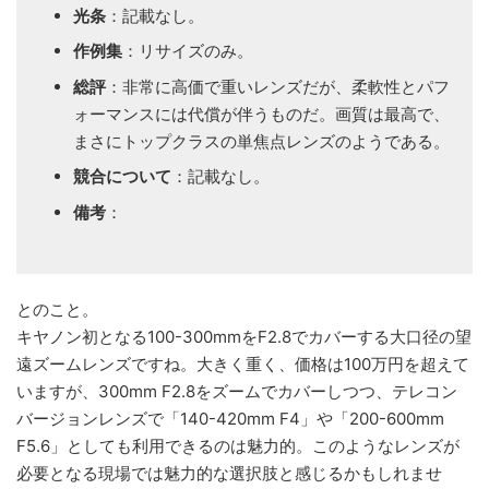
光条
：記載なし。
作例集
：リサイズのみ。
総評
：非常に高価で重いレンズだが、柔軟性とパフ
ォーマンスには代償が伴うものだ。画質は最高で、
まさにトップクラスの単焦点レンズのようである。
競合について
：記載なし。
備考
：
とのこと。
キヤノン初となる100-300mmをF2.8でカバーする大口径の望
遠ズームレンズですね。大きく重く、価格は100万円を超えて
いますが、300mm F2.8をズームでカバーしつつ、テレコン
バージョンレンズで「140-420mm F4」や「200-600mm
F5.6」としても利用できるのは魅力的。このようなレンズが
必要となる現場では魅力的な選択肢と感じるかもしれませ