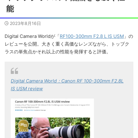
能
2023年8月16日
Digital Camera Worldが「
RF100-300mm F2.8 L IS USM
」の
レビューを公開。大きく重く高価なレンズながら、トップク
ラスの単焦点かそれ以上の性能を発揮すると評価。
Digital Camera World：Canon RF 100-300mm F2.8L
IS USM review