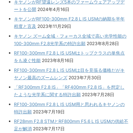
キヤノンがRF望遠レンズ5本のファームウェアアップデ
ートを公開
2024年4月16日
キヤノンがRF100-300mm F2.8 L IS USMの納期を半年
程度と言及
2023年11月29日
キヤノン ズーム全域・フォーカス全域で高い光学性能の
100-300mm F2.8光学系の特許出願
2023年8月28日
RF100-300mm F2.8 L IS USMはトップクラスの単焦点
をも凌ぐ性能
2023年8月16日
RF100-300mm F2.8 L IS USMは目を見張る価格だがキ
ヤノン最高のズームレンズ
2023年7月30日
「RF300mm F2.8 IS」「RF400mm F2.8 IS」を想定し
たような光学系に関する特許出願
2023年7月28日
RF100-300mm F2.8 L IS USM用と思われるキヤノンの
特許出願
2023年7月19日
RF28mm F2.8 STMとRF800mm F5.6 L IS USMの供給不
足が解消
2023年7月17日