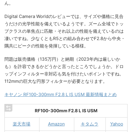
ん。
Digital Camera Worldのレビューでは、サイズや価格に見合
うだけの光学性能を備えているようです。ズーム全域でトッ
プクラスの単焦点に匹敵・それ以上の性能を備えているのは
凄いですね。少なくともR5との組み合わせでF2.8から中央・
隅共にピークの性能を発揮している模様。
問題は販売価格（135万円）と納期（2023年内は厳しいか
も）を許容できるかどうかと言ったところでしょうか。ドロ
ップインフィルター非対応も気を付けたいポイントですね。
112mmの巨大な円形フィルターが必要となります。
キヤノン RF100-300mm F2.8 L IS USM 最新情報まとめ
RF100-300mm F2.8 L IS USM
楽天市場
Amazon
キタムラ
Yahoo