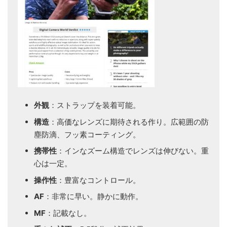
外観
：ストラップを装着可能。
構造
：高価なレンズに期待される作り。広範囲の防
塵防滴、フッ素コーティング。
携帯性
：インなズーム構造でレンズは伸びない。重
心は一定。
操作性
：豊富なコントロール。
AF
：非常に早い。静かに動作。
MF
：記載なし。