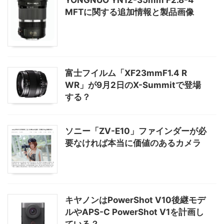
MFTに関する追加情報と製品画像
富士フイルム「XF23mmF1.4 R
WR」が9月2日のX-Summitで登場
する？
ソニー「ZV-E10」ファインダーが必
要なければ本当に価値のあるカメラ
キヤノンはPowerShot V10後継モデ
ルやAPS-C PowerShot V1を計画し
ている？