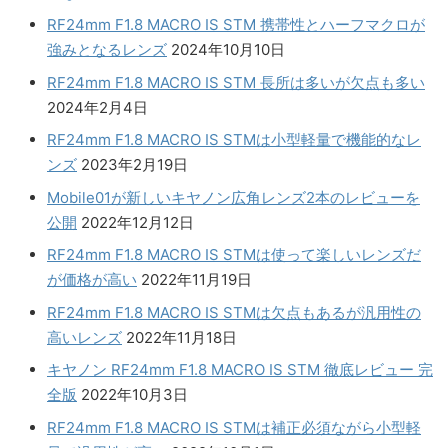
RF24mm F1.8 MACRO IS STM 携帯性とハーフマクロが
強みとなるレンズ
2024年10月10日
RF24mm F1.8 MACRO IS STM 長所は多いが欠点も多い
2024年2月4日
RF24mm F1.8 MACRO IS STMは小型軽量で機能的なレ
ンズ
2023年2月19日
Mobile01が新しいキヤノン広角レンズ2本のレビューを
公開
2022年12月12日
RF24mm F1.8 MACRO IS STMは使って楽しいレンズだ
が価格が高い
2022年11月19日
RF24mm F1.8 MACRO IS STMは欠点もあるが汎用性の
高いレンズ
2022年11月18日
キヤノン RF24mm F1.8 MACRO IS STM 徹底レビュー 完
全版
2022年10月3日
RF24mm F1.8 MACRO IS STMは補正必須ながら小型軽