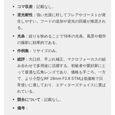
コマ収差
：記載なし。
逆光耐性
：強い光源に対してフレアやゴーストが発
生しやすい。フードの追加や逆光の回避が推奨され
る。
光条
：絞りを狭めることで18本の光条。風景や都市
の撮影に効果的である。
作例集
：リサイズのみ。
総評
：大口径、手ぶれ補正、マクロフォーカスの組
み合わせで多用途に活躍する。初級者や愛好家にと
って最適な広角レンズであり、価格も手ごろ。一方
で、より小型なRF 28mm F2.8 STMは低価格で日
常使いに適しており、エディターズチョイスに選ば
れている。
競合について
：記載なし。
備考
：