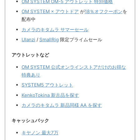
OM SYSTEM OM-5 アウトレット 特別価格
OM SYSTEM × アウトドア
が
18％オフクーポン
を
配布中
カメラのキタムラ サマーセール
Ulanzi
/
SmallRig
限定プライムセール
アウトレットなど
OM SYSTEM 公式オンラインストアだけのお得な
特典あり
SYSTEM5 アウトレット
KenkoTokina 新古品を探す
カメラのキタムラ 新品同様 AA を探す
キャッシュバック
キヤノン 最大7万