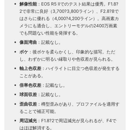
解像性能
：EOS R5 IIでのテスト結果は優秀。F1.8?
2で非常に良好（3,700?3,800ライン）、F2.8?8で
はさらに優れる（4,000?4,200ライン）。高画素カ
メラにも適合し、エントリーモデルの2400万画素
でも問題ない性能を発揮する。
像面湾曲
：記載なし。
ボケ
：後ボケを柔らかくし、印象的な描写。ただ
し、わずかに明るい縁取りや色収差が見られる。
軸上色収差
：ハイライトに目立つ色収差が発生する
ことがある。
倍率色収差
：記載なし。
球面収差
：記載なし。
歪曲収差
：樽型歪みがあり、プロファイルを適用す
ることで補正可能。
周辺減光
：F1.8?2で周辺減光が見られるが、F4で
はほぼ解消する。