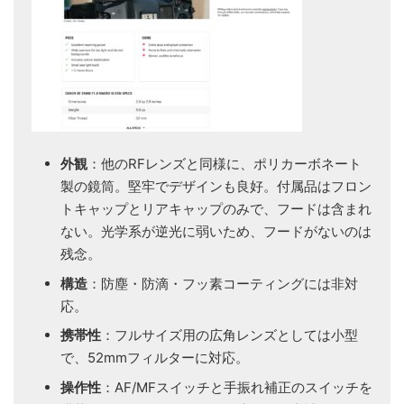
外観
：他のRFレンズと同様に、ポリカーボネート
製の鏡筒。堅牢でデザインも良好。付属品はフロン
トキャップとリアキャップのみで、フードは含まれ
ない。光学系が逆光に弱いため、フードがないのは
残念。
構造
：防塵・防滴・フッ素コーティングには非対
応。
携帯性
：フルサイズ用の広角レンズとしては小型
で、52mmフィルターに対応。
操作性
：AF/MFスイッチと手振れ補正のスイッチを