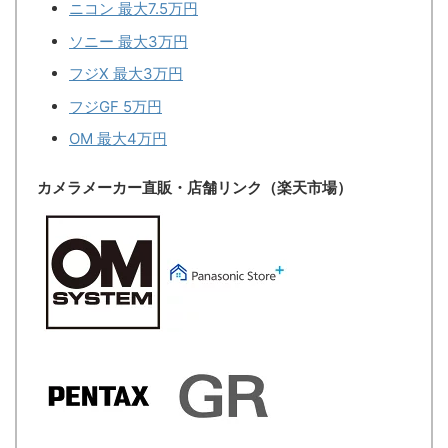
ニコン 最大7.5万円
ソニー 最大3万円
フジX 最大3万円
フジGF 5万円
OM 最大4万円
カメラメーカー直販・店舗リンク（楽天市場）