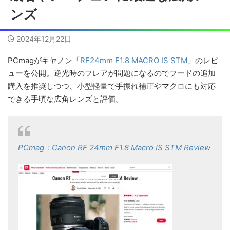
ンズ
2024年12月22日
PCmagがキヤノン「
RF24mm F1.8 MACRO IS STM
」のレビ
ューを公開。逆光時のフレアが問題になるのでフードの追加
購入を推奨しつつ、小型軽量で手振れ補正やマクロにも対応
できる手頃な広角レンズと評価。
PCmag：Canon RF 24mm F1.8 Macro IS STM Review