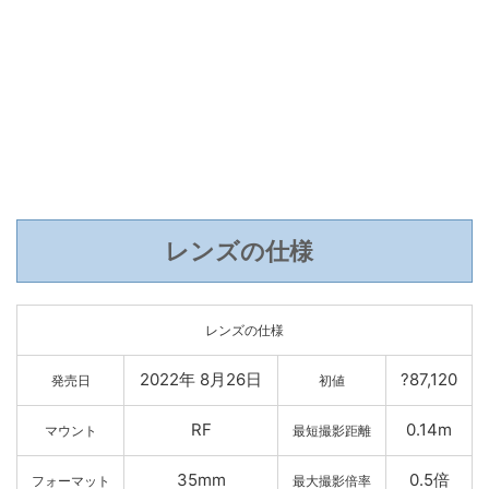
レンズの仕様
レンズの仕様
2022年 8月26日
?87,120
発売日
初値
RF
0.14m
マウント
最短撮影距離
35mm
0.5倍
フォーマット
最大撮影倍率