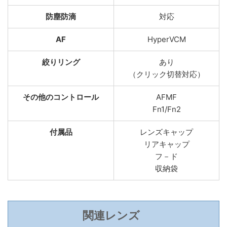
防塵防滴
対応
AF
HyperVCM
絞りリング
あり
（クリック切替対応）
その他のコントロール
AFMF
Fn1/Fn2
付属品
レンズキャップ
リアキャップ
フ－ド
収納袋
関連レンズ