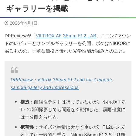
ギャラリーを掲載
2026年4月1日
DPReviewが「
VILTROX AF 35mm F1.2 LAB
」ニコンZマウン
トのレビューとサンプルギャラリーを公開。ボケはNIKKORに
劣るものの、手頃な価格と優れた光学性能が強みとのこと。
DPReview：Viltrox 35mm F1.2 Lab for Z mount:
sample gallery and impressions
構造
：耐候性テストは行っていないが、小雨の中で
1～2時間撮影しても問題なく動作した。霧雨程度に
は十分耐えられる。
携帯性
：サイズと重量は大きく重いが、F1.2レンズ
としては一般的な重さ。Nikon 35mm F1.2 Sより軽