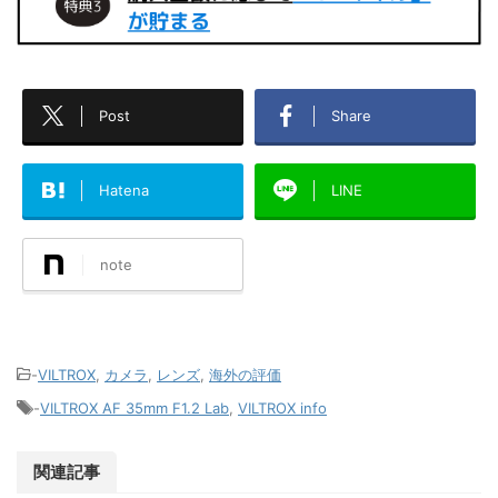
Post
Share
Hatena
LINE
note
-
VILTROX
,
カメラ
,
レンズ
,
海外の評価
-
VILTROX AF 35mm F1.2 Lab
,
VILTROX info
関連記事