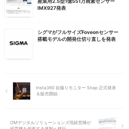
産業用2.5型1億551万画素センサー
IMX927発表
シグマがフルサイズFoveonセンサー
搭載モデルの開発仕切り直しを発表
Insta360 自撮りモニター Snap 正式発表
＆販売開始
OMデジタルソリューションズ現経営陣が
経営権を保有する体制へ移行