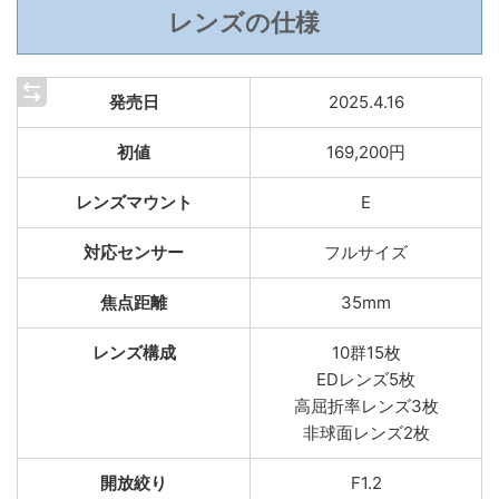
レンズの仕様
発売日
2025.4.16
初値
169,200円
レンズマウント
E
対応センサー
フルサイズ
焦点距離
35mm
レンズ構成
10群15枚
EDレンズ5枚
高屈折率レンズ3枚
非球面レンズ2枚
開放絞り
F1.2