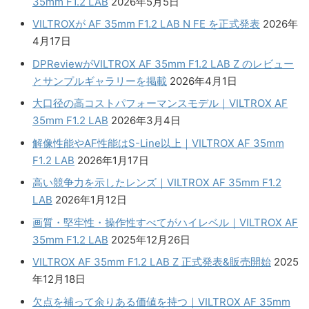
35mm F1.2 LAB
2026年5月5日
VILTROXが AF 35mm F1.2 LAB N FE を正式発表
2026年
4月17日
DPReviewがVILTROX AF 35mm F1.2 LAB Z のレビュー
とサンプルギャラリーを掲載
2026年4月1日
大口径の高コストパフォーマンスモデル｜VILTROX AF
35mm F1.2 LAB
2026年3月4日
解像性能やAF性能はS-Line以上｜VILTROX AF 35mm
F1.2 LAB
2026年1月17日
高い競争力を示したレンズ｜VILTROX AF 35mm F1.2
LAB
2026年1月12日
画質・堅牢性・操作性すべてがハイレベル｜VILTROX AF
35mm F1.2 LAB
2025年12月26日
VILTROX AF 35mm F1.2 LAB Z 正式発表&販売開始
2025
年12月18日
欠点を補って余りある価値を持つ｜VILTROX AF 35mm