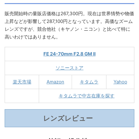
販売開始時の量販店価格は267,300円。現在は世界情勢や物価
上昇などが影響して287,100円となっています。高価なズーム
レンズですが、競合他社（キヤノン・ニコン）と比べて特に
高いわけではありません。
FE 24-70mm F2.8 GM II
ソニーストア
楽天市場
Amazon
キタムラ
Yahoo
キタムラで中古在庫を探す
レンズレビュー