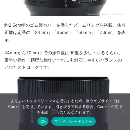
約2.5cm幅のゴム製カバーを備えたズームリングを搭載。焦点
距離は定番の「24mm」「35mm」「50mm」「70mm」を表
示。
24mmから70mmまでの操作量は90度を少し下回るくらい。
素早い操作・精密な操作いずれにも対応しやすいバランスの
とれたストロークです。
よりよいエクスペリエンスを提供するため、当ウェブサイトでは
Cookie を使用しています。引き続き閲覧する場合、Cookie の使用
を承諾したものとみなされます。
OK
プライバシーポリシー