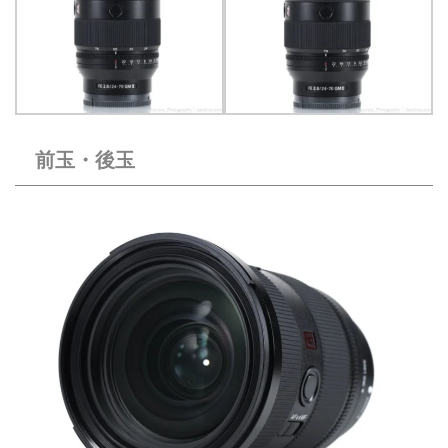
前玉・後玉