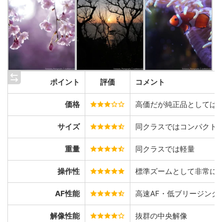
ポイント
評価
コメント
価格
高価だが純正品としては
サイズ
同クラスではコンパクト
重量
同クラスでは軽量
操作性
標準ズームとして非常に
AF性能
高速AF・低ブリージング
解像性能
抜群の中央解像