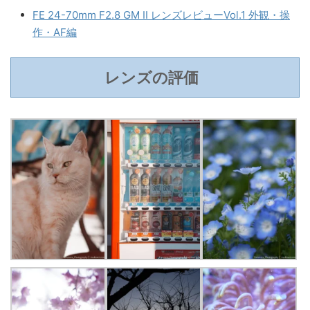
FE 24-70mm F2.8 GM II レンズレビューVol.1 外観・操
作・AF編
レンズの評価