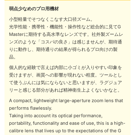
弱点少なめのプロ用機材
小型軽量でそつなくこなす大口径ズーム。
光学性能・携帯性・機能性・操作性など総合的に見てG
Masterに期待する高水準なレンズです。社外製ズームレ
ンズのような「コスパの良さ」は感じませんが、期待通
りに動作し、期待通りの結果が得られるプロ向けの製
品。
個人的な経験で言えば内部に小ゴミが入りやすい印象を
受けますが、画質への影響が現れない程度。ツールとし
て使うぶんには気にならないと思いますが、ラグジュア
リーと感じる部分があれば精神衛生上よくないかなと。
A compact, lightweight large-aperture zoom lens that
performs flawlessly.
Taking into account its optical performance,
portability, functionality and ease of use, this is a high-
calibre lens that lives up to the expectations of the G