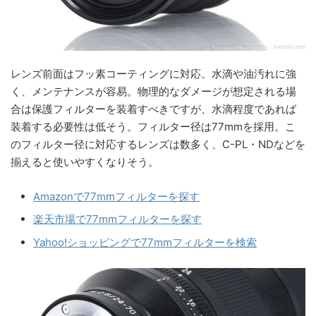
レンズ前面はフッ素コーティングに対応。水滴や油汚れに強
く、メンテナンスが容易。物理的なダメージが想定される場
合は保護フィルターを装着すべきですが、水滴程度であれば
装着する必要性は低そう。フィルター径は77mmを採用。こ
のフィルター径に対応するレンズは数多く、C-PL・NDなどを
揃えると使いやすくなりそう。
Amazonで77mmフィルターを探す
楽天市場で77mmフィルターを探す
Yahoo!ショッピングで77mmフィルターを検索