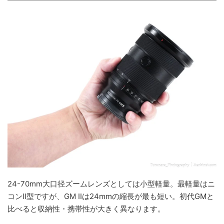
24-70mm大口径ズームレンズとしては小型軽量。最軽量はニ
コンII型ですが、GM IIは24mmの縮長が最も短い。初代GMと
比べると収納性・携帯性が大きく異なります。