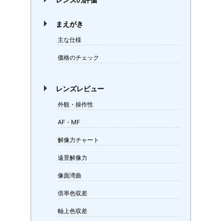
レンズの評価
まえがき
主な仕様
価格のチェック
レンズレビュー
外観・操作性
AF・MF
解像力チャート
遠景解像力
像面湾曲
倍率色収差
軸上色収差