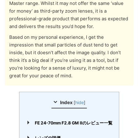
Master range. Whilst it may not offer the same ‘value
for money’ as third-party zoom lenses, it is a
professional-grade product that performs as expected
and delivers the results you’d hope for.
Based on my personal experience, I get the
impression that small particles of dust tend to get
inside, but it doesn’t affect the image quality. I don’t
think it’s a big deal if you’re using it as a tool, but if
you’re looking for a sense of luxury, it might not be
great for your peace of mind.
Index
[
hide
]
FE 24-70mm F2.8 GM IIのレビュー一覧