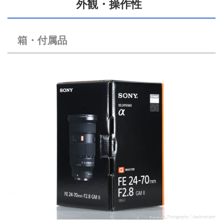
外観・操作性
箱・付属品