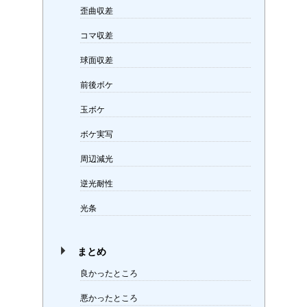
歪曲収差
コマ収差
球面収差
前後ボケ
玉ボケ
ボケ実写
周辺減光
逆光耐性
光条
まとめ
良かったところ
悪かったところ