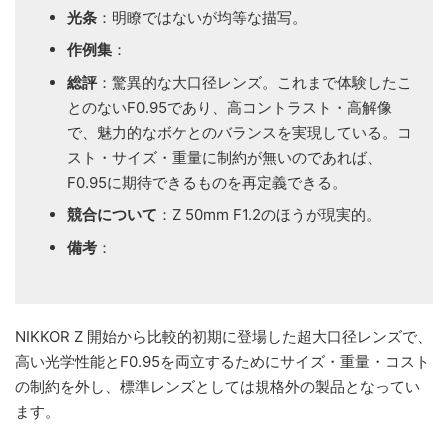
光条
：明瞭ではないが均等な描写。
作例集
：
総評
：驚異的な大口径レンズ。これまで体験したこ
とのないF0.95であり、高コントラスト・高解像
で、魅力的なボケとのバランスを実現している。コ
スト・サイズ・重量に制約が無いのであれば、
F0.95に期待できるものを再定義できる。
競合について
：Z 50mm F1.2のほうが現実的。
備考
：
NIKKOR Z 開始から比較的初期に登場した超大口径レンズで、
高い光学性能とF0.95を両立するためにサイズ・重量・コスト
の制約を外し、標準レンズとしては規格外の製品となってい
ます。