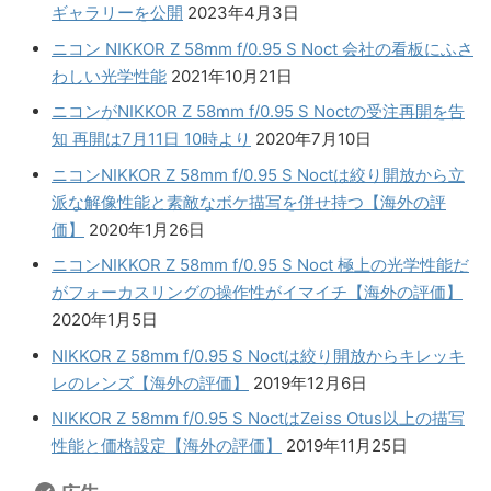
ギャラリーを公開
2023年4月3日
ニコン NIKKOR Z 58mm f/0.95 S Noct 会社の看板にふさ
わしい光学性能
2021年10月21日
ニコンがNIKKOR Z 58mm f/0.95 S Noctの受注再開を告
知 再開は7月11日 10時より
2020年7月10日
ニコンNIKKOR Z 58mm f/0.95 S Noctは絞り開放から立
派な解像性能と素敵なボケ描写を併せ持つ【海外の評
価】
2020年1月26日
ニコンNIKKOR Z 58mm f/0.95 S Noct 極上の光学性能だ
がフォーカスリングの操作性がイマイチ【海外の評価】
2020年1月5日
NIKKOR Z 58mm f/0.95 S Noctは絞り開放からキレッキ
レのレンズ【海外の評価】
2019年12月6日
NIKKOR Z 58mm f/0.95 S NoctはZeiss Otus以上の描写
性能と価格設定【海外の評価】
2019年11月25日