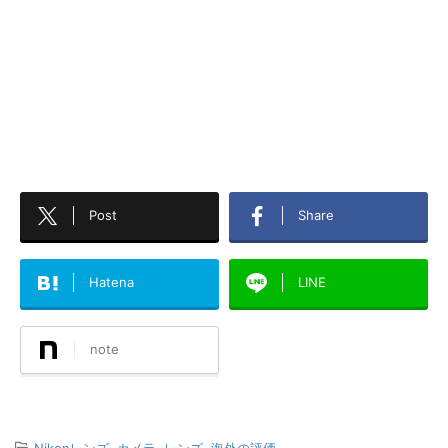
Post
Share
Hatena
LINE