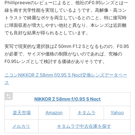
Phillipreeveのレビューによると、他社のF0.95レンズとは一
線を画す光学性能を実現しているようです。高解像・高コン
トラストで綺麗なボケを両立しているとのこと。特に接写時
に球面収差が増大しやすい他社と異なり、本レンズは近距離
でも良好な結果が得られるとしています。
実写で現実的な選択肢はZ 50mm F1.2 Sとなるものの、F0.95
が必要で、サイズや価格の制限がないのであれば、究極の
F0.95レンズとして検討する価値がありそうです。
ニコンNIKKOR Z 58mm f/0.95 S Noct交換レンズデータベー
ス
NIKKOR Z 58mm f/0.95 S Noct
楽天市場
Amazon
キタムラ
Yahoo
メルカリ
キタムラで中古在庫を探す