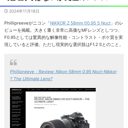
2024年11月18日
Phillipreeveがニコン「
NIKKOR Z 58mm f/0.95 S Noct
」のレ
ビューを掲載。大きく重く非常に高価なMFレンズとしつつ、
F0.95としては驚異的な解像性能・コントラスト・ボケ質を実
現していると評価。ただし現実的な選択肢はF1.2 Sとのこと。
Phillipreeve：Review: Nikon 58mm 0.95 Noct-Nikkor
? The Ultimate Lens?