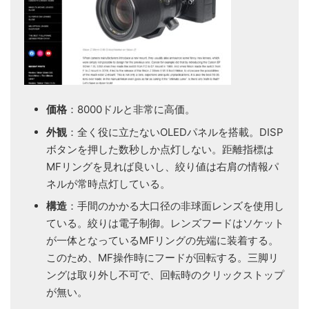
価格
：8000ドルと非常に高価。
外観
：全く役に立たないOLEDパネルを搭載。DISP
ボタンを押した数秒しか点灯しない。距離指標は
MFリングを見れば良いし、絞り値は右肩の情報パ
ネルが常時点灯している。
構造
：手間のかかる大口径の非球面レンズを使用し
ている。絞りは電子制御。レンズフードはソケット
が一体となっているMFリングの先端に装着する。
このため、MF操作時にフードが回転する。三脚リ
ングは取り外し不可で、回転時のクリックストップ
が無い。