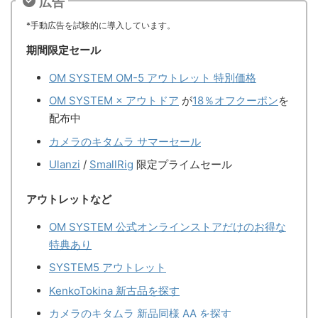
広告
*手動広告を試験的に導入しています。
期間限定セール
OM SYSTEM OM-5 アウトレット 特別価格
OM SYSTEM × アウトドア
が
18％オフクーポン
を
配布中
カメラのキタムラ サマーセール
Ulanzi
/
SmallRig
限定プライムセール
アウトレットなど
OM SYSTEM 公式オンラインストアだけのお得な
特典あり
SYSTEM5 アウトレット
KenkoTokina 新古品を探す
カメラのキタムラ 新品同様 AA を探す