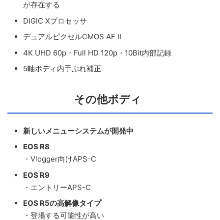
が存在する
DIGIC Xプロセッサ
デュアルピクセルCMOS AF II
4K UHD 60p・Full HD 120p・10Bit内部記録
5軸ボディ内手ぶれ補正
その他ボディ
新しいメニューシステムが開発中
EOS R8
・Vlogger向けAPS-C
EOS R9
・エントリーAPS-C
EOS R5の高解像タイプ
・登場する可能性が高い