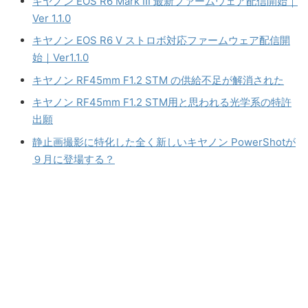
キヤノン EOS R6 Mark III 最新ファームウェア配信開始｜
Ver 1.1.0
キヤノン EOS R6 V ストロボ対応ファームウェア配信開
始｜Ver1.1.0
キヤノン RF45mm F1.2 STM の供給不足が解消された
キヤノン RF45mm F1.2 STM用と思われる光学系の特許
出願
静止画撮影に特化した全く新しいキヤノン PowerShotが
９月に登場する？