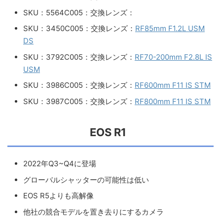
SKU：5564C005：交換レンズ：
SKU：3450C005：交換レンズ：
RF85mm F1.2L USM
DS
SKU：3792C005：交換レンズ：
RF70-200mm F2.8L IS
USM
SKU：3986C005：交換レンズ：
RF600mm F11 IS STM
SKU：3987C005：交換レンズ：
RF800mm F11 IS STM
EOS R1
2022年Q3~Q4に登場
グローバルシャッターの可能性は低い
EOS R5よりも高解像
他社の競合モデルを置き去りにするカメラ