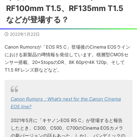
RF100mm T1.5、RF135mm T1.5
などが登場する？
2022年1月22日
Canon Rumorsが「EOS R5 C」登場後のCinema EOSライン
における新製品の噂情報を発信しています。積層型CMOSセ
ンサー搭載、20+StopsのDR、8K 60pや4K 120p、そして
T1.5 RFレンズ群などなど。
Canon Rumors：What’s next for the Canon Cinema
EOS line?
2021年5月に「キヤノンEOS R5 C」が登場すると報告
したとき、C300、C500、C700のCinema EOSカメラ
の新バージョンの話もあった。しかし、パンデミックの