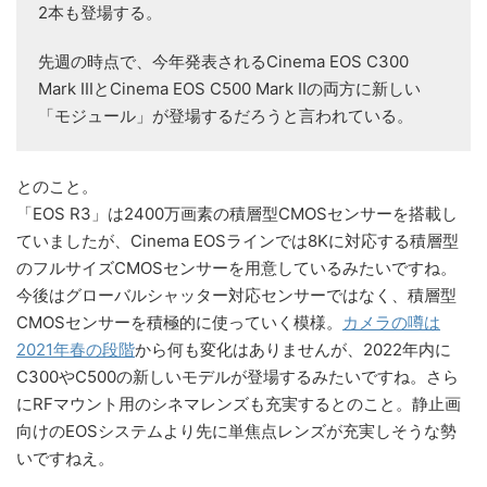
2本も登場する。
先週の時点で、今年発表されるCinema EOS C300
Mark IIIとCinema EOS C500 Mark IIの両方に新しい
「モジュール」が登場するだろうと言われている。
とのこと。
「EOS R3」は2400万画素の積層型CMOSセンサーを搭載し
ていましたが、Cinema EOSラインでは8Kに対応する積層型
のフルサイズCMOSセンサーを用意しているみたいですね。
今後はグローバルシャッター対応センサーではなく、積層型
CMOSセンサーを積極的に使っていく模様。
カメラの噂は
2021年春の段階
から何も変化はありませんが、2022年内に
C300やC500の新しいモデルが登場するみたいですね。さら
にRFマウント用のシネマレンズも充実するとのこと。静止画
向けのEOSシステムより先に単焦点レンズが充実しそうな勢
いですねえ。