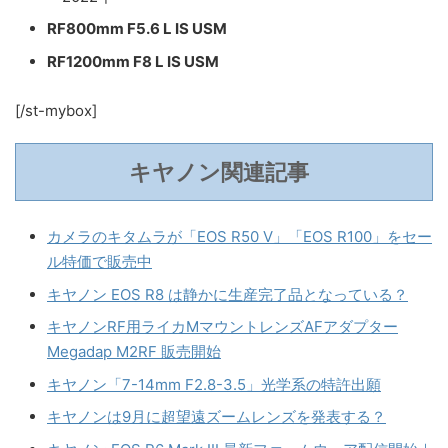
RF800mm F5.6 L IS USM
RF1200mm F8 L IS USM
[/st-mybox]
キヤノン関連記事
カメラのキタムラが「EOS R50 V」「EOS R100」をセー
ル特価で販売中
キヤノン EOS R8 は静かに生産完了品となっている？
キヤノンRF用ライカMマウントレンズAFアダプター
Megadap M2RF 販売開始
キヤノン「7-14mm F2.8-3.5」光学系の特許出願
キヤノンは9月に超望遠ズームレンズを発表する？