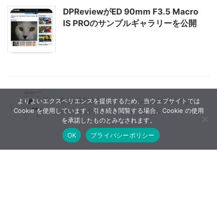
DPReviewがED 90mm F3.5 Macro
IS PROのサンプルギャラリーを公開
EOS R3はダイナミックレンジが狭いもの
よりよいエクスペリエンスを提供するため、当ウェブサイトでは
の、AFはケチのつけようがない
Cookie を使用しています。引き続き閲覧する場合、Cookie の使用
を承諾したものとみなされます。
OK
プライバシーポリシー
タムロン 70-300mm F4.5-6.3 Di III RXD
用と思われる特許出願
【広告について】当ブログはA8.netやバリューコマースなど