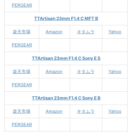
PERGEAR
TTArtisan 23mm F1.4 C MFT B
楽天市場
Amazon
キタムラ
Yahoo
PERGEAR
TTArtisan 23mm F1.4 C Sony E S
楽天市場
Amazon
キタムラ
Yahoo
PERGEAR
TTArtisan 23mm F1.4 C Sony E B
楽天市場
Amazon
キタムラ
Yahoo
PERGEAR