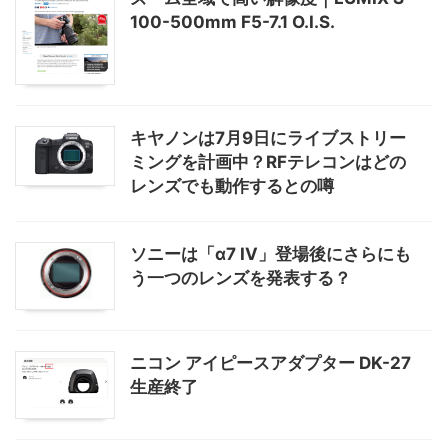
100-500mm F5-7.1 O.I.S.
キヤノンは7月9日にライブストリー
ミングを計画中？RFテレコンはどの
レンズでも動作するとの噂
ソニーは「α7 IV」登場後にさらにも
う一つのレンズを発表する？
ニコン アイピースアダプター DK-27
生産終了