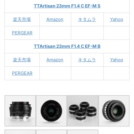
TTArtisan 23mm F1.4 C EF-M S
楽天市場
Amazon
キタムラ
Yahoo
PERGEAR
TTArtisan 23mm F1.4 C EF-M B
楽天市場
Amazon
キタムラ
Yahoo
PERGEAR