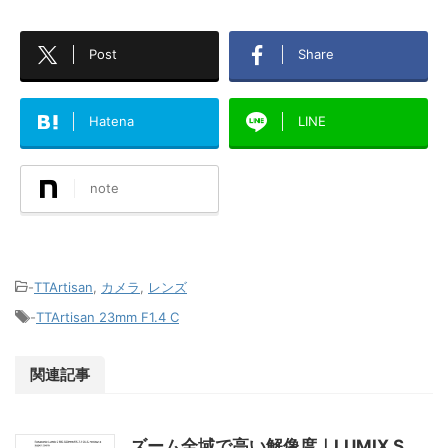
Post
Share
Hatena
LINE
note
-
TTArtisan
,
カメラ
,
レンズ
-
TTArtisan 23mm F1.4 C
関連記事
ズーム全域で高い解像度｜LUMIX S