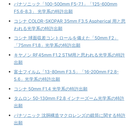
パナソニック「100-500mm F5-7.1」「125-600mm
F5.6-8.3」 光学系の特許出願
コシナ COLOR-SKOPAR 35mm F3.5 Aspherical 用と思
われる光学系の特許出願
コシナ 球面収差コントロールを備えた「50mm F2」
「75mm F1.8」光学系の特許出願
キヤノン RF45mm F1.2 STM用と思われる光学系の特許
出願
富士フイルム「13-80mm F3.5」「16-200mm F2.8-
5.6」光学系の特許出願
コシナ 50mm F1.4 光学系の特許出願
タムロン 50-130mm F2.8 インナーズーム光学系の特許
出願
パナソニック 沈胴構造マクロレンズの鏡筒に関する特許
出願