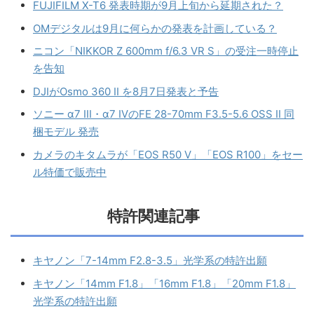
FUJIFILM X-T6 発表時期が9月上旬から延期された？
OMデジタルは9月に何らかの発表を計画している？
ニコン「NIKKOR Z 600mm f/6.3 VR S」の受注一時停止
を告知
DJIがOsmo 360 II を8月7日発表と予告
ソニー α7 III・α7 IVのFE 28-70mm F3.5-5.6 OSS II 同
梱モデル 発売
カメラのキタムラが「EOS R50 V」「EOS R100」をセー
ル特価で販売中
特許関連記事
キヤノン「7-14mm F2.8-3.5」光学系の特許出願
キヤノン「14mm F1.8」「16mm F1.8」「20mm F1.8」
光学系の特許出願