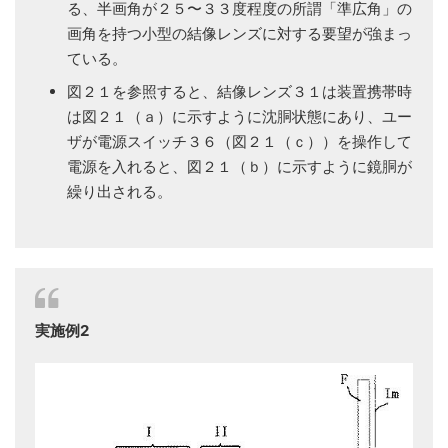
る、半画角が２５〜３３度程度の所謂「準広角」の
画角を持つ小型の結像レンズに対する要望が強まっ
ている。
図２１を参照すると、結像レンズ３１は装置携帯時
は図２１（ａ）に示すように沈胴状態にあり、ユー
ザが電源スイッチ３６（図２１（ｃ））を操作して
電源を入れると、図２１（ｂ）に示すように鏡胴が
繰り出される。
実施例2