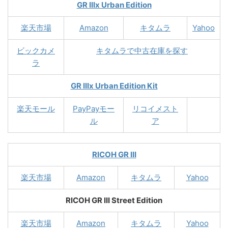
GR IIIx Urban Edition
楽天市場
Amazon
キタムラ
Yahoo
ビックカメ
キタムラで中古在庫を探す
ラ
GR IIIx Urban Edition Kit
楽天モール
PayPayモー
リコイメスト
ル
ア
RICOH GR III
楽天市場
Amazon
キタムラ
Yahoo
RICOH GR III Street Edition
楽天市場
Amazon
キタムラ
Yahoo