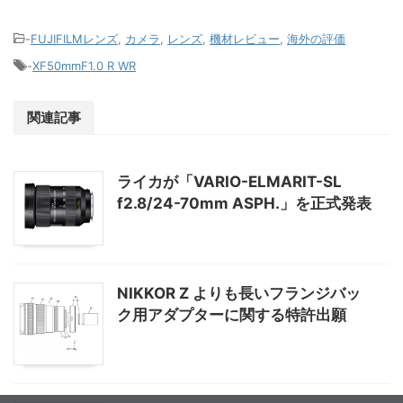
-
FUJIFILMレンズ
,
カメラ
,
レンズ
,
機材レビュー
,
海外の評価
-
XF50mmF1.0 R WR
関連記事
ライカが「VARIO-ELMARIT-SL
f2.8/24-70mm ASPH.」を正式発表
NIKKOR Z よりも長いフランジバッ
ク用アダプターに関する特許出願