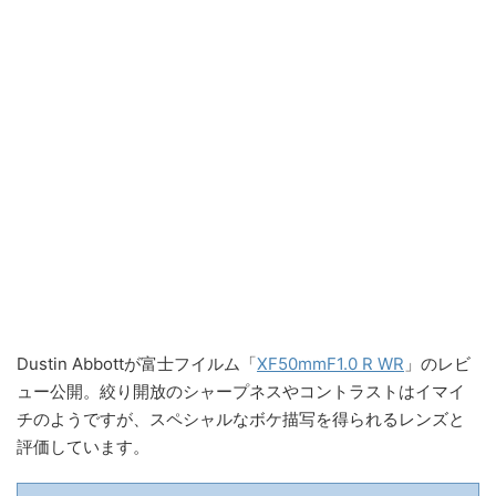
Dustin Abbottが富士フイルム「
XF50mmF1.0 R WR
」のレビ
ュー公開。絞り開放のシャープネスやコントラストはイマイ
チのようですが、スペシャルなボケ描写を得られるレンズと
評価しています。