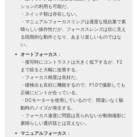
ションの利用も可能だ。
・スイッチ類は存在しない。
・マニュアルフォーカスリングは適度な抵抗量で素
晴らしい操作性だが、フォーカスレンズは目に見え
る段階的な動作となり、あまり楽しいものではな
い。
オートフォーカス
：
・接写時にコントラストは大きく低下するが、F2
まで絞ると大幅に改善する。
・フォーカス精度は良好だ。
・瞳検出も良好に機能するので、F1.0で撮影しても
正確にピントが合っている。
・DCモーターを使用しているので、間違いなく駆
動時のノイズが発生する。
・フォーカス速度に問題は見られないが動画撮影に
素晴らしい選択肢とは言えない。
マニュアルフォーカス
：