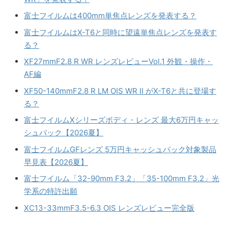
富士フイルムは400mm単焦点レンズを発表する？
富士フイルムはX-T6と同時に望遠単焦点レンズを発表す
る？
XF27mmF2.8 R WR レンズレビューVol.1 外観・操作・
AF編
XF50-140mmF2.8 R LM OIS WR II がX-T6と共に登場す
る？
富士フイルムXシリーズボディ・レンズ 最大6万円キャッ
シュバック【2026夏】
富士フイルムGFレンズ 5万円キャッシュバック対象製品
早見表【2026夏】
富士フイルム「32-90mm F3.2」「35-100mm F3.2」光
学系の特許出願
XC13-33mmF3.5-6.3 OIS レンズレビュー完全版