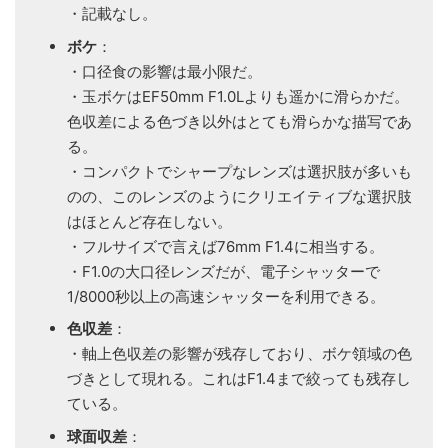
・記載なし。
ボケ
：
・口径食の影響は最小限だ。
・玉ボケはEF50mm F1.0Lよりも遥かに滑らかだ。
色収差による色づき以外はとても滑らかな描写であ
る。
・コンパクトでシャープなレンズは選択肢が多いも
のの、このレンズのようにクリエイティブな選択肢
はほとんど存在しない。
・フルサイズで言えば76mm F1.4に相当する。
・F1.0の大口径レンズだが、電子シャッターで
1/8000秒以上の高速シャッターを利用できる。
色収差
：
・軸上色収差の影響が残存しており、ボケ領域の色
づきとして現れる。これはF1.4まで絞っても残存し
ている。
球面収差
：