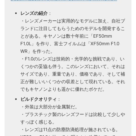
レンズの紹介
：
・レンズメーカーは実用的なモデルに加え、自社ブ
ランドに注目してもらうためのモデルを開発するこ
とがある。キヤノンは数十年前に「EF50mm
F1.0L」を作り、富士フイルムは「XF50mm F1.0
WR」を作った。
・F1.0のレンズは技術的・光学的な挑戦であり、い
くつかの妥協も伴う。このレンズにおいて、それは
サイズであり、重量であり、価格であり、そして補
正が難しいいくつかの収差として現れている。それ
でもキヤノンよりも遥かに優れたボケだ。
ビルドクオリティ
：
・外装は大部分が金属製だ。
・プラスチック製のレンズフードは比較して少しや
すっぽく感じる。
・レンズは11点の防塵防滴処理が施されている。