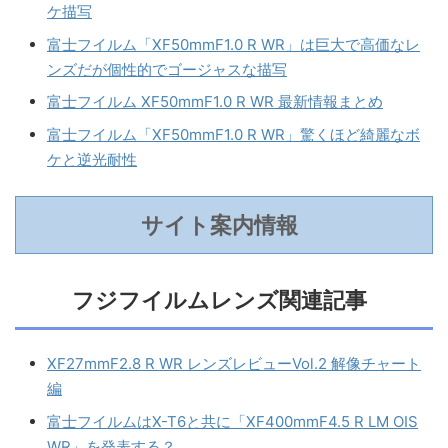
ケ描写
富士フイルム「XF50mmF1.0 R WR」は巨大で高価なレ
ンズだが個性的でゴージャスな描写
富士フイルム XF50mmF1.0 R WR 最新情報まとめ
富士フイルム「XF50mmF1.0 R WR」驚くほど綺麗なボ
ケと逆光耐性
サイト案内情報
フジフイルムレンズ関連記事
XF27mmF2.8 R WR レンズレビューVol.2 解像チャート
編
富士フイルムはX-T6と共に「XF400mmF4.5 R LM OIS
WR」を発表する？