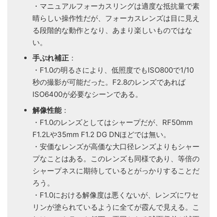
・マニュアルフォーカスリングは適度な抵抗量で素
晴らしい操作性だが、フォーカスレンズは目に見え
る段階的な動作となり、あまり楽しいものではな
い。
手ぶれ補正
：
・F1.0の明るさにより、低照度でもISO800で1/10
秒の撮影が可能だった。F2.8のレンズであれば
ISO6400が必要なシーンである。
解像性能
：
・F1.0のレンズとしてはシャープだが、RF50mm
F1.2Lや35mm F1.2 DG DNほどでは無い。
・安価なレンズが高価な大口径レンズよりもシャー
プなことはある。このレンズも同様であり、等倍の
シャープネスに期待しているとがっかりすることだ
ろう。
・F1.0における解像度は悪くないが、レンズにワセ
リンが塗られているように全てが霞んで見える。こ