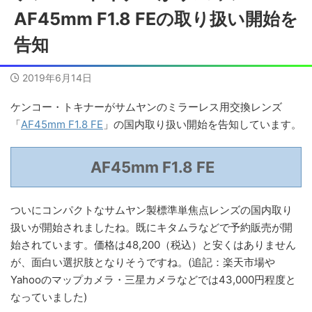
AF45mm F1.8 FEの取り扱い開始を
告知
2019年6月14日
ケンコー・トキナーがサムヤンのミラーレス用交換レンズ
「
AF45mm F1.8 FE
」の国内取り扱い開始を告知しています。
AF45mm F1.8 FE
ついにコンパクトなサムヤン製標準単焦点レンズの国内取り
扱いが開始されましたね。既にキタムラなどで予約販売が開
始されています。価格は48,200（税込）と安くはありません
が、面白い選択肢となりそうですね。(追記：楽天市場や
Yahooのマップカメラ・三星カメラなどでは43,000円程度と
なっていました)