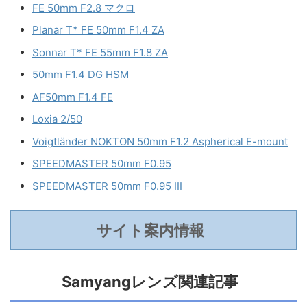
FE 50mm F2.8 マクロ
Planar T* FE 50mm F1.4 ZA
Sonnar T* FE 55mm F1.8 ZA
50mm F1.4 DG HSM
AF50mm F1.4 FE
Loxia 2/50
Voigtländer NOKTON 50mm F1.2 Aspherical E-mount
SPEEDMASTER 50mm F0.95
SPEEDMASTER 50mm F0.95 III
サイト案内情報
Samyangレンズ関連記事