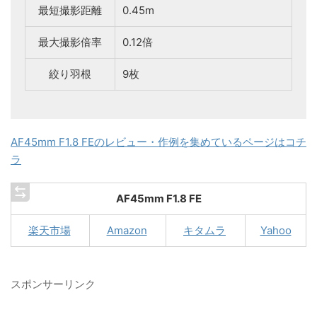
最短撮影距離
0.45m
最大撮影倍率
0.12倍
絞り羽根
9枚
AF45mm F1.8 FEのレビュー・作例を集めているページはコチ
ラ
AF45mm F1.8 FE
楽天市場
Amazon
キタムラ
Yahoo
スポンサーリンク