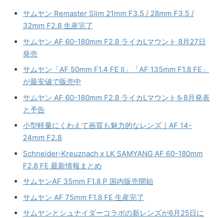
サムヤン Remaster Slim 21mm F3.5 / 28mm F3.5 /
32mm F2.8 生産完了
サムヤン AF 60-180mm F2.8 ライカLマウント 8月27日
発売
サムヤン「AF 50mm F1.4 FE II」「AF 135mm F1.8 FE」
が最安値で販売中
サムヤン AF 60-180mm F2.8 ライカLマウントを8月発表
と予告
小型軽量にくわえて画質も魅力的なレンズ｜AF 14-
24mm F2.8
Schneider-Kreuznach x LK SAMYANG AF 60-180mm
F2.8 FE 最新情報まとめ
サムヤンAF 35mm F1.8 P 国内販売開始
サムヤン AF 75mm F1.8 FE 生産完了
サムヤンとシュナイダーコラボの新レンズが6月25日に