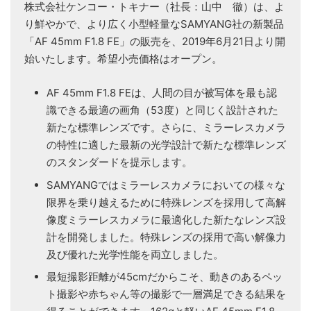
株式会社ケンコー・トキナー（社長：山中 徹）は、よ
り鮮やかで、より広く小型軽量なSAMYANG社の新製品
「AF 45mm F1.8 FE」の販売を、2019年6月21日より開
始いたします。希望小売価格はオープン。
AF 45mm F1.8 FEは、人間の目が被写体を最も認
識できる最適の画角（53度）と同じく設計された
新たな標準レンズです。さらに、ミラーレスカメラ
の特性に適した最新の光学設計で新たな標準レンズ
のスタンダードを提示します。
SAMYANGではミラーレスカメラにおいての様々な
限界を乗り越えるために特殊レンズを採用して高解
像度ミラーレスカメラに最適化した新たなレンズ設
計を開発しました。特殊レンズの採用で高い解像力
及び優れた光学性能を両立しました。
最短撮影距離が45cmだからこそ、動きのあるペッ
ト撮影や赤ちゃん等の撮影で一層満足できる結果を