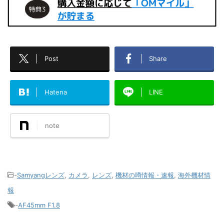
Post
Share
Hatena
LINE
note
-
Samyangレンズ
,
カメラ
,
レンズ
,
機材の噂情報・速報
,
海外機材情
報
-
AF45mm F1.8