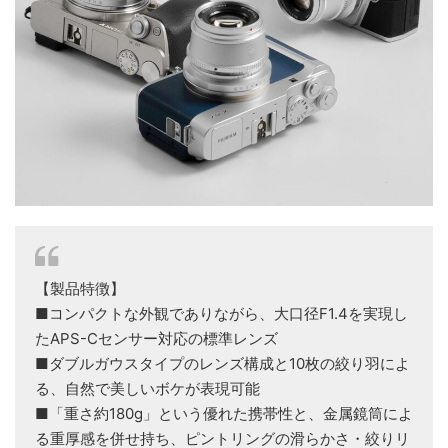
【製品特徴】
■コンパクトな外観でありながら、大口径F1.4を実現し
たAPS-Cセンサー対応の標準レンズ
■ダブルガウスタイプのレンズ構成と10枚の絞り羽によ
る、自然で美しいボケが表現可能
■「重さ約180g」という優れた携帯性と、金属鏡筒によ
る重厚感を併せ持ち、ピントリングの滑らかさ・絞りリ