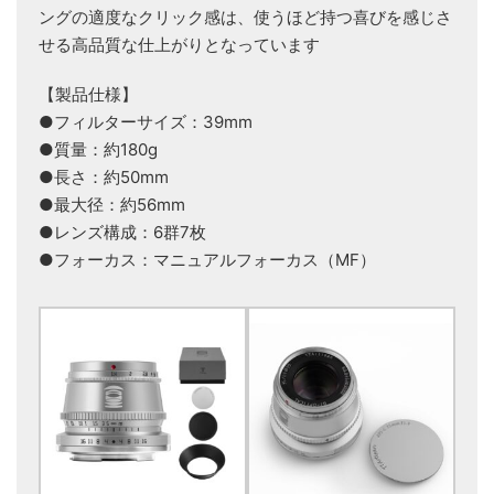
ングの適度なクリック感は、使うほど持つ喜びを感じさ
せる高品質な仕上がりとなっています
【製品仕様】
●フィルターサイズ：39mm
●質量：約180g
●長さ：約50mm
●最大径：約56mm
●レンズ構成：6群7枚
●フォーカス：マニュアルフォーカス（MF）