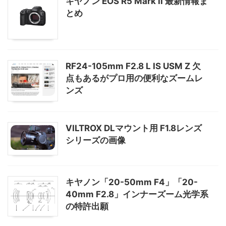
キヤノン EOS R5 Mark II 最新情報ま
とめ
RF24-105mm F2.8 L IS USM Z 欠
点もあるがプロ用の便利なズームレ
ンズ
VILTROX DLマウント用 F1.8レンズ
シリーズの画像
キヤノン「20-50mm F4」「20-
40mm F2.8」インナーズーム光学系
の特許出願