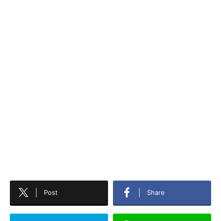
Post
Share