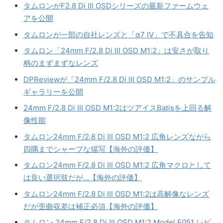
タムロンがF2.8 Di III OSDシリーズの最新ファームウェ
アを公開
タムロンが一部の自社レンズと「α7 IV」で不具合を告知
タムロン「24mm F/2.8 Di III OSD M1:2」は安さが取り
柄のまずまずなレンズ
DPReviewが「24mm F/2.8 Di III OSD M1:2」のサンプル
ギャラリーを公開
24mm F/2.8 Di III OSD M1:2はツアイスBatisを上回る解
像性能
タムロン24mm F/2.8 Di III OSD M1:2 広角レンズながら
四隅までシャープな描写【海外の評価】
タムロン24mm F/2.8 Di III OSD M1:2 広角マクロとして
は良い選択肢だが…【海外の評価】
タムロン24mm F/2.8 Di III OSD M1:2は高解像なレンズ
だが歪曲収差は補正必須【海外の評価】
タムロン 24mm F/2.8 Di III OSD M1:2 Model F051 レビ