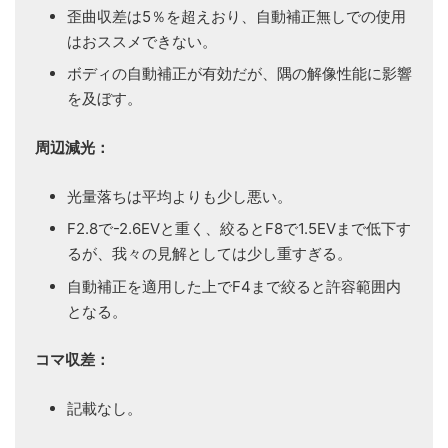
歪曲収差は5％を超えおり、自動補正無しでの使用
はおススメできない。
ボディの自動補正が有効だが、隅の解像性能に影響
を及ぼす。
周辺減光：
光量落ちは平均よりも少し悪い。
F2.8で-2.6EVと重く、絞るとF8で1.5EVまで低下す
るが、我々の見解としては少し重すぎる。
自動補正を適用した上でF4まで絞ると許容範囲内
となる。
コマ収差：
記載なし。