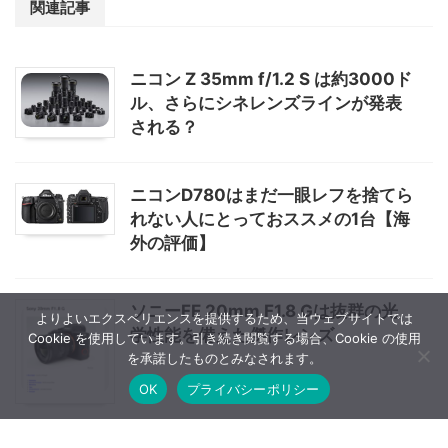
関連記事
ニコン Z 35mm f/1.2 S は約3000ド
ル、さらにシネレンズラインが発表
される？
ニコンD780はまだ一眼レフを捨てら
れない人にとっておススメの1台【海
外の評価】
ソニーFE 20mm F1.8 Gは抜群の光
よりよいエクスペリエンスを提供するため、当ウェブサイトでは
学性能を備えた傑作レンズ
Cookie を使用しています。引き続き閲覧する場合、Cookie の使用
を承諾したものとみなされます。
OK
プライバシーポリシー