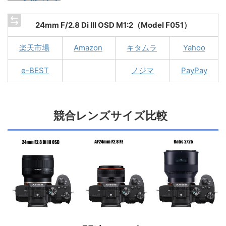
24mm F/2.8 Di III OSD M1:2（Model F051）
楽天市場
Amazon
キタムラ
Yahoo
e-BEST
ノジマ
PayPay
競合レンズサイズ比較