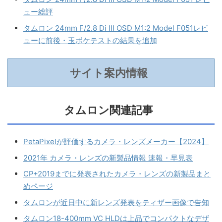
ュー総評
タムロン 24mm F/2.8 Di III OSD M1:2 Model F051レビ
ューに前後・玉ボケテストの結果を追加
サイト案内情報
タムロン関連記事
PetaPixelが評価するカメラ・レンズメーカー【2024】
2021年 カメラ・レンズの新製品情報 速報・早見表
CP+2019までに発表されたカメラ・レンズの新製品まと
めページ
タムロンが近日中に新レンズ発表をティザー画像で告知
タムロン18-400mm VC HLDは上品でコンパクトなデザ