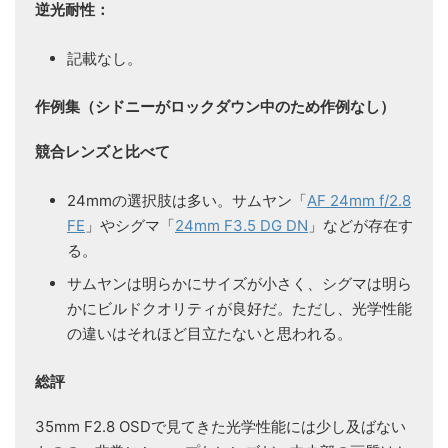
逆光耐性：
記載なし。
作例集（シドニーがロックダウン中のため作例なし）
競合レンズと比べて
24mmの選択肢は多い。サムヤン「
AF 24mm f/2.8
FE
」やシグマ「
24mm F3.5 DG DN
」などが存在す
る。
サムヤンは明らかにサイズが小さく、シグマは明ら
かにビルドクオリティが良好だ。ただし、光学性能
の違いはそれほど目立たないと思われる。
総評
35mm F2.8 OSDで見てきた光学性能には少し及ばない