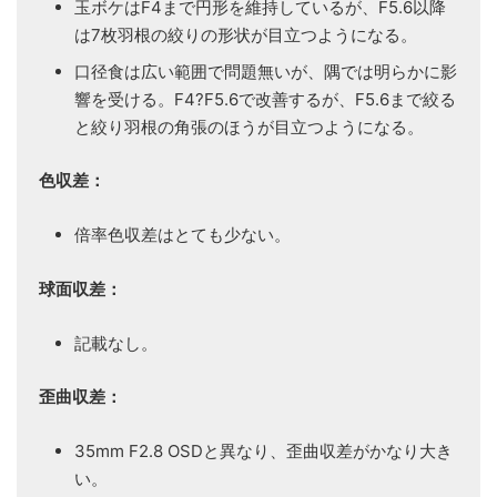
玉ボケはF4まで円形を維持しているが、F5.6以降
は7枚羽根の絞りの形状が目立つようになる。
口径食は広い範囲で問題無いが、隅では明らかに影
響を受ける。F4?F5.6で改善するが、F5.6まで絞る
と絞り羽根の角張のほうが目立つようになる。
色収差：
倍率色収差はとても少ない。
球面収差：
記載なし。
歪曲収差：
35mm F2.8 OSDと異なり、歪曲収差がかなり大き
い。