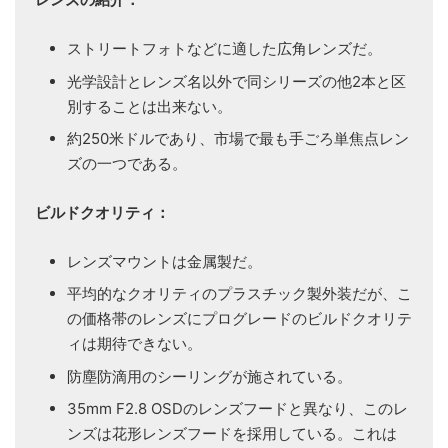
ストリートフォトなどに適した広角レンズだ。
光学設計とレンズ名以外で同シリーズの他2本と区
別することは出来ない。
約250米ドルであり、市場で最も手ごろ単焦点レン
ズの一つである。
ビルドクオリティ：
レンズマウントは金属製だ。
平均的なクオリティのプラスチック製外装だが、こ
の価格帯のレンズにプログレードのビルドクオリテ
ィは期待できない。
防塵防滴用のシーリングが施されている。
35mm F2.8 OSDのレンズフードと異なり、このレ
ンズは花形レンズフードを採用している。これは