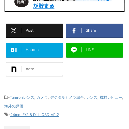
Post
Share
Hatena
LINE
note
-
Tamronレンズ
,
カメラ
,
デジタルカメラ総合
,
レンズ
,
機材レビュー
,
海外の評価
-
24mm F/2.8 Di III OSD M1:2