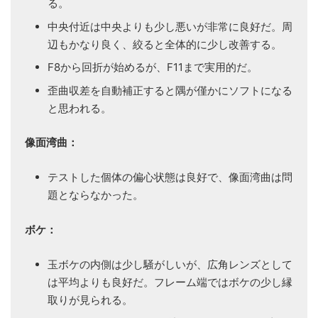
る。
中央付近は中央よりも少し悪いが非常に良好だ。周
辺もかなり良く、絞ると全体的に少し改善する。
F8から回折が始めるが、F11まで実用的だ。
歪曲収差を自動補正すると隅が僅かにソフトになる
と思われる。
像面湾曲：
テストした個体の偏心状態は良好で、像面湾曲は問
題とならなかった。
ボケ：
玉ボケの内側は少し騒がしいが、広角レンズとして
は平均よりも良好だ。フレーム端ではボケの少し縁
取りが見られる。