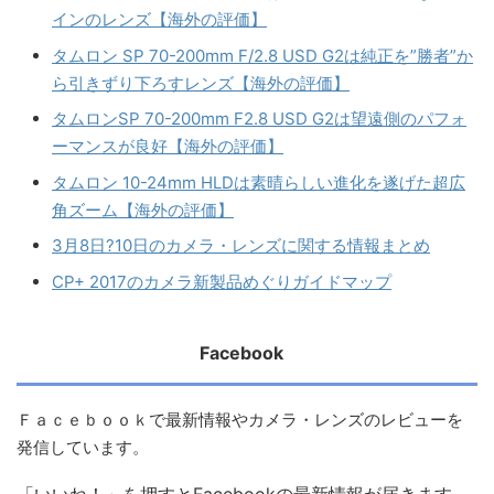
インのレンズ【海外の評価】
タムロン SP 70-200mm F/2.8 USD G2は純正を”勝者”か
ら引きずり下ろすレンズ【海外の評価】
タムロンSP 70-200mm F2.8 USD G2は望遠側のパフォ
ーマンスが良好【海外の評価】
タムロン 10-24mm HLDは素晴らしい進化を遂げた超広
角ズーム【海外の評価】
3月8日?10日のカメラ・レンズに関する情報まとめ
CP+ 2017のカメラ新製品めぐりガイドマップ
Facebook
Ｆａｃｅｂｏｏｋで最新情報やカメラ・レンズのレビューを
発信しています。
「いいね！」を押すとFacebookの最新情報が届きます。