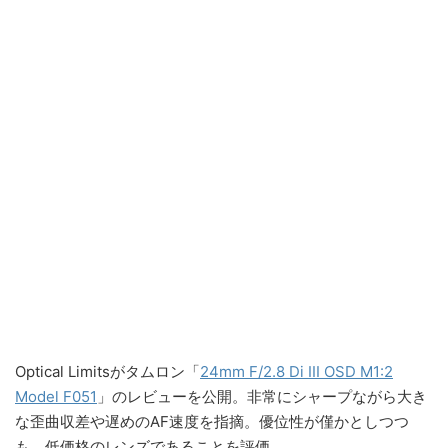
Optical Limitsがタムロン「
24mm F/2.8 Di III OSD M1:2
Model F051
」のレビューを公開。非常にシャープながら大き
な歪曲収差や遅めのAF速度を指摘。優位性が僅かとしつつ
も、低価格のレンズであることを評価。