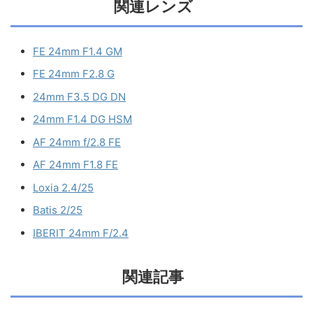
関連レンズ
FE 24mm F1.4 GM
FE 24mm F2.8 G
24mm F3.5 DG DN
24mm F1.4 DG HSM
AF 24mm f/2.8 FE
AF 24mm F1.8 FE
Loxia 2.4/25
Batis 2/25
IBERIT 24mm F/2.4
関連記事