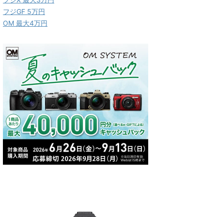
フジGF 5万円
OM 最大4万円