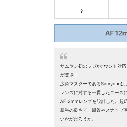
?
AF 1
サムヤン初のフジXマウント対応オ
が登場！
広角マスターであるSamyang
レンズに対する一貫したニーズ
AF12mmレンズを設計した。
勝手の良さで、風景やスナップ
いかがだろうか。