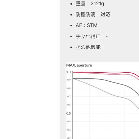
重量：2121g
防塵防滴：対応
AF：STM
手ぶれ補正：-
その他機能：