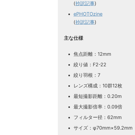
(
抄訳記事
)
ePHOTOzine
(
抄訳記事
)
主な仕様
焦点距離：12mm
絞り値：F2-22
絞り羽根：7
レンズ構成：10群12枚
最短撮影距離：0.20m
最大撮影倍率：0.09倍
フィルター径：62mm
サイズ：φ70mm×59.2mm