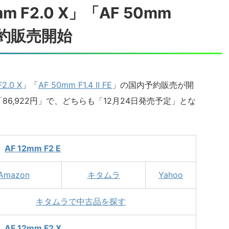
 F2.0 X」「AF 50mm
内予約販売開始
2.0 X
」「
AF 50mm F1.4 II FE
」の国内予約販売が開
「86,922円」で、どちらも「12月24日発売予定」とな
AF 12mm F2 E
Amazon
キタムラ
Yahoo
キタムラで中古品を探す
AF 12mm F2 X