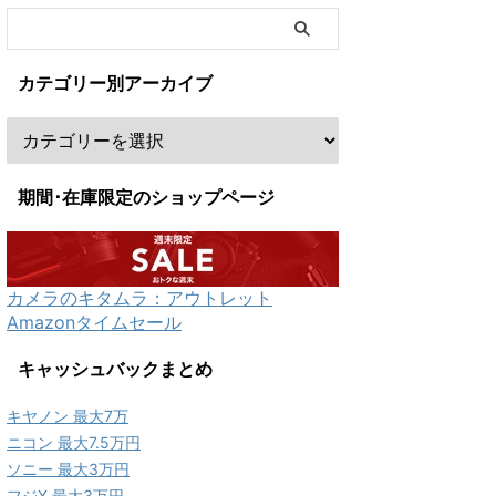
カテゴリー別アーカイブ
期間･在庫限定のショップページ
カメラのキタムラ：アウトレット
Amazonタイムセール
キャッシュバックまとめ
キヤノン 最大7万
ニコン 最大7.5万円
ソニー 最大3万円
フジX 最大3万円