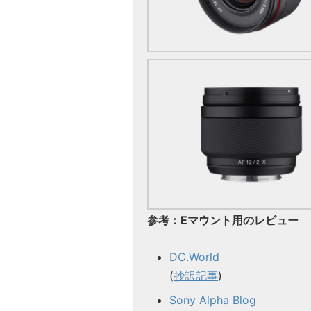
参考：Eマウント用のレビュー
DC.World
(
抄訳記事
)
Sony Alpha Blog