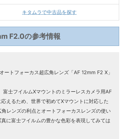
キタムラで中古品を探す
2mm F2.0の参考情報
ートフォーカス超広角レンズ「AF 12mm F2 X」
は、富士フイルムXマウントのミラーレスカメラ用AF
に応えるため、世界で初めてXマウントに対応した
超広角レンズの利点とオートフォーカスレンズの使い
写真に富士フイルムの豊かな色彩を表現してみては