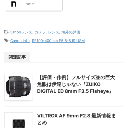
note
-
Canonレンズ
,
カメラ
,
レンズ
,
海外の評価
-
Canon info
,
RF100-400mm F5.6-8 IS USM
関連記事
【評価・作例】フルサイズ並の巨大
魚眼は伊達じゃない『ZUIKO
DIGITAL ED 8mm F3.5 Fisheye』
VILTROX AF 9mm F2.8 最新情報ま
とめ