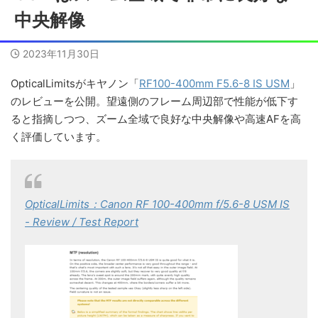
中央解像
2023年11月30日
OpticalLimitsがキヤノン「
RF100-400mm F5.6-8 IS USM
」
のレビューを公開。望遠側のフレーム周辺部で性能が低下す
ると指摘しつつ、ズーム全域で良好な中央解像や高速AFを高
く評価しています。
OpticalLimits：Canon RF 100-400mm f/5.6-8 USM IS
- Review / Test Report