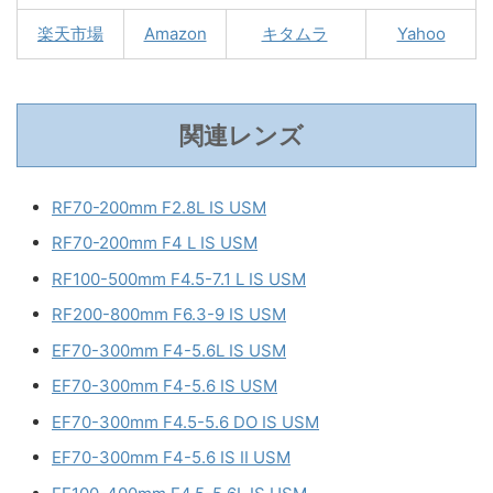
楽天市場
Amazon
キタムラ
Yahoo
関連レンズ
RF70-200mm F2.8L IS USM
RF70-200mm F4 L IS USM
RF100-500mm F4.5-7.1 L IS USM
RF200-800mm F6.3-9 IS USM
EF70-300mm F4-5.6L IS USM
EF70-300mm F4-5.6 IS USM
EF70-300mm F4.5-5.6 DO IS USM
EF70-300mm F4-5.6 IS II USM