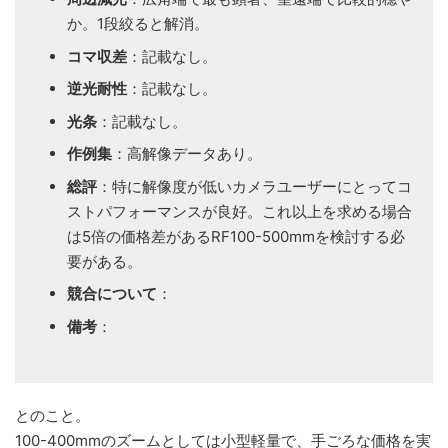
か。1段絞ると解消。
コマ収差
：記載なし。
逆光耐性
：記載なし。
光条
：記載なし。
作例集
：高解像データあり。
総評
：特に解像度が低いカメラユーザーにとってコ
ストパフォーマンスが良好。これ以上を求める場合
は5倍の価格差があるRF100-500mmを検討する必
要がある。
競合について
：
備考
：
とのこと。
100-400mmのズームとしては小型軽量で、手ごろな価格を実