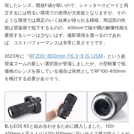
現したレンズ。開放F値が暗いので、シャッタースピードと両
立するには明るい環境での使用が大前提となりますが、その
ような環境では満足のいく結果が得られる模様。周辺部の性
能は望遠側で低下するものの、400mmで端や隅の解像性能を
重視するシーンは少ないはず。撮影環境を選べるのであれ
ば、コストパフォーマンスは非常に良さそうです。
RF200-800mm F6.3-9 IS USM
2023年に「
」という超
望遠ズームの新しい選択肢が登場しましたが、小型軽量で低
価格のレンズを探している場合は依然としてRF100-400mm
を検討する必要がありそう。
私もEOS R5と組み合わせるために購入しました。100-
400mmと言うよりは70-300mmに近いサイズ感で扱うことが