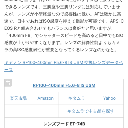
できるレンズです。三脚座や三脚リングには対応していませ
んが、レンズが小型軽量なので必要性は低い。AFは確かに高
速で、日中であればISO感度を抑えて撮影が可能です。APS-C
EOS Rと組み合わせてもバランスは良好だと思いますが、
「400mm F8」でシャッタースピードを高めると日中でもISO
感度が上がりやすくなります。レンズの解像性能よりもカメ
ラの高ISO感度耐性が重要となってくるレンズなのかなと。
キヤノン RF100-400mm F5.6-8 IS USM 交換レンズデータベ
ース
RF100-400mm F5.6-8 IS USM
楽天市場
Amazon
キタムラ
Yahoo
キタムラで中古品を探す
レンズフード ET-74B