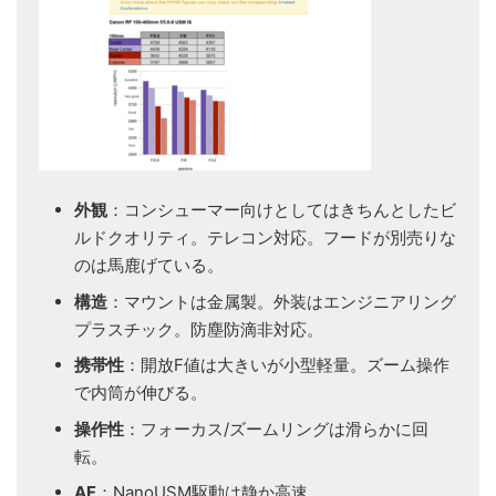
外観
：コンシューマー向けとしてはきちんとしたビ
ルドクオリティ。テレコン対応。フードが別売りな
のは馬鹿げている。
構造
：マウントは金属製。外装はエンジニアリング
プラスチック。防塵防滴非対応。
携帯性
：開放F値は大きいが小型軽量。ズーム操作
で内筒が伸びる。
操作性
：フォーカス/ズームリングは滑らかに回
転。
AF
：NanoUSM駆動は静か高速。