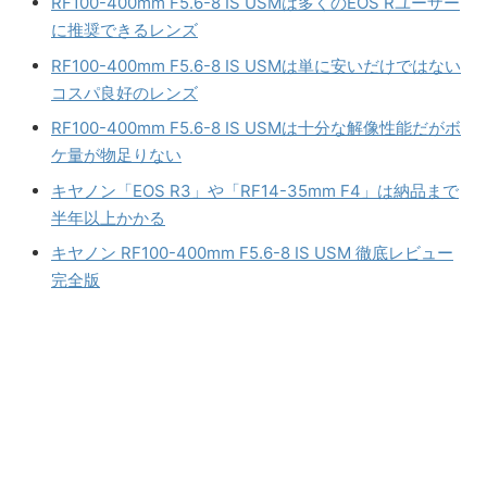
RF100-400mm F5.6-8 IS USMは多くのEOS Rユーザー
に推奨できるレンズ
RF100-400mm F5.6-8 IS USMは単に安いだけではない
コスパ良好のレンズ
RF100-400mm F5.6-8 IS USMは十分な解像性能だがボ
ケ量が物足りない
キヤノン「EOS R3」や「RF14-35mm F4」は納品まで
半年以上かかる
キヤノン RF100-400mm F5.6-8 IS USM 徹底レビュー
完全版