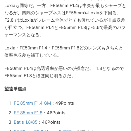
Loxiaも同等だ。一方、FE50mm F1.4は中央が最もシャープと
なるが、四隅のシャープネスはFE55mmやLoxiaを下回る。
F2.8ではLoxiaがフレーム全体でとても優れているが非点収差
が目立つ。FE50mm F1.4とFE55mm F1.8はF5.6で最高のパフ
ォーマンスとなる。
Loxia・FE50mm F1.4・FE55mm F1.8どのレンズもきちんと
倍率色収差を補正している。
FE50mm F1.4は光透過率が悪いのが残念だ。T1.8となるので
FE55mm F1.8とほぼ同じ明るさだ。
望遠単焦点
FE 85mm F1.4 GM
：49Points
FE 85mm F1.8
：46Points
Batis 1.8/85
：46Points