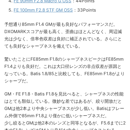
FE 90mm F2.8 Macro G OSS
：44Points
FE 100mm F2.8 STF GM OSS
：33Points
予想通り85mm F1.4 GMが最も良好なパフォーマンスだ。
DXOMARKスコアが最も高く、歪曲はほとんどなく、周辺減
光は少なく、倍率色収差は良好に補正されている。さらにと
ても良好なシャープネスを備えている。
驚いたことにFE85mm F1.8のシャープネスピークはFE85mm
F1.4よりも良好だ。これは大口径レンズの非点収差が原因と
なっている。Batis 1.8/85と比較しても、FE85mm F1.8がより
シャープだ。
GM・FE F1.8・Batis F1.8を見比べると、シャープネスの性能
はとても類似している。微妙な差ではあるが、絞り開放だと
GMは他2本より中央シャープネスが少し低い。Batisはフレー
ム外側で85mm F1.8より僅かに低いシャープネスだ。
少し絞るとGMは他2本のレンズと同等となるが、F5.6までに2