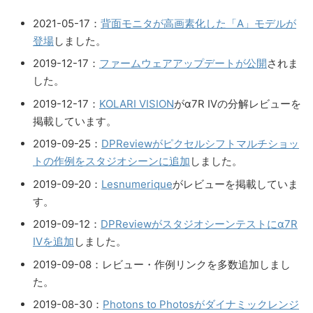
2021-05-17：
背面モニタが高画素化した「A」モデルが
登場
しました。
2019-12-17：
ファームウェアアップデートが公開
されま
した。
2019-12-17：
KOLARI VISION
がα7R IVの分解レビューを
掲載しています。
2019-09-25：
DPReviewがピクセルシフトマルチショッ
トの作例をスタジオシーンに追加
しました。
2019-09-20：
Lesnumerique
がレビューを掲載していま
す。
2019-09-12：
DPReviewがスタジオシーンテストにα7R
IVを追加
しました。
2019-09-08：レビュー・作例リンクを多数追加しまし
た。
2019-08-30：
Photons to Photosがダイナミックレンジ