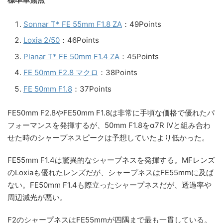
Sonnar T* FE 55mm F1.8 ZA
：49Points
Loxia 2/50
：46Points
Planar T* FE 50mm F1.4 ZA
：45Points
FE 50mm F2.8 マクロ
：38Points
FE 50mm F1.8
：37Points
FE50mm F2.8やFE50mm F1.8は非常に手頃な価格で優れたパ
フォーマンスを発揮するが、50mm F1.8をα7R IVと組み合わ
せた時のシャープネスピークは予想していたより低かった。
FE55mm F1.4は驚異的なシャープネスを発揮する。MFレンズ
のLoxiaも優れたレンズだが、シャープネスはFE55mmに及ば
ない。FE50mm F1.4も際立ったシャープネスだが、透過率や
周辺減光が悪い。
F2のシャープネスはFE55mmが四隅まで最も一貫している。