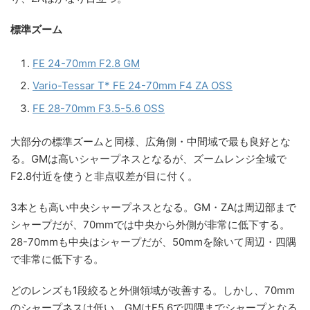
標準ズーム
FE 24-70mm F2.8 GM
Vario-Tessar T* FE 24-70mm F4 ZA OSS
FE 28-70mm F3.5-5.6 OSS
大部分の標準ズームと同様、広角側・中間域で最も良好とな
る。GMは高いシャープネスとなるが、ズームレンジ全域で
F2.8付近を使うと非点収差が目に付く。
3本とも高い中央シャープネスとなる。GM・ZAは周辺部まで
シャープだが、70mmでは中央から外側が非常に低下する。
28-70mmも中央はシャープだが、50mmを除いて周辺・四隅
で非常に低下する。
どのレンズも1段絞ると外側領域が改善する。しかし、70mm
のシャープネスは低い。GMはF5.6で四隅までシャープとなる