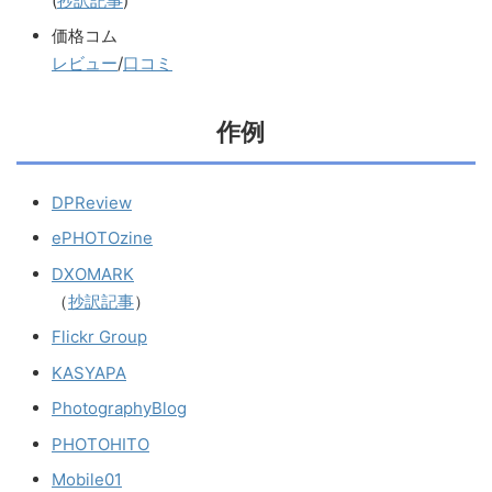
(
抄訳記事
)
価格コム
レビュー
/
口コミ
作例
DPReview
ePHOTOzine
DXOMARK
（
抄訳記事
）
Flickr Group
KASYAPA
PhotographyBlog
PHOTOHITO
Mobile01