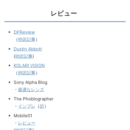
レビュー
DPReview
（
抄訳記事
）
Dustin Abbott
(
抄訳記事
)
KOLARI VISION
（
抄訳記事
）
Sony Alpha Blog
・
最適なレンズ
The Phoblographer
・
インプレ
（
訳
）
Mobile01
・
レビュー