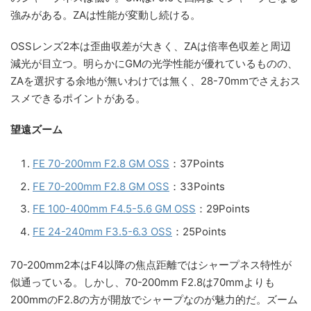
強みがある。ZAは性能が変動し続ける。
OSSレンズ2本は歪曲収差が大きく、ZAは倍率色収差と周辺
減光が目立つ。明らかにGMの光学性能が優れているものの、
ZAを選択する余地が無いわけでは無く、28-70mmでさえおス
スメできるポイントがある。
望遠ズーム
FE 70-200mm F2.8 GM OSS
：37Points
FE 70-200mm F2.8 GM OSS
：33Points
FE 100-400mm F4.5-5.6 GM OSS
：29Points
FE 24-240mm F3.5-6.3 OSS
：25Points
70-200mm2本はF4以降の焦点距離ではシャープネス特性が
似通っている。しかし、70-200mm F2.8は70mmよりも
200mmのF2.8の方が開放でシャープなのが魅力的だ。ズーム