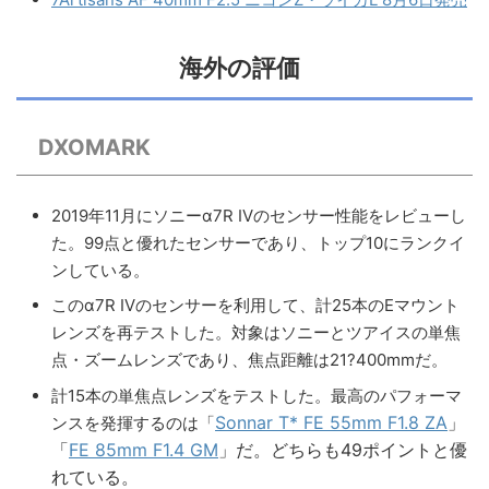
海外の評価
DXOMARK
2019年11月にソニーα7R IVのセンサー性能をレビューし
た。99点と優れたセンサーであり、トップ10にランクイ
ンしている。
このα7R IVのセンサーを利用して、計25本のEマウント
レンズを再テストした。対象はソニーとツアイスの単焦
点・ズームレンズであり、焦点距離は21?400mmだ。
計15本の単焦点レンズをテストした。最高のパフォーマ
Sonnar T* FE 55mm F1.8 ZA
」
ンスを発揮するのは「
「
FE 85mm F1.4 GM
」だ。どちらも49ポイントと優
れている。