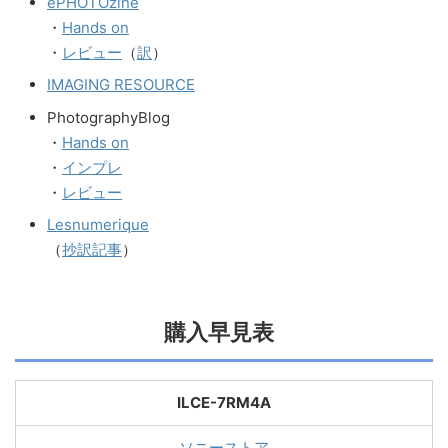
ePHOTOzine
・
Hands on
・
レビュー
（
訳
）
IMAGING RESOURCE
PhotographyBlog
・
Hands on
・
インプレ
・
レビュー
Lesnumerique
（
抄訳記事
）
購入早見表
ILCE-7RM4A
ソニーストア