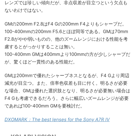
レンズでは珍しい傾向だが、非点収差が目立つという欠点も
ないわけではない。
GMの200mm F2.8はF4 Gの200mm F4よりもシャープだ。
100-400mmの200mm F5.6とほぼ同等である。GMは70mm
F2.8がやや弱いものの、他のズームレンジにおける性能を考
慮するとがっかりすることは無い。
100-400mm GMは400mmより100mmの方が少しシャープだ
が、驚くほど一貫性のある性能だ。
GMは200mmで優れたシャープネスとなるが、F4 Gより周辺
減光が目立つ。また、倍率色収差も目に付く。明るさが必要
な場合、GMは優れた選択肢となり、明るさが必要無い場合は
F4 Gも考慮できるだろう。さらに幅広いズームレンジが必要
であれば100-400mm GMを要検討だ。
DXOMARK：The best lenses for the Sony A7R IV